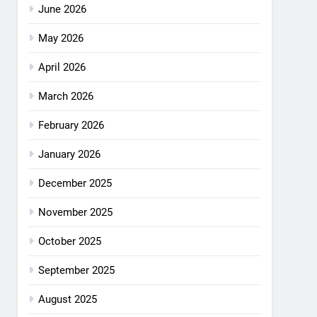
June 2026
May 2026
April 2026
March 2026
February 2026
January 2026
December 2025
November 2025
October 2025
September 2025
August 2025