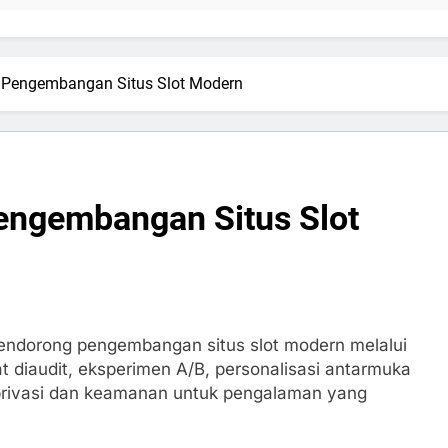
 Pengembangan Situs Slot Modern
engembangan Situs Slot
endorong pengembangan situs slot modern melalui
at diaudit, eksperimen A/B, personalisasi antarmuka
la privasi dan keamanan untuk pengalaman yang