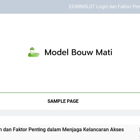
EDWINSLOT Login dan Faktor Pen
Login Edwinslot dengan Sistem Responsif untuk Pengguna Mob
Lebah4D Login Terbaru 
TIARA4D Link Alternatif
EDWINSLOT Login dan Faktor Pen
Login Edwinslot dengan Sistem Responsif untuk Pengguna Mob
el Bouw Mati
 Model Konstruksi Dan Miniatur Dari Model Bouw Mati. Hobi U
Lebah4D Login Terbaru 
SAMPLE PAGE
 Penting dalam Menjaga Kelancaran Akses
Login Edwin
2 Months Ago