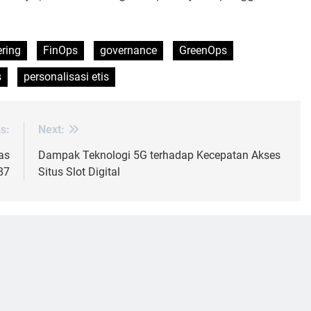
ering
FinOps
governance
GreenOps
s
personalisasi etis
s:
Next:
as
Dampak Teknologi 5G terhadap Kecepatan Akses
87
Situs Slot Digital