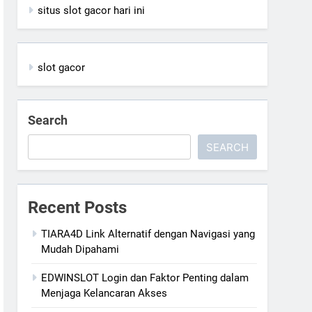
situs slot gacor hari ini
slot gacor
Search
SEARCH
Recent Posts
TIARA4D Link Alternatif dengan Navigasi yang
Mudah Dipahami
EDWINSLOT Login dan Faktor Penting dalam
Menjaga Kelancaran Akses