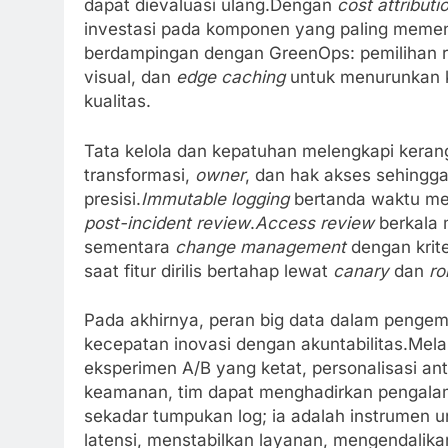
dapat dievaluasi ulang.Dengan
cost attributi
investasi pada komponen yang paling memen
berdampingan dengan GreenOps: pemilihan re
visual, dan
edge caching
untuk menurunkan k
kualitas.
Tata kelola dan kepatuhan melengkapi keran
transformasi,
owner
, dan hak akses sehingga
presisi.
Immutable logging
bertanda waktu mem
post-incident review
.
Access review
berkala 
sementara
change management
dengan krite
saat fitur dirilis bertahap lewat
canary
dan
ro
Pada akhirnya, peran big data dalam penge
kecepatan inovasi dengan akuntabilitas.Melal
eksperimen A/B yang ketat, personalisasi anta
keamanan, tim dapat menghadirkan pengalama
sekadar tumpukan log; ia adalah instrumen
latensi, menstabilkan layanan, mengendali