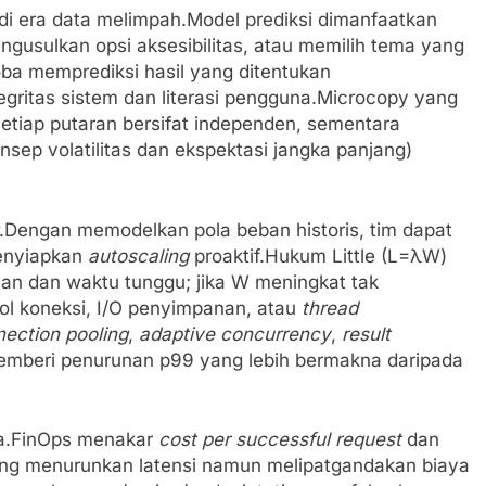
g di era data melimpah.Model prediksi dimanfaatkan
gusulkan opsi aksesibilitas, atau memilih tema yang
ba memprediksi hasil yang ditentukan
egritas sistem dan literasi pengguna.Microcopy yang
tiap putaran bersifat independen, sementara
sep volatilitas dan ekspektasi jangka panjang)
.Dengan memodelkan pola beban historis, tim dapat
enyiapkan
autoscaling
proaktif.Hukum Little (L=λW)
n dan waktu tunggu; jika W meningkat tak
pool koneksi, I/O penyimpanan, atau
thread
ection pooling
,
adaptive concurrency
,
result
mberi penurunan p99 yang lebih bermakna daripada
rja.FinOps menakar
cost per successful request
dan
ng menurunkan latensi namun melipatgandakan biaya