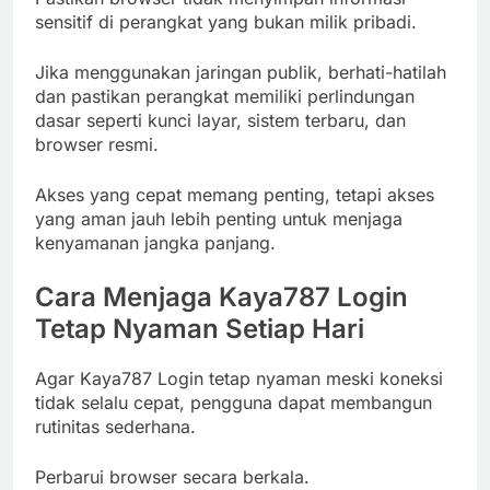
sensitif di perangkat yang bukan milik pribadi.
Jika menggunakan jaringan publik, berhati-hatilah
dan pastikan perangkat memiliki perlindungan
dasar seperti kunci layar, sistem terbaru, dan
browser resmi.
Akses yang cepat memang penting, tetapi akses
yang aman jauh lebih penting untuk menjaga
kenyamanan jangka panjang.
Cara Menjaga Kaya787 Login
Tetap Nyaman Setiap Hari
Agar Kaya787 Login tetap nyaman meski koneksi
tidak selalu cepat, pengguna dapat membangun
rutinitas sederhana.
Perbarui browser secara berkala.