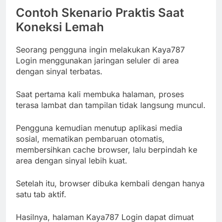
Contoh Skenario Praktis Saat
Koneksi Lemah
Seorang pengguna ingin melakukan Kaya787
Login menggunakan jaringan seluler di area
dengan sinyal terbatas.
Saat pertama kali membuka halaman, proses
terasa lambat dan tampilan tidak langsung muncul.
Pengguna kemudian menutup aplikasi media
sosial, mematikan pembaruan otomatis,
membersihkan cache browser, lalu berpindah ke
area dengan sinyal lebih kuat.
Setelah itu, browser dibuka kembali dengan hanya
satu tab aktif.
Hasilnya, halaman Kaya787 Login dapat dimuat