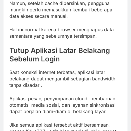
Namun, setelah cache dibersihkan, pengguna
mungkin perlu memasukkan kembali beberapa
data akses secara manual.
Hal ini normal karena browser menghapus data
sementara yang sebelumnya tersimpan.
Tutup Aplikasi Latar Belakang
Sebelum Login
Saat koneksi internet terbatas, aplikasi latar
belakang dapat mengambil sebagian bandwidth
tanpa disadari.
Aplikasi pesan, penyimpanan cloud, pembaruan
otomatis, media sosial, dan layanan sinkronisasi
dapat berjalan diam-diam di belakang layar.
Jika semua aplikasi tersebut aktif bersamaan,