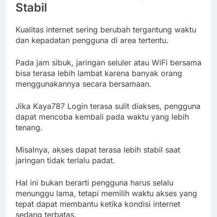
Stabil
Kualitas internet sering berubah tergantung waktu
dan kepadatan pengguna di area tertentu.
Pada jam sibuk, jaringan seluler atau WiFi bersama
bisa terasa lebih lambat karena banyak orang
menggunakannya secara bersamaan.
Jika Kaya787 Login terasa sulit diakses, pengguna
dapat mencoba kembali pada waktu yang lebih
tenang.
Misalnya, akses dapat terasa lebih stabil saat
jaringan tidak terlalu padat.
Hal ini bukan berarti pengguna harus selalu
menunggu lama, tetapi memilih waktu akses yang
tepat dapat membantu ketika kondisi internet
sedang terbatas.