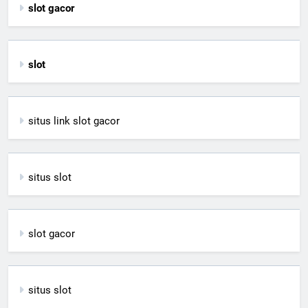
slot gacor
slot
situs link slot gacor
situs slot
slot gacor
situs slot