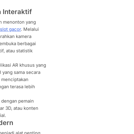
Interaktif
n menonton yang
 slot gacor
. Melalui
arahkan kamera
 membuka berbagai
, atau statistik
ikasi AR khusus yang
l yang sama secara
i menciptakan
gan terasa lebih
si dengan pemain
tar 3D, atau konten
al.
dern
enjadi alat penting