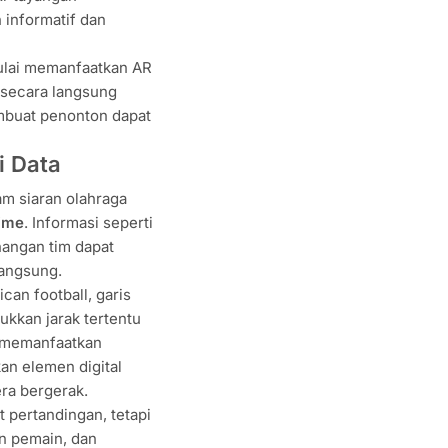
 informatif dan
 mulai memanfaatkan AR
n secara langsung
embuat penonton dapat
i Data
am siaran olahraga
time
. Informasi seperti
nangan tim dapat
langsung.
can football, garis
ukkan jarak tertentu
i memanfaatkan
an elemen digital
ra bergerak.
t pertandingan, tetapi
n pemain, dan