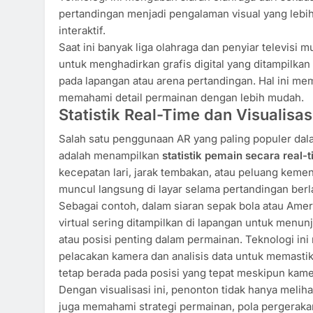
pertandingan menjadi pengalaman visual yang lebih
interaktif.
Saat ini banyak liga olahraga dan penyiar televisi
untuk menghadirkan grafis digital yang ditampilka
pada lapangan atau arena pertandingan. Hal ini m
memahami detail permainan dengan lebih mudah.
Statistik Real-Time dan Visualisas
Salah satu penggunaan AR yang paling populer dal
adalah menampilkan
statistik pemain secara real-
kecepatan lari, jarak tembakan, atau peluang keme
muncul langsung di layar selama pertandingan ber
Sebagai contoh, dalam siaran sepak bola atau Ameri
virtual sering ditampilkan di lapangan untuk menunj
atau posisi penting dalam permainan. Teknologi in
pelacakan kamera dan analisis data untuk memastik
tetap berada pada posisi yang tepat meskipun kame
Dengan visualisasi ini, penonton tidak hanya meliha
juga memahami strategi permainan, pola pergeraka