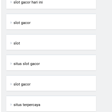
slot gacor hari ini
slot gacor
slot
situs slot gacor
slot gacor
situs terpercaya