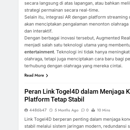
secara langsung di atas lapangan, atau bahkan melih
strategi permainan secara real-time.
Selain itu, integrasi AR dengan platform streaming 
akan menciptakan pengalaman menonton olahraga y
dan interaktif.
Dengan berbagai inovasi tersebut, Augmented Reali
menjadi salah satu teknologi utama yang memben
entertainment
. Teknologi ini tidak hanya meningkat
olahraga, tetapi juga menciptakan cara baru bagi 
terhubung dengan olahraga yang mereka cintai.
Read More
Peran Link Togel4D dalam Menjaga 
Platform Tetap Stabil
4486b47
5 Months Ago
0
10 Mins
Link Togel4D berperan penting dalam menjaga kone
stabil melalui sistem jaringan modern, redundansi s