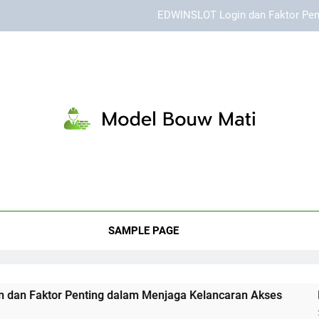
EDWINSLOT Login dan Faktor Pen
Login Edwinslot dengan Sistem Responsif untuk Pengguna Mob
Lebah4D Login Terbaru 
TIARA4D Link Alternatif
EDWINSLOT Login dan Faktor Pen
Login Edwinslot dengan Sistem Responsif untuk Pengguna Mob
el Bouw Mati
 Model Konstruksi Dan Miniatur Dari Model Bouw Mati. Hobi U
Lebah4D Login Terbaru 
SAMPLE PAGE
Penting dalam Menjaga Kelancaran Akses
Login Edwins
2 Months Ago