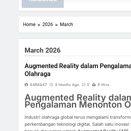
Home
2026
March
March 2026
Augmented Reality dalam Pengalam
Olahraga
4486b47
5 Months Ago
0
8 Mins
Augmented Reality dala
Pengalaman Menonton O
Industri olahraga global terus mengalami transform
perkembangan teknologi digital. Salah satu inovasi 