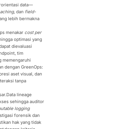
rorientasi data—
caching
, dan
field-
ang lebih bermakna
nOps menakar
cost per
ingga optimasi yang
apat dievaluasi
ndpoint, tim
ng memengaruhi
gan dengan GreenOps:
resi aset visual, dan
eraksi tanpa
ar.Data lineage
akses sehingga auditor
utable logging
tigasi forensik dan
ikan hak yang tidak