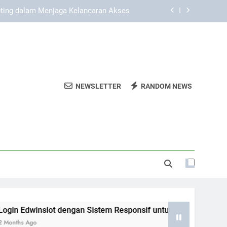
ting dalam Menjaga Kelancaran Akses
ile yang Mengutamakan Akses Praktis
dengan Tampilan yang Lebih Responsif
 dengan Navigasi yang Mudah Dipahami
NEWSLETTER
RANDOM NEWS
ting dalam Menjaga Kelancaran Akses
ile yang Mengutamakan Akses Praktis
ntuk Semua Usia.
dengan Tampilan yang Lebih Responsif
slot dengan Sistem Responsif untuk Pengguna Mobile yang M