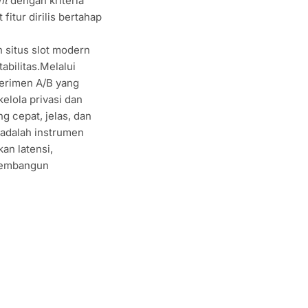
nt
dengan kriteria
fitur dirilis bertahap
 situs slot modern
bilitas.Melalui
perimen A/B yang
kelola privasi dan
 cepat, jelas, dan
 adalah instrumen
n latensi,
 membangun