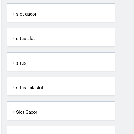
slot gacor
situs slot
situs
situs link slot
Slot
G
acor