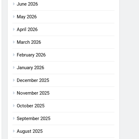
June 2026
May 2026
April 2026
March 2026
February 2026
January 2026
December 2025
November 2025
October 2025
September 2025
August 2025