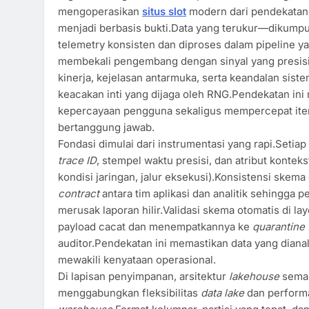
mengoperasikan
situs slot
modern dari pendekatan
menjadi berbasis bukti.Data yang terukur—dikumpu
telemetry konsisten dan diproses dalam pipeline y
membekali pengembang dengan sinyal yang presis
kinerja, kejelasan antarmuka, serta keandalan sis
keacakan inti yang dijaga oleh RNG.Pendekatan in
kepercayaan pengguna sekaligus mempercepat iter
bertanggung jawab.
Fondasi dimulai dari instrumentasi yang rapi.Setia
trace ID
, stempel waktu presisi, dan atribut konteks
kondisi jaringan, jalur eksekusi).Konsistensi skema
contract
antara tim aplikasi dan analitik sehingga p
merusak laporan hilir.Validasi skema otomatis di la
payload cacat dan menempatkannya ke
quarantine 
auditor.Pendekatan ini memastikan data yang diana
mewakili kenyataan operasional.
Di lapisan penyimpanan, arsitektur
lakehouse
semak
menggabungkan fleksibilitas
data lake
dan perfor