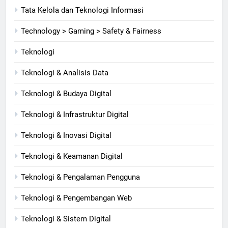
Tata Kelola dan Teknologi Informasi
Technology > Gaming > Safety & Fairness
Teknologi
Teknologi & Analisis Data
Teknologi & Budaya Digital
Teknologi & Infrastruktur Digital
Teknologi & Inovasi Digital
Teknologi & Keamanan Digital
Teknologi & Pengalaman Pengguna
Teknologi & Pengembangan Web
Teknologi & Sistem Digital