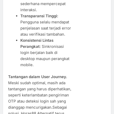
sederhana mempercepat
interaksi.
Transparansi Tinggi:
Pengguna selalu mendapat
penjelasan saat terjadi error
atau verifikasi tambahan.
Konsistensi Lintas
Perangkat:
Sinkronisasi
login berjalan baik di
desktop maupun perangkat
mobile.
Tantangan dalam User Journey.
Meski sudah optimal, masih ada
tantangan yang harus diperhatikan,
seperti keterlambatan pengiriman
OTP atau deteksi login sah yang
dianggap mencurigakan.Sebagai
solusi, Horas88 Alternatif terus