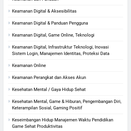
Keamanan Digital & Aksesibilitas
Keamanan Digital & Panduan Pengguna
Keamanan Digital, Game Online, Teknologi
Keamanan Digital, Infrastruktur Teknologi, Inovasi
Sistem Login, Manajemen Identitas, Proteksi Data
Keamanan Online
Keamanan Perangkat dan Akses Akun
Kesehatan Mental / Gaya Hidup Sehat
Kesehatan Mental, Game & Hiburan, Pengembangan Diri,
Keterampilan Sosial, Gaming Positif
Keseimbangan Hidup Manajemen Waktu Pendidikan
Game Sehat Produktivitas