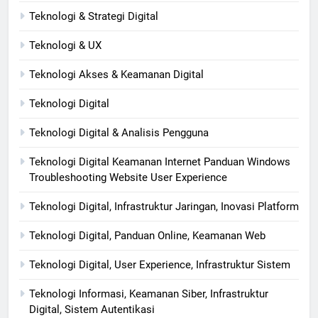
Teknologi & Strategi Digital
Teknologi & UX
Teknologi Akses & Keamanan Digital
Teknologi Digital
Teknologi Digital & Analisis Pengguna
Teknologi Digital Keamanan Internet Panduan Windows
Troubleshooting Website User Experience
Teknologi Digital, Infrastruktur Jaringan, Inovasi Platform
Teknologi Digital, Panduan Online, Keamanan Web
Teknologi Digital, User Experience, Infrastruktur Sistem
Teknologi Informasi, Keamanan Siber, Infrastruktur
Digital, Sistem Autentikasi