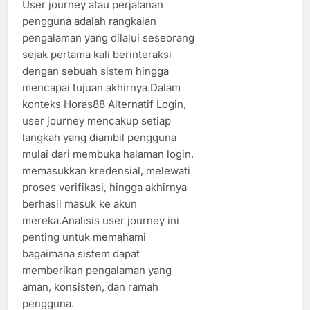
User journey atau perjalanan
pengguna adalah rangkaian
pengalaman yang dilalui seseorang
sejak pertama kali berinteraksi
dengan sebuah sistem hingga
mencapai tujuan akhirnya.Dalam
konteks Horas88 Alternatif Login,
user journey mencakup setiap
langkah yang diambil pengguna
mulai dari membuka halaman login,
memasukkan kredensial, melewati
proses verifikasi, hingga akhirnya
berhasil masuk ke akun
mereka.Analisis user journey ini
penting untuk memahami
bagaimana sistem dapat
memberikan pengalaman yang
aman, konsisten, dan ramah
pengguna.