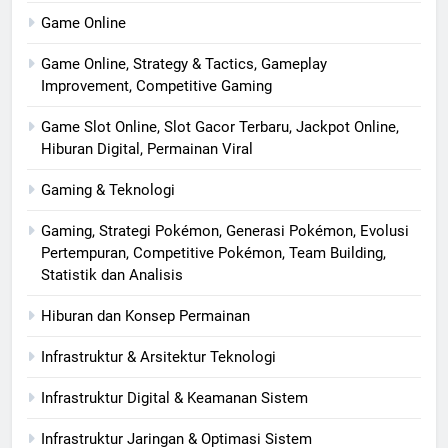
Game Online
Game Online, Strategy & Tactics, Gameplay
Improvement, Competitive Gaming
Game Slot Online, Slot Gacor Terbaru, Jackpot Online,
Hiburan Digital, Permainan Viral
Gaming & Teknologi
Gaming, Strategi Pokémon, Generasi Pokémon, Evolusi
Pertempuran, Competitive Pokémon, Team Building,
Statistik dan Analisis
Hiburan dan Konsep Permainan
Infrastruktur & Arsitektur Teknologi
Infrastruktur Digital & Keamanan Sistem
Infrastruktur Jaringan & Optimasi Sistem