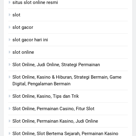
situs slot online resmi
slot
slot gacor
slot gacor hari ini
slot online
Slot Online, Judi Online, Strategi Permainan
Slot Online, Kasino & Hiburan, Strategi Bermain, Game
Digital, Pengalaman Bermain
Slot Online, Kasino, Tips dan Trik
Slot Online, Permainan Casino, Fitur Slot
Slot Online, Permainan Kasino, Judi Online
Slot Online, Slot Bertema Sejarah, Permainan Kasino