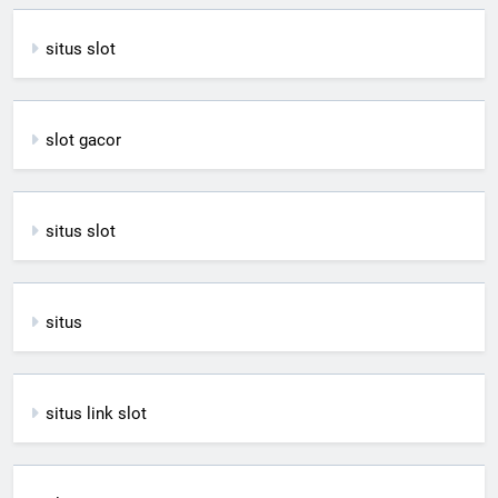
situs slot
slot gacor
situs slot
situs
situs link slot