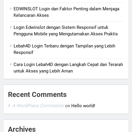
EDWINSLOT Login dan Faktor Penting dalam Menjaga
Kelancaran Akses
Login Edwinslot dengan Sistem Responsif untuk
Pengguna Mobile yang Mengutamakan Akses Praktis
Lebah4D Login Terbaru dengan Tampilan yang Lebih
Responsif
Cara Login Lebah4D dengan Langkah Cepat dan Terarah
untuk Akses yang Lebih Aman
Recent Comments
A WordPress Commenter
on
Hello world!
Archives