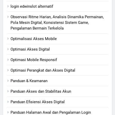
login edwinslot alternatif
Observasi Ritme Harian, Analisis Dinamika Permainan,
Pola Mesin Digital, Konsistensi Sistem Game,
Pengalaman Bermain Terkelola
Optimalisasi Akses Mobile
Optimasi Akses Digital
Optimasi Mobile Responsif
Optimasi Perangkat dan Akses Digital
Panduan & Keamanan
Panduan Akses dan Stabilitas Akun
Panduan Efisiensi Akses Digital
Panduan Halaman Awal dan Pengalaman Login