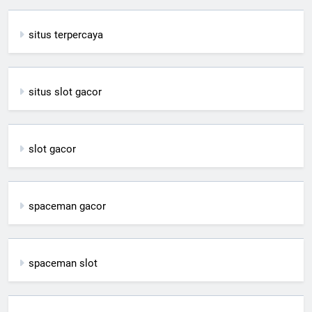
situs terpercaya
situs slot gacor
slot gacor
spaceman gacor
spaceman slot