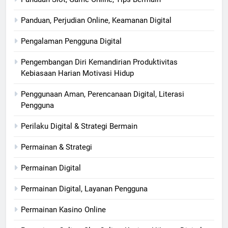
Panduan, Perjudian Online, Keamanan Digital
Pengalaman Pengguna Digital
Pengembangan Diri Kemandirian Produktivitas
Kebiasaan Harian Motivasi Hidup
Penggunaan Aman, Perencanaan Digital, Literasi
Pengguna
Perilaku Digital & Strategi Bermain
Permainan & Strategi
Permainan Digital
Permainan Digital, Layanan Pengguna
Permainan Kasino Online