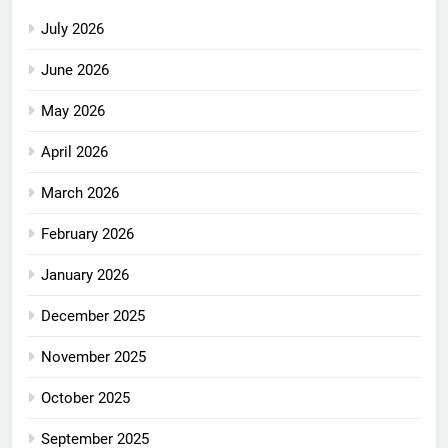
July 2026
June 2026
May 2026
April 2026
March 2026
February 2026
January 2026
December 2025
November 2025
October 2025
September 2025