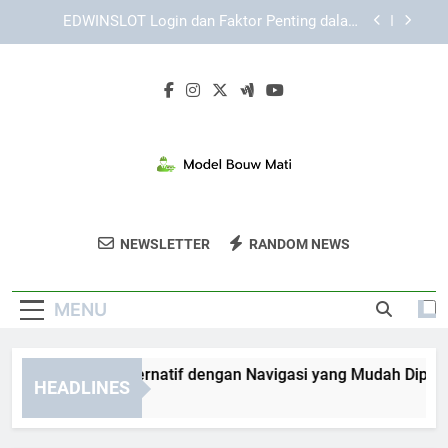
Skip
Login Edwinslot dengan Sistem Responsif untuk
to
Pengguna Mobile yang Mengutamakan Akses
Praktis
content
Lebah4D Login Terbaru dengan Tampilan yang
Lebih Responsif
TIARA4D Link Alternatif dengan Navigasi yang
Mudah Dipahami
EDWINSLOT Login dan Faktor Penting dalam
Menjaga Kelancaran Akses
Login Edwinslot dengan Sistem Responsif untuk
Pengguna Mobile yang Mengutamakan Akses
Model Bouw
Praktis
Eksplorasi Model Konstruksi Dan Miniatur
Lebah4D Login Terbaru dengan Tampilan yang
NEWSLETTER
RANDOM NEWS
Mati
Lebih Responsif
Dari Model Bouw Mati. Hobi Untuk Semua
Usia.
MENU
ARA4D Link Alternatif dengan Navigasi yang Mudah Dipahami
HEADLINES
Weeks Ago