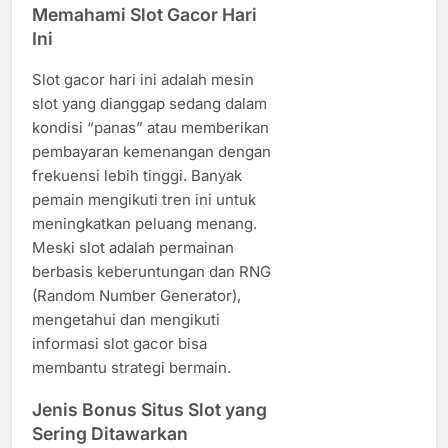
Memahami Slot Gacor Hari
Ini
Slot gacor hari ini adalah mesin
slot yang dianggap sedang dalam
kondisi “panas” atau memberikan
pembayaran kemenangan dengan
frekuensi lebih tinggi. Banyak
pemain mengikuti tren ini untuk
meningkatkan peluang menang.
Meski slot adalah permainan
berbasis keberuntungan dan RNG
(Random Number Generator),
mengetahui dan mengikuti
informasi slot gacor bisa
membantu strategi bermain.
Jenis Bonus Situs Slot yang
Sering Ditawarkan