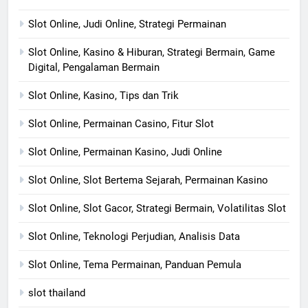
Slot Online, Judi Online, Strategi Permainan
Slot Online, Kasino & Hiburan, Strategi Bermain, Game
Digital, Pengalaman Bermain
Slot Online, Kasino, Tips dan Trik
Slot Online, Permainan Casino, Fitur Slot
Slot Online, Permainan Kasino, Judi Online
Slot Online, Slot Bertema Sejarah, Permainan Kasino
Slot Online, Slot Gacor, Strategi Bermain, Volatilitas Slot
Slot Online, Teknologi Perjudian, Analisis Data
Slot Online, Tema Permainan, Panduan Pemula
slot thailand