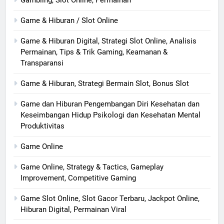
Game & Hiburan / Slot Online
Game & Hiburan Digital, Strategi Slot Online, Analisis
Permainan, Tips & Trik Gaming, Keamanan &
Transparansi
Game & Hiburan, Strategi Bermain Slot, Bonus Slot
Game dan Hiburan Pengembangan Diri Kesehatan dan
Keseimbangan Hidup Psikologi dan Kesehatan Mental
Produktivitas
Game Online
Game Online, Strategy & Tactics, Gameplay
Improvement, Competitive Gaming
Game Slot Online, Slot Gacor Terbaru, Jackpot Online,
Hiburan Digital, Permainan Viral