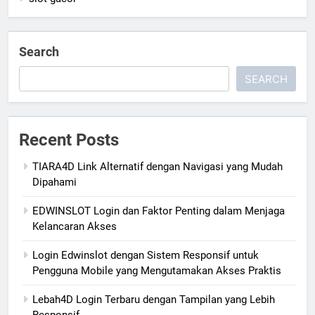
Search
SEARCH
Recent Posts
TIARA4D Link Alternatif dengan Navigasi yang Mudah
Dipahami
EDWINSLOT Login dan Faktor Penting dalam Menjaga
Kelancaran Akses
Login Edwinslot dengan Sistem Responsif untuk
Pengguna Mobile yang Mengutamakan Akses Praktis
Lebah4D Login Terbaru dengan Tampilan yang Lebih
Responsif