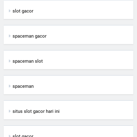
slot gacor
spaceman gacor
spaceman slot
spaceman
situs slot gacor hari ini
slot gacor