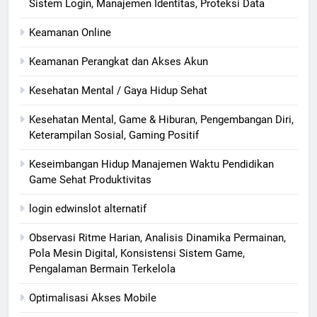
Sistem Login, Manajemen Identitas, Proteksi Data
Keamanan Online
Keamanan Perangkat dan Akses Akun
Kesehatan Mental / Gaya Hidup Sehat
Kesehatan Mental, Game & Hiburan, Pengembangan Diri,
Keterampilan Sosial, Gaming Positif
Keseimbangan Hidup Manajemen Waktu Pendidikan
Game Sehat Produktivitas
login edwinslot alternatif
Observasi Ritme Harian, Analisis Dinamika Permainan,
Pola Mesin Digital, Konsistensi Sistem Game,
Pengalaman Bermain Terkelola
Optimalisasi Akses Mobile