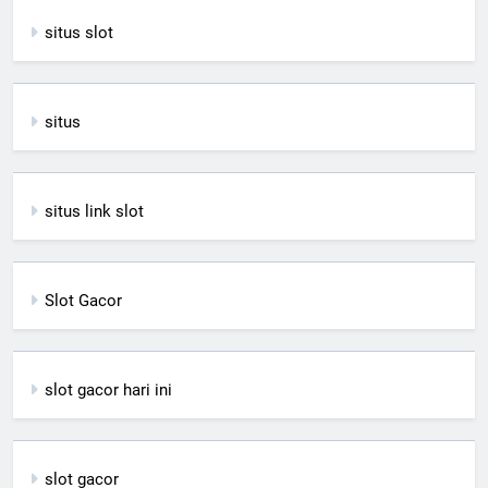
situs slot
situs
situs link slot
Slot
G
acor
slot gacor hari ini
slot gacor