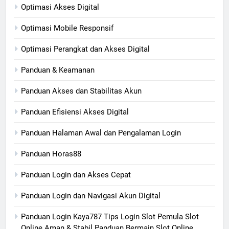
Optimasi Akses Digital
Optimasi Mobile Responsif
Optimasi Perangkat dan Akses Digital
Panduan & Keamanan
Panduan Akses dan Stabilitas Akun
Panduan Efisiensi Akses Digital
Panduan Halaman Awal dan Pengalaman Login
Panduan Horas88
Panduan Login dan Akses Cepat
Panduan Login dan Navigasi Akun Digital
Panduan Login Kaya787 Tips Login Slot Pemula Slot
Online Aman & Stabil Panduan Bermain Slot Online