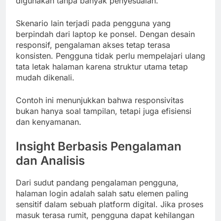
digunakan tanpa banyak penyesuaian.
Skenario lain terjadi pada pengguna yang
berpindah dari laptop ke ponsel. Dengan desain
responsif, pengalaman akses tetap terasa
konsisten. Pengguna tidak perlu mempelajari ulang
tata letak halaman karena struktur utama tetap
mudah dikenali.
Contoh ini menunjukkan bahwa responsivitas
bukan hanya soal tampilan, tetapi juga efisiensi
dan kenyamanan.
Insight Berbasis Pengalaman
dan Analisis
Dari sudut pandang pengalaman pengguna,
halaman login adalah salah satu elemen paling
sensitif dalam sebuah platform digital. Jika proses
masuk terasa rumit, pengguna dapat kehilangan