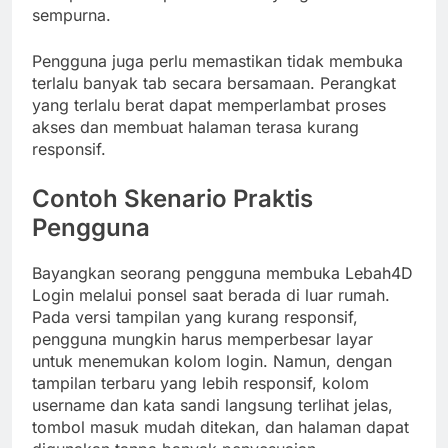
sempurna.
Pengguna juga perlu memastikan tidak membuka
terlalu banyak tab secara bersamaan. Perangkat
yang terlalu berat dapat memperlambat proses
akses dan membuat halaman terasa kurang
responsif.
Contoh Skenario Praktis
Pengguna
Bayangkan seorang pengguna membuka Lebah4D
Login melalui ponsel saat berada di luar rumah.
Pada versi tampilan yang kurang responsif,
pengguna mungkin harus memperbesar layar
untuk menemukan kolom login. Namun, dengan
tampilan terbaru yang lebih responsif, kolom
username dan kata sandi langsung terlihat jelas,
tombol masuk mudah ditekan, dan halaman dapat