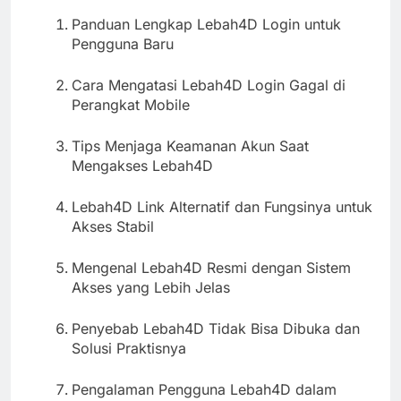
Panduan Lengkap Lebah4D Login untuk
Pengguna Baru
Cara Mengatasi Lebah4D Login Gagal di
Perangkat Mobile
Tips Menjaga Keamanan Akun Saat
Mengakses Lebah4D
Lebah4D Link Alternatif dan Fungsinya untuk
Akses Stabil
Mengenal Lebah4D Resmi dengan Sistem
Akses yang Lebih Jelas
Penyebab Lebah4D Tidak Bisa Dibuka dan
Solusi Praktisnya
Pengalaman Pengguna Lebah4D dalam