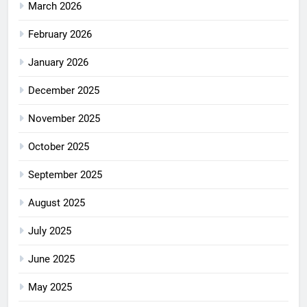
March 2026
February 2026
January 2026
December 2025
November 2025
October 2025
September 2025
August 2025
July 2025
June 2025
May 2025