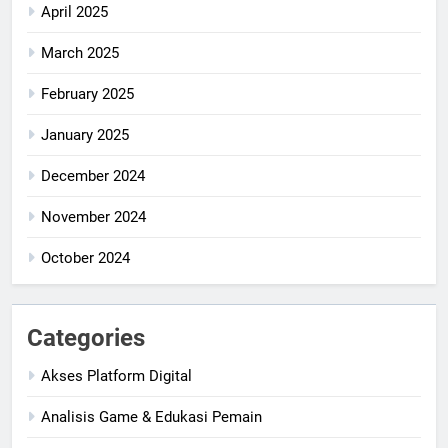
April 2025
March 2025
February 2025
January 2025
December 2024
November 2024
October 2024
Categories
Akses Platform Digital
Analisis Game & Edukasi Pemain