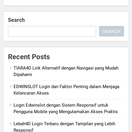
Search
SEARCH
Recent Posts
TIARA4D Link Alternatif dengan Navigasi yang Mudah
Dipahami
EDWINSLOT Login dan Faktor Penting dalam Menjaga
Kelancaran Akses
Login Edwinslot dengan Sistem Responsif untuk
Pengguna Mobile yang Mengutamakan Akses Praktis
Lebah4D Login Terbaru dengan Tampilan yang Lebih
Responsif