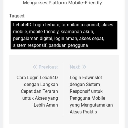
Mengakses Platform Mobile-Friendly
Tagged:
Lebah4D Login terbaru, tampilan responsif, akses
mobile, mobile friendly, keamanan akun,
pengalaman digital, login aman, akses cepat,
sistem responsif, panduan pengguna
Previous:
Next:
Post
navigation
Cara Login Lebah4D
Login Edwinslot
dengan Langkah
dengan Sistem
Cepat dan Terarah
Responsif untuk
untuk Akses yang
Pengguna Mobile
Lebih Aman
yang Mengutamakan
Akses Praktis