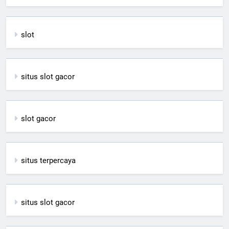
slot
situs slot gacor
slot gacor
situs terpercaya
situs slot gacor