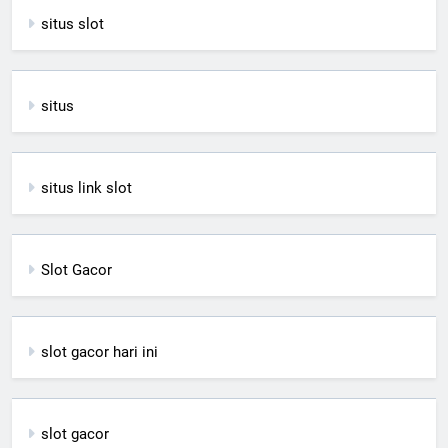
situs slot
situs
situs link slot
Slot
G
acor
slot gacor hari ini
slot gacor