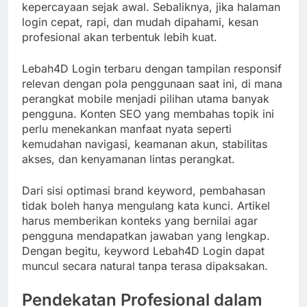
kepercayaan sejak awal. Sebaliknya, jika halaman
login cepat, rapi, dan mudah dipahami, kesan
profesional akan terbentuk lebih kuat.
Lebah4D Login terbaru dengan tampilan responsif
relevan dengan pola penggunaan saat ini, di mana
perangkat mobile menjadi pilihan utama banyak
pengguna. Konten SEO yang membahas topik ini
perlu menekankan manfaat nyata seperti
kemudahan navigasi, keamanan akun, stabilitas
akses, dan kenyamanan lintas perangkat.
Dari sisi optimasi brand keyword, pembahasan
tidak boleh hanya mengulang kata kunci. Artikel
harus memberikan konteks yang bernilai agar
pengguna mendapatkan jawaban yang lengkap.
Dengan begitu, keyword Lebah4D Login dapat
muncul secara natural tanpa terasa dipaksakan.
Pendekatan Profesional dalam