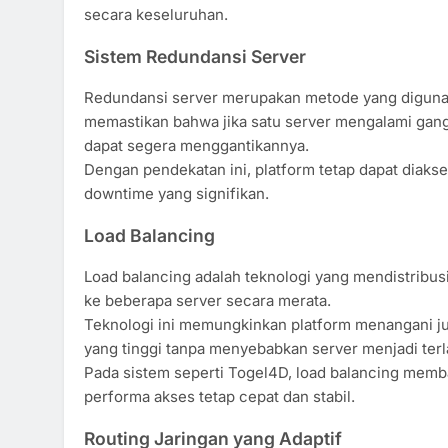
secara keseluruhan.
Sistem Redundansi Server
Redundansi server merupakan metode yang diguna
memastikan bahwa jika satu server mengalami gang
dapat segera menggantikannya.
Dengan pendekatan ini, platform tetap dapat diaks
downtime yang signifikan.
Load Balancing
Load balancing adalah teknologi yang mendistribus
ke beberapa server secara merata.
Teknologi ini memungkinkan platform menangani 
yang tinggi tanpa menyebabkan server menjadi terl
Pada sistem seperti Togel4D, load balancing mem
performa akses tetap cepat dan stabil.
Routing Jaringan yang Adaptif