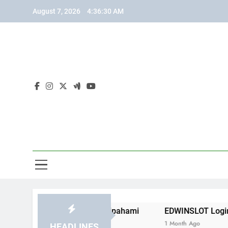
Skip
August 7, 2026
4:36:31 AM
to
content
Mod
Eksplorasi
gasi yang Mudah Dipahami
EDWINSLOT Login dan Faktor
1 Month Ago
HEADLINES