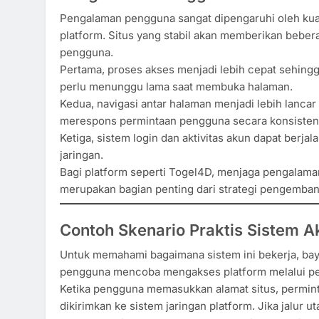
Pengalaman pengguna sangat dipengaruhi oleh kual
platform. Situs yang stabil akan memberikan bebe
pengguna.
Pertama, proses akses menjadi lebih cepat sehing
perlu menunggu lama saat membuka halaman.
Kedua, navigasi antar halaman menjadi lebih lanca
merespons permintaan pengguna secara konsisten
Ketiga, sistem login dan aktivitas akun dapat berja
jaringan.
Bagi platform seperti Togel4D, menjaga pengalam
merupakan bagian penting dari strategi pengembang
Contoh Skenario Praktis Sistem A
Untuk memahami bagaimana sistem ini bekerja, ba
pengguna mencoba mengakses platform melalui pe
Ketika pengguna memasukkan alamat situs, permin
dikirimkan ke sistem jaringan platform. Jika jalur 