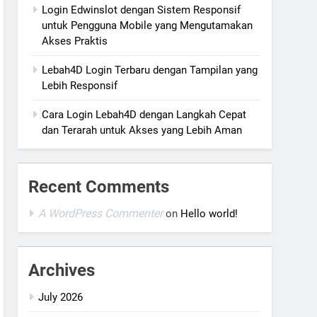
Login Edwinslot dengan Sistem Responsif
untuk Pengguna Mobile yang Mengutamakan
Akses Praktis
Lebah4D Login Terbaru dengan Tampilan yang
Lebih Responsif
Cara Login Lebah4D dengan Langkah Cepat
dan Terarah untuk Akses yang Lebih Aman
Recent Comments
A WordPress Commenter
on
Hello world!
Archives
July 2026