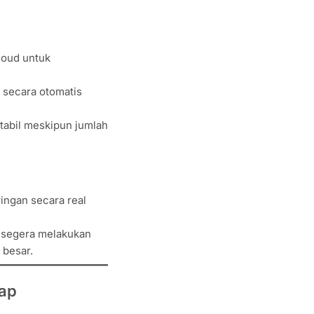
loud untuk
 secara otomatis
tabil meskipun jumlah
ingan secara real
t segera melakukan
 besar.
dap