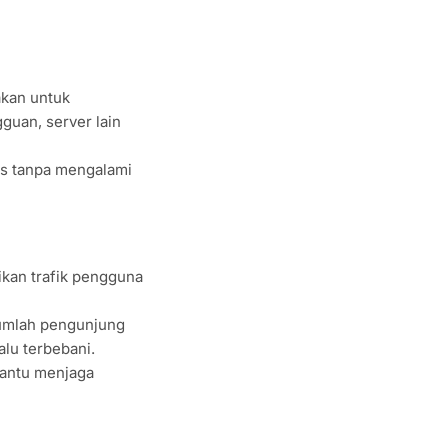
kan untuk
guan, server lain
es tanpa mengalami
ikan trafik pengguna
jumlah pengunjung
alu terbebani.
bantu menjaga