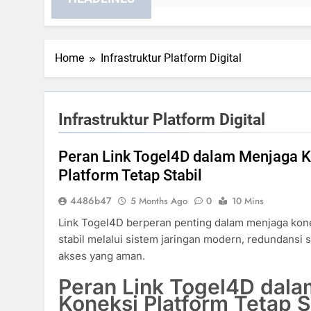
Home
Infrastruktur Platform Digital
Infrastruktur Platform Digital
Peran Link Togel4D dalam Menjaga 
Platform Tetap Stabil
4486b47
5 Months Ago
0
10 Mins
Link Togel4D berperan penting dalam menjaga kone
stabil melalui sistem jaringan modern, redundansi s
akses yang aman.
Peran Link Togel4D dal
Koneksi Platform Tetap S