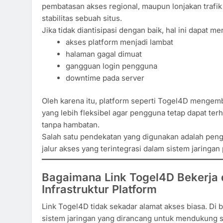
pembatasan akses regional, maupun lonjakan traf
stabilitas sebuah situs.
Jika tidak diantisipasi dengan baik, hal ini dapat m
akses platform menjadi lambat
halaman gagal dimuat
gangguan login pengguna
downtime pada server
Oleh karena itu, platform seperti Togel4D menge
yang lebih fleksibel agar pengguna tetap dapat te
tanpa hambatan.
Salah satu pendekatan yang digunakan adalah pe
jalur akses yang terintegrasi dalam sistem jaringan 
Bagaimana Link Togel4D Bekerja
Infrastruktur Platform
Link Togel4D tidak sekadar alamat akses biasa. Di b
sistem jaringan yang dirancang untuk mendukung st