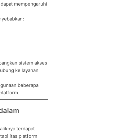
ik dapat mempengaruhi
enyebabkan:
mbangkan sistem akses
rhubung ke layanan
nggunaan beberapa
platform.
 dalam
aliknya terdapat
abilitas platform