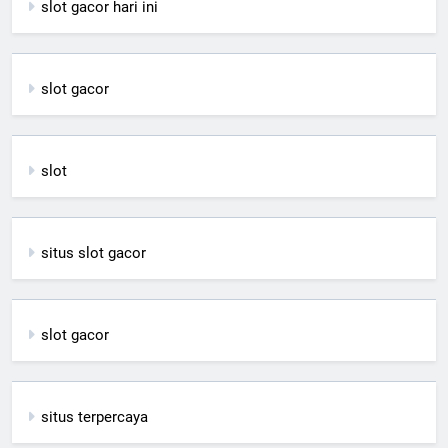
slot gacor hari ini
slot gacor
slot
situs slot gacor
slot gacor
situs terpercaya