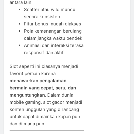
antara lain:
Scatter atau wild muncul
secara konsisten
Fitur bonus mudah diakses
Pola kemenangan berulang
dalam jangka waktu pendek
Animasi dan interaksi terasa
responsif dan aktif
Slot seperti ini biasanya menjadi
favorit pemain karena
menawarkan pengalaman
bermain yang cepat, seru, dan
menguntungkan
. Dalam dunia
mobile gaming, slot gacor menjadi
konten unggulan yang dirancang
untuk dapat dimainkan kapan pun
dan di mana pun.