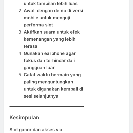
untuk tampilan lebih luas
Awali dengan demo di versi
mobile untuk menguji
performa slot
Aktifkan suara untuk efek
kemenangan yang lebih
terasa
Gunakan earphone agar
fokus dan terhindar dari
gangguan luar
Catat waktu bermain yang
paling menguntungkan
untuk digunakan kembali di
sesi selanjutnya
Kesimpulan
Slot gacor dan akses via