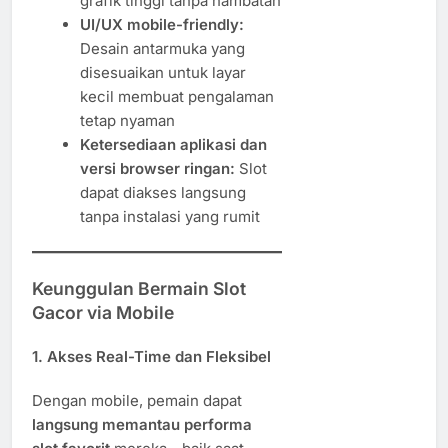
grafik tinggi tanpa hambatan
UI/UX mobile-friendly:
Desain antarmuka yang
disesuaikan untuk layar
kecil membuat pengalaman
tetap nyaman
Ketersediaan aplikasi dan
versi browser ringan:
Slot
dapat diakses langsung
tanpa instalasi yang rumit
Keunggulan Bermain Slot
Gacor via Mobile
1.
Akses Real-Time dan Fleksibel
Dengan mobile, pemain dapat
langsung memantau performa