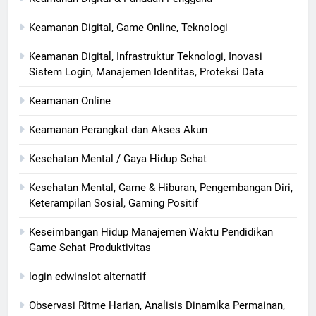
Keamanan Digital, Game Online, Teknologi
Keamanan Digital, Infrastruktur Teknologi, Inovasi
Sistem Login, Manajemen Identitas, Proteksi Data
Keamanan Online
Keamanan Perangkat dan Akses Akun
Kesehatan Mental / Gaya Hidup Sehat
Kesehatan Mental, Game & Hiburan, Pengembangan Diri,
Keterampilan Sosial, Gaming Positif
Keseimbangan Hidup Manajemen Waktu Pendidikan
Game Sehat Produktivitas
login edwinslot alternatif
Observasi Ritme Harian, Analisis Dinamika Permainan,