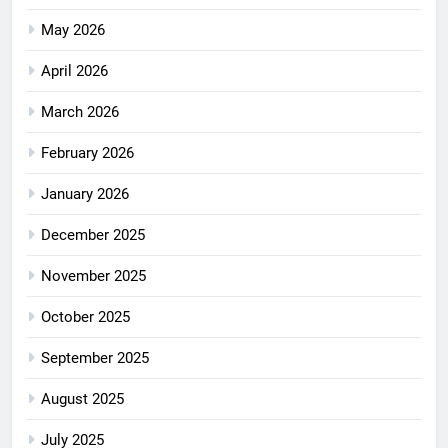
May 2026
April 2026
March 2026
February 2026
January 2026
December 2025
November 2025
October 2025
September 2025
August 2025
July 2025