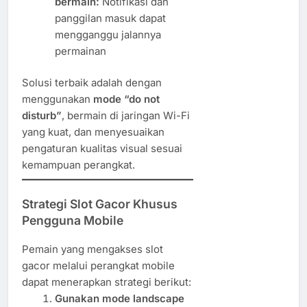
bermain:
Notifikasi dan
panggilan masuk dapat
mengganggu jalannya
permainan
Solusi terbaik adalah dengan
menggunakan
mode “do not
disturb”
, bermain di jaringan Wi-Fi
yang kuat, dan menyesuaikan
pengaturan kualitas visual sesuai
kemampuan perangkat.
Strategi Slot Gacor Khusus
Pengguna Mobile
Pemain yang mengakses slot
gacor melalui perangkat mobile
dapat menerapkan strategi berikut:
Gunakan mode landscape