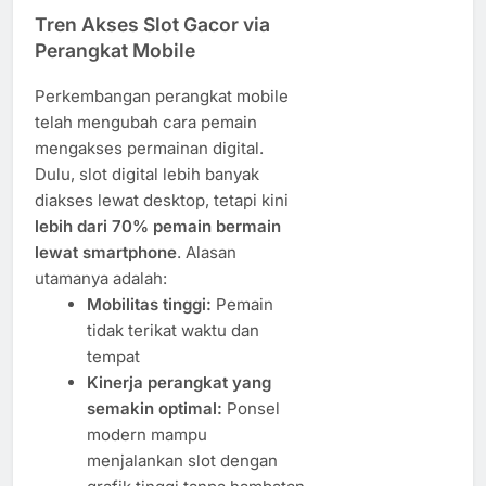
Tren Akses Slot Gacor via
Perangkat Mobile
Perkembangan perangkat mobile
telah mengubah cara pemain
mengakses permainan digital.
Dulu, slot digital lebih banyak
diakses lewat desktop, tetapi kini
lebih dari 70% pemain bermain
lewat smartphone
. Alasan
utamanya adalah:
Mobilitas tinggi:
Pemain
tidak terikat waktu dan
tempat
Kinerja perangkat yang
semakin optimal:
Ponsel
modern mampu
menjalankan slot dengan