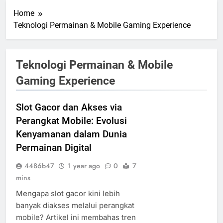
Home
Teknologi Permainan & Mobile Gaming Experience
Teknologi Permainan & Mobile
Gaming Experience
Slot Gacor dan Akses via
Perangkat Mobile: Evolusi
Kenyamanan dalam Dunia
Permainan Digital
4486b47
1 year ago
0
7
mins
Mengapa slot gacor kini lebih
banyak diakses melalui perangkat
mobile? Artikel ini membahas tren