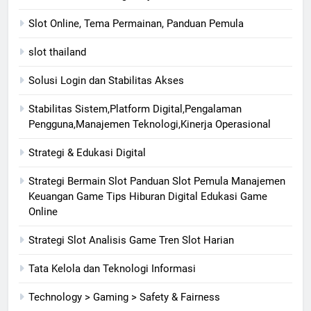
Slot Online, Tema Permainan, Panduan Pemula
slot thailand
Solusi Login dan Stabilitas Akses
Stabilitas Sistem,Platform Digital,Pengalaman
Pengguna,Manajemen Teknologi,Kinerja Operasional
Strategi & Edukasi Digital
Strategi Bermain Slot Panduan Slot Pemula Manajemen
Keuangan Game Tips Hiburan Digital Edukasi Game
Online
Strategi Slot Analisis Game Tren Slot Harian
Tata Kelola dan Teknologi Informasi
Technology > Gaming > Safety & Fairness