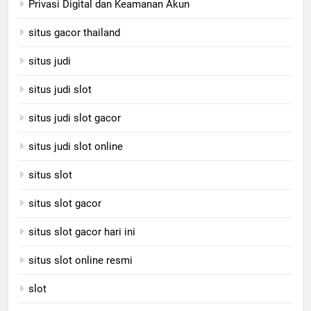
Privasi Digital dan Keamanan Akun
situs gacor thailand
situs judi
situs judi slot
situs judi slot gacor
situs judi slot online
situs slot
situs slot gacor
situs slot gacor hari ini
situs slot online resmi
slot