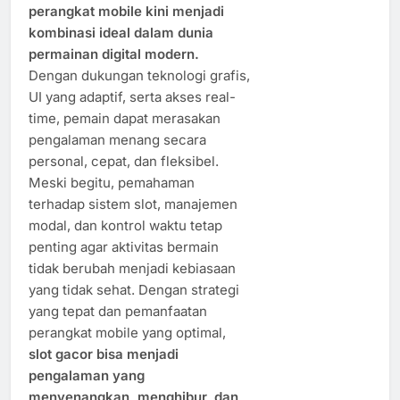
perangkat mobile kini menjadi
kombinasi ideal dalam dunia
permainan digital modern.
Dengan dukungan teknologi grafis,
UI yang adaptif, serta akses real-
time, pemain dapat merasakan
pengalaman menang secara
personal, cepat, dan fleksibel.
Meski begitu, pemahaman
terhadap sistem slot, manajemen
modal, dan kontrol waktu tetap
penting agar aktivitas bermain
tidak berubah menjadi kebiasaan
yang tidak sehat. Dengan strategi
yang tepat dan pemanfaatan
perangkat mobile yang optimal,
slot gacor bisa menjadi
pengalaman yang
menyenangkan, menghibur, dan