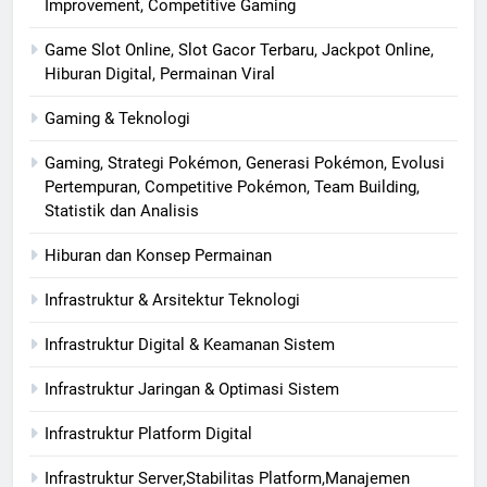
Improvement, Competitive Gaming
Game Slot Online, Slot Gacor Terbaru, Jackpot Online,
Hiburan Digital, Permainan Viral
Gaming & Teknologi
Gaming, Strategi Pokémon, Generasi Pokémon, Evolusi
Pertempuran, Competitive Pokémon, Team Building,
Statistik dan Analisis
Hiburan dan Konsep Permainan
Infrastruktur & Arsitektur Teknologi
Infrastruktur Digital & Keamanan Sistem
Infrastruktur Jaringan & Optimasi Sistem
Infrastruktur Platform Digital
Infrastruktur Server,Stabilitas Platform,Manajemen