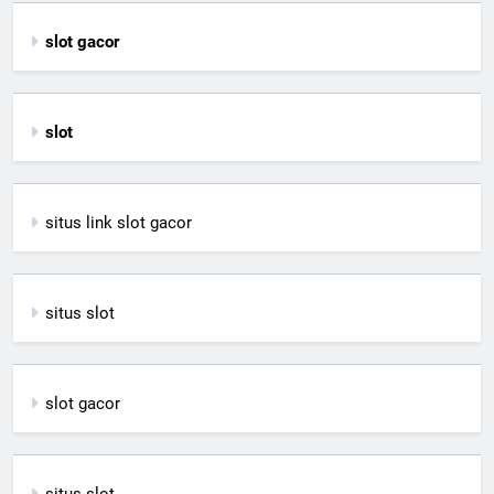
slot gacor
slot
situs link slot gacor
situs slot
slot gacor