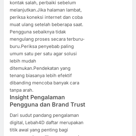
kontak salah, perbaiki sebelum
melanjutkan.Jika halaman lambat,
periksa koneksi internet dan coba
muat ulang setelah beberapa saat.
Pengguna sebaiknya tidak
mengulang proses secara terburu-
buru.Periksa penyebab paling
umum satu per satu agar solusi
lebih mudah
ditemukan.Pendekatan yang
tenang biasanya lebih efektif
dibanding mencoba banyak cara
tanpa arah.
Insight Pengalaman
Pengguna dan Brand Trust
Dari sudut pandang pengalaman
digital, Lebah4D daftar merupakan
titik awal yang penting bagi