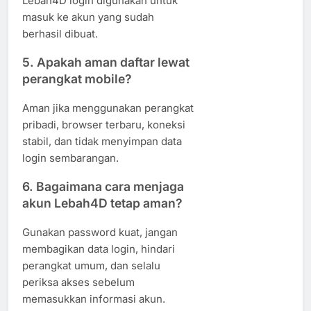
Lebah4D login digunakan untuk
masuk ke akun yang sudah
berhasil dibuat.
5. Apakah aman daftar lewat
perangkat mobile?
Aman jika menggunakan perangkat
pribadi, browser terbaru, koneksi
stabil, dan tidak menyimpan data
login sembarangan.
6. Bagaimana cara menjaga
akun Lebah4D tetap aman?
Gunakan password kuat, jangan
membagikan data login, hindari
perangkat umum, dan selalu
periksa akses sebelum
memasukkan informasi akun.