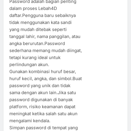
Password adalah bagian penting
dalam proses Lebah4D
daftar.Pengguna baru sebaiknya
tidak menggunakan kata sandi
yang mudah ditebak seperti
tanggal lahir, nama panggilan, atau
angka berurutan.Password
sederhana memang mudah diingat,
tetapi kurang ideal untuk
perlindungan akun.
Gunakan kombinasi huruf besar,
huruf kecil, angka, dan simbol.Buat
password yang unik dan tidak
sama dengan akun lain.Jika satu
password digunakan di banyak
platform, risiko keamanan dapat
meningkat ketika salah satu akun
mengalami kendala.
Simpan password di tempat yang