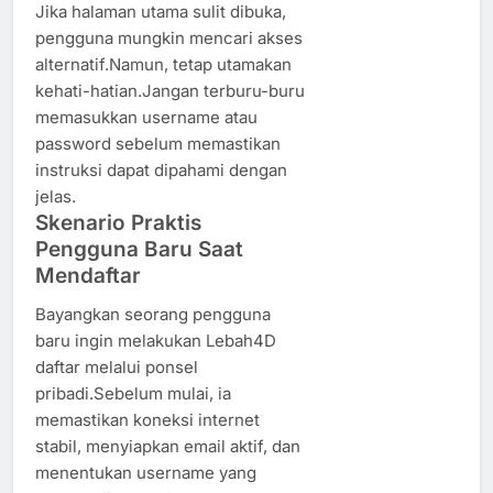
Jika halaman utama sulit dibuka,
pengguna mungkin mencari akses
alternatif.Namun, tetap utamakan
kehati-hatian.Jangan terburu-buru
memasukkan username atau
password sebelum memastikan
instruksi dapat dipahami dengan
jelas.
Skenario Praktis
Pengguna Baru Saat
Mendaftar
Bayangkan seorang pengguna
baru ingin melakukan Lebah4D
daftar melalui ponsel
pribadi.Sebelum mulai, ia
memastikan koneksi internet
stabil, menyiapkan email aktif, dan
menentukan username yang