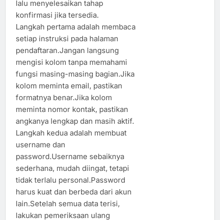
lalu menyelesaikan tahap
konfirmasi jika tersedia.
Langkah pertama adalah membaca
setiap instruksi pada halaman
pendaftaran.Jangan langsung
mengisi kolom tanpa memahami
fungsi masing-masing bagian.Jika
kolom meminta email, pastikan
formatnya benar.Jika kolom
meminta nomor kontak, pastikan
angkanya lengkap dan masih aktif.
Langkah kedua adalah membuat
username dan
password.Username sebaiknya
sederhana, mudah diingat, tetapi
tidak terlalu personal.Password
harus kuat dan berbeda dari akun
lain.Setelah semua data terisi,
lakukan pemeriksaan ulang