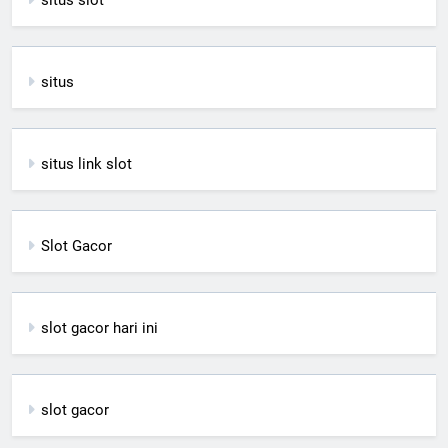
situs slot
situs
situs link slot
Slot
G
acor
slot gacor hari ini
slot gacor