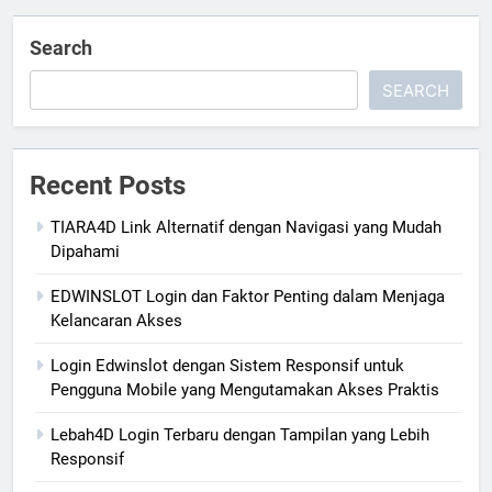
Search
SEARCH
Recent Posts
TIARA4D Link Alternatif dengan Navigasi yang Mudah
Dipahami
EDWINSLOT Login dan Faktor Penting dalam Menjaga
Kelancaran Akses
Login Edwinslot dengan Sistem Responsif untuk
Pengguna Mobile yang Mengutamakan Akses Praktis
Lebah4D Login Terbaru dengan Tampilan yang Lebih
Responsif