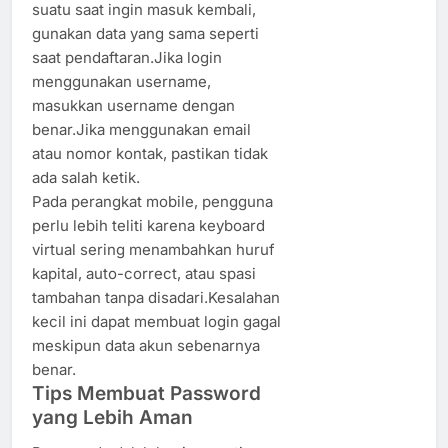
suatu saat ingin masuk kembali,
gunakan data yang sama seperti
saat pendaftaran.Jika login
menggunakan username,
masukkan username dengan
benar.Jika menggunakan email
atau nomor kontak, pastikan tidak
ada salah ketik.
Pada perangkat mobile, pengguna
perlu lebih teliti karena keyboard
virtual sering menambahkan huruf
kapital, auto-correct, atau spasi
tambahan tanpa disadari.Kesalahan
kecil ini dapat membuat login gagal
meskipun data akun sebenarnya
benar.
Tips Membuat Password
yang Lebih Aman