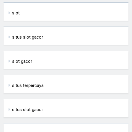
slot
situs slot gacor
slot gacor
situs terpercaya
situs slot gacor