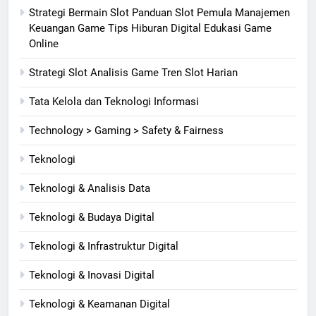
Strategi Bermain Slot Panduan Slot Pemula Manajemen
Keuangan Game Tips Hiburan Digital Edukasi Game
Online
Strategi Slot Analisis Game Tren Slot Harian
Tata Kelola dan Teknologi Informasi
Technology > Gaming > Safety & Fairness
Teknologi
Teknologi & Analisis Data
Teknologi & Budaya Digital
Teknologi & Infrastruktur Digital
Teknologi & Inovasi Digital
Teknologi & Keamanan Digital