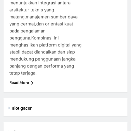
menunjukkan integrasi antara
arsitektur teknis yang
matang,manajemen sumber daya
yang cermat,dan orientasi kuat
pada pengalaman
pengguna.Kombinasi ini
menghasilkan platform digital yang
stabil,dapat diandalkan,dan siap
mendukung penggunaan jangka
panjang dengan performa yang
tetap terjaga.
Read More
slot gacor