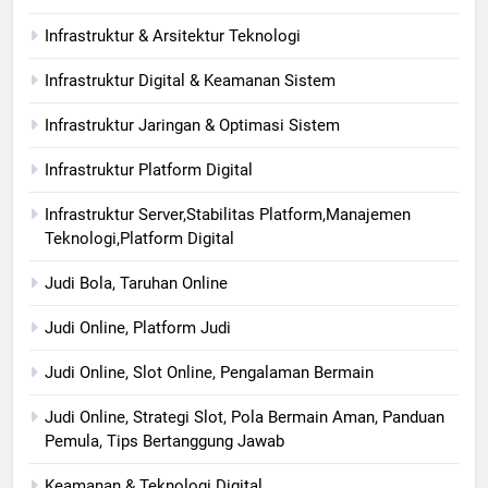
Infrastruktur & Arsitektur Teknologi
Infrastruktur Digital & Keamanan Sistem
Infrastruktur Jaringan & Optimasi Sistem
Infrastruktur Platform Digital
Infrastruktur Server,Stabilitas Platform,Manajemen
Teknologi,Platform Digital
Judi Bola, Taruhan Online
Judi Online, Platform Judi
Judi Online, Slot Online, Pengalaman Bermain
Judi Online, Strategi Slot, Pola Bermain Aman, Panduan
Pemula, Tips Bertanggung Jawab
Keamanan & Teknologi Digital