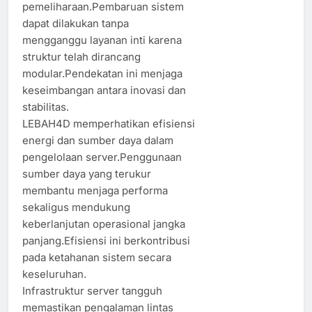
pemeliharaan.Pembaruan sistem
dapat dilakukan tanpa
mengganggu layanan inti karena
struktur telah dirancang
modular.Pendekatan ini menjaga
keseimbangan antara inovasi dan
stabilitas.
LEBAH4D memperhatikan efisiensi
energi dan sumber daya dalam
pengelolaan server.Penggunaan
sumber daya yang terukur
membantu menjaga performa
sekaligus mendukung
keberlanjutan operasional jangka
panjang.Efisiensi ini berkontribusi
pada ketahanan sistem secara
keseluruhan.
Infrastruktur server tangguh
memastikan pengalaman lintas