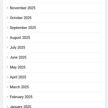
November 2025
October 2025
September 2025
August 2025
July 2025
June 2025
May 2025
April 2025
March 2025
February 2025
January 2025