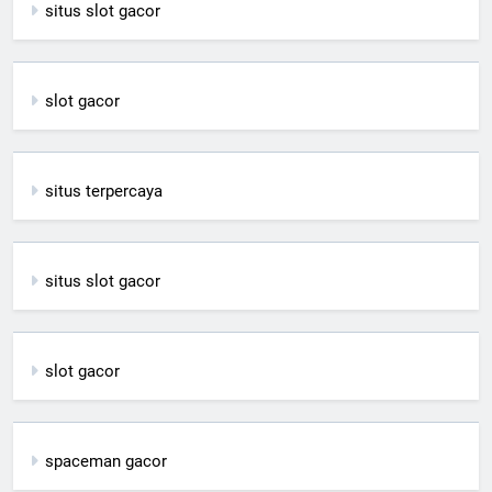
situs slot gacor
slot gacor
situs terpercaya
situs slot gacor
slot gacor
spaceman gacor