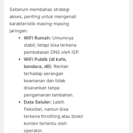
Sebelum membahas strategi
akses, penting untuk mengenali
karakteristik masing-masing
jaringan:
WiFi Rumah:
Umumnya
stabil, tetapi bisa terkena
pembatasan DNS oleh ISP.
WiFi Publik (di kafe,
bandara, dll):
Rentan
terhadap serangan
keamanan dan tidak
disarankan tanpa
pengamanan tambahan.
Data Seluler:
Lebih
fleksibel, namun bisa
terkena throttling atau blokir
konten tertentu oleh
operator.