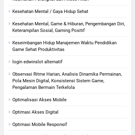
Kesehatan Mental / Gaya Hidup Sehat
Kesehatan Mental, Game & Hiburan, Pengembangan Diri,
Keterampilan Sosial, Gaming Positif
Keseimbangan Hidup Manajemen Waktu Pendidikan
Game Sehat Produktivitas
login edwinslot alternatif
Observasi Ritme Harian, Analisis Dinamika Permainan,
Pola Mesin Digital, Konsistensi Sistem Game,
Pengalaman Bermain Terkelola
Optimalisasi Akses Mobile
Optimasi Akses Digital
Optimasi Mobile Responsif