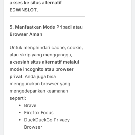
akses ke situs alternatif
EDWINSLOT
.
5. Manfaatkan Mode Pribadi atau
Browser Aman
Untuk menghindari cache, cookie,
atau skrip yang mengganggu,
akseslah situs alternatif melalui
mode incognito atau browser
privat
. Anda juga bisa
menggunakan browser yang
mengedepankan keamanan
seperti:
Brave
Firefox Focus
DuckDuckGo Privacy
Browser