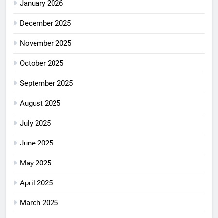
January 2026
December 2025
November 2025
October 2025
September 2025
August 2025
July 2025
June 2025
May 2025
April 2025
March 2025