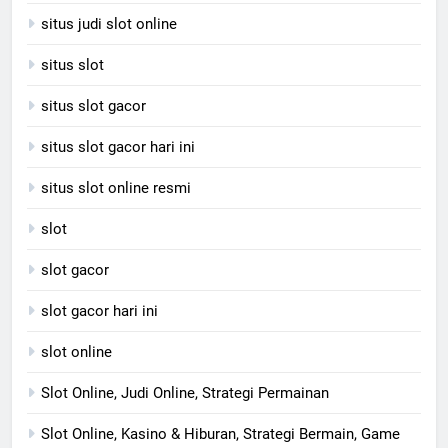
situs judi slot online
situs slot
situs slot gacor
situs slot gacor hari ini
situs slot online resmi
slot
slot gacor
slot gacor hari ini
slot online
Slot Online, Judi Online, Strategi Permainan
Slot Online, Kasino & Hiburan, Strategi Bermain, Game