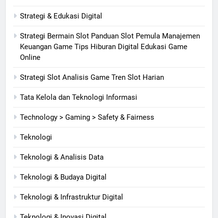
Strategi & Edukasi Digital
Strategi Bermain Slot Panduan Slot Pemula Manajemen
Keuangan Game Tips Hiburan Digital Edukasi Game
Online
Strategi Slot Analisis Game Tren Slot Harian
Tata Kelola dan Teknologi Informasi
Technology > Gaming > Safety & Fairness
Teknologi
Teknologi & Analisis Data
Teknologi & Budaya Digital
Teknologi & Infrastruktur Digital
Teknologi & Inovasi Digital