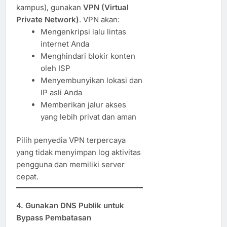
kampus), gunakan
VPN (Virtual
Private Network)
. VPN akan:
Mengenkripsi lalu lintas
internet Anda
Menghindari blokir konten
oleh ISP
Menyembunyikan lokasi dan
IP asli Anda
Memberikan jalur akses
yang lebih privat dan aman
Pilih penyedia VPN terpercaya
yang tidak menyimpan log aktivitas
pengguna dan memiliki server
cepat.
4. Gunakan DNS Publik untuk
Bypass Pembatasan