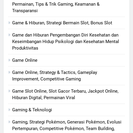
Permainan, Tips & Trik Gaming, Keamanan &
Transparansi
Game & Hiburan, Strategi Bermain Slot, Bonus Slot
Game dan Hiburan Pengembangan Diri Kesehatan dan
Keseimbangan Hidup Psikologi dan Kesehatan Mental
Produktivitas
Game Online
Game Online, Strategy & Tactics, Gameplay
Improvement, Competitive Gaming
Game Slot Online, Slot Gacor Terbaru, Jackpot Online,
Hiburan Digital, Permainan Viral
Gaming & Teknologi
Gaming, Strategi Pokémon, Generasi Pokémon, Evolusi
Pertempuran, Competitive Pokémon, Team Building,