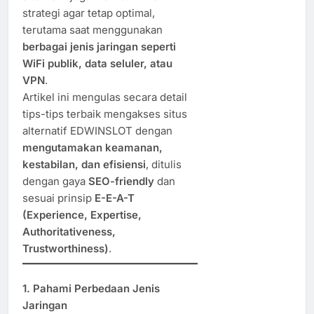
strategi agar tetap optimal,
terutama saat menggunakan
berbagai jenis jaringan seperti
WiFi publik, data seluler, atau
VPN
.
Artikel ini mengulas secara detail
tips-tips terbaik mengakses situs
alternatif EDWINSLOT dengan
mengutamakan keamanan,
kestabilan, dan efisiensi
, ditulis
dengan gaya
SEO-friendly
dan
sesuai prinsip
E-E-A-T
(Experience, Expertise,
Authoritativeness,
Trustworthiness)
.
1. Pahami Perbedaan Jenis
Jaringan