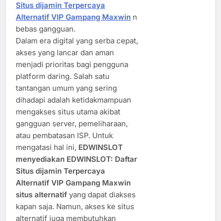
Situs dijamin Terpercaya
Alternatif VIP Gampang Maxwin
n
bebas gangguan.
Dalam era digital yang serba cepat,
akses yang lancar dan aman
menjadi prioritas bagi pengguna
platform daring. Salah satu
tantangan umum yang sering
dihadapi adalah ketidakmampuan
mengakses situs utama akibat
gangguan server, pemeliharaan,
atau pembatasan ISP. Untuk
mengatasi hal ini,
EDWINSLOT
menyediakan EDWINSLOT: Daftar
Situs dijamin Terpercaya
Alternatif VIP Gampang Maxwin
situs alternatif
yang dapat diakses
kapan saja. Namun, akses ke situs
alternatif juga membutuhkan