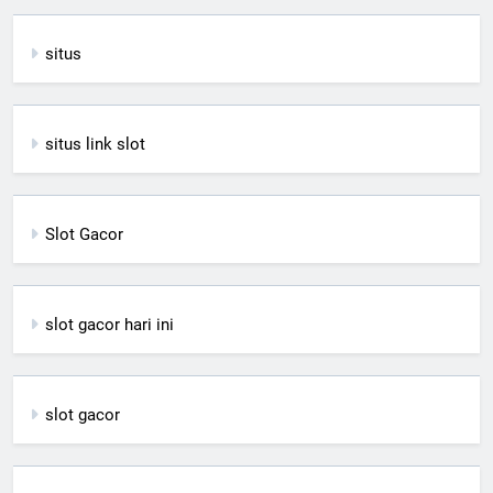
situs
situs link slot
Slot
G
acor
slot gacor hari ini
slot gacor