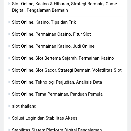
Slot Online, Kasino & Hiburan, Strategi Bermain, Game
Digital, Pengalaman Bermain
Slot Online, Kasino, Tips dan Trik
Slot Online, Permainan Casino, Fitur Slot
Slot Online, Permainan Kasino, Judi Online
Slot Online, Slot Bertema Sejarah, Permainan Kasino
Slot Online, Slot Gacor, Strategi Bermain, Volatilitas Slot
Slot Online, Teknologi Perjudian, Analisis Data
Slot Online, Tema Permainan, Panduan Pemula
slot thailand
Solusi Login dan Stabilitas Akses
Stabilitas Sistem,Platform Digital,Pengalaman