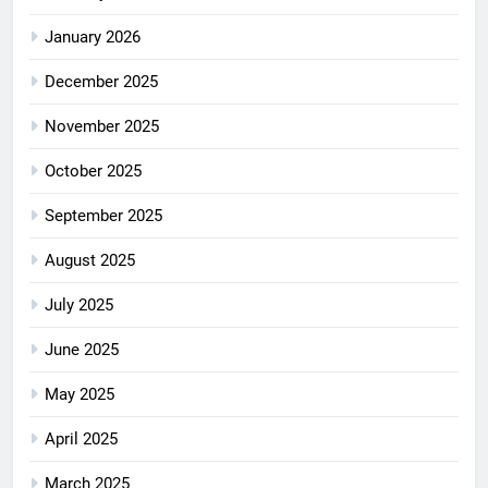
January 2026
December 2025
November 2025
October 2025
September 2025
August 2025
July 2025
June 2025
May 2025
April 2025
March 2025