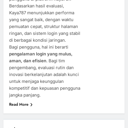
Berdasarkan hasil evaluasi,
Kaya787 menunjukkan performa
yang sangat baik, dengan waktu
pemuatan cepat, struktur halaman
ringan, dan sistem login yang stabil
di berbagai kondisi jaringan.
Bagi pengguna, hal ini berarti
pengalaman login yang mulus,
aman, dan efisien
. Bagi tim
pengembang, evaluasi rutin dan
inovasi berkelanjutan adalah kunci
untuk menjaga keunggulan
kompetitif dan kepuasan pengguna
jangka panjang.
Read More