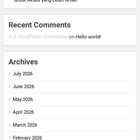
untuk Akses yang Lebih Aman
Recent Comments
A WordPress Commenter
on
Hello world!
Archives
July 2026
June 2026
May 2026
April 2026
March 2026
February 2026