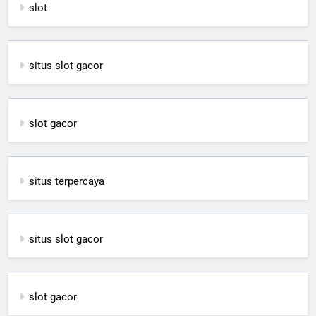
slot
situs slot gacor
slot gacor
situs terpercaya
situs slot gacor
slot gacor