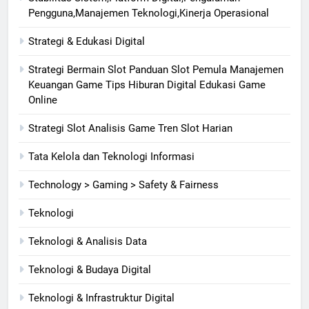
Pengguna,Manajemen Teknologi,Kinerja Operasional
Strategi & Edukasi Digital
Strategi Bermain Slot Panduan Slot Pemula Manajemen
Keuangan Game Tips Hiburan Digital Edukasi Game
Online
Strategi Slot Analisis Game Tren Slot Harian
Tata Kelola dan Teknologi Informasi
Technology > Gaming > Safety & Fairness
Teknologi
Teknologi & Analisis Data
Teknologi & Budaya Digital
Teknologi & Infrastruktur Digital