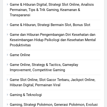
Game & Hiburan Digital, Strategi Slot Online, Analisis
Permainan, Tips & Trik Gaming, Keamanan &
Transparansi
Game & Hiburan, Strategi Bermain Slot, Bonus Slot
Game dan Hiburan Pengembangan Diri Kesehatan dan
Keseimbangan Hidup Psikologi dan Kesehatan Mental
Produktivitas
Game Online
Game Online, Strategy & Tactics, Gameplay
Improvement, Competitive Gaming
Game Slot Online, Slot Gacor Terbaru, Jackpot Online,
Hiburan Digital, Permainan Viral
Gaming & Teknologi
Gaming, Strategi Pokémon, Generasi Pokémon, Evolusi