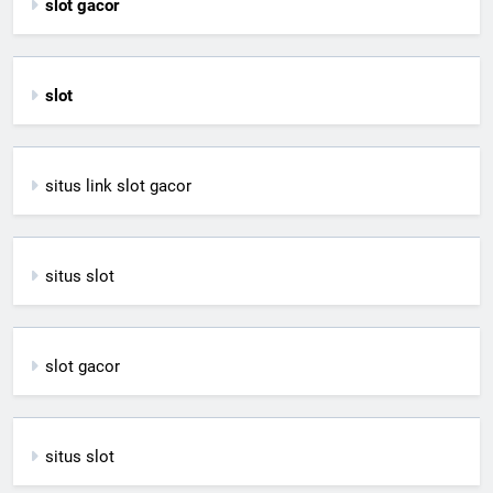
slot gacor
slot
situs link slot gacor
situs slot
slot gacor
situs slot