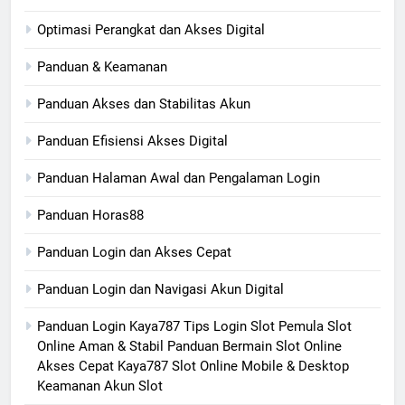
Optimasi Perangkat dan Akses Digital
Panduan & Keamanan
Panduan Akses dan Stabilitas Akun
Panduan Efisiensi Akses Digital
Panduan Halaman Awal dan Pengalaman Login
Panduan Horas88
Panduan Login dan Akses Cepat
Panduan Login dan Navigasi Akun Digital
Panduan Login Kaya787 Tips Login Slot Pemula Slot
Online Aman & Stabil Panduan Bermain Slot Online
Akses Cepat Kaya787 Slot Online Mobile & Desktop
Keamanan Akun Slot