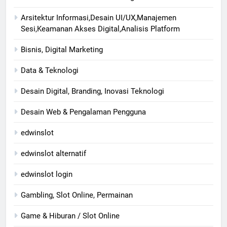
Arsitektur Informasi,Desain UI/UX,Manajemen
Sesi,Keamanan Akses Digital,Analisis Platform
Bisnis, Digital Marketing
Data & Teknologi
Desain Digital, Branding, Inovasi Teknologi
Desain Web & Pengalaman Pengguna
edwinslot
edwinslot alternatif
edwinslot login
Gambling, Slot Online, Permainan
Game & Hiburan / Slot Online