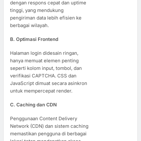
dengan respons cepat dan uptime
tinggi, yang mendukung
pengiriman data lebih efisien ke
berbagai wilayah.
B.
Optimasi Frontend
Halaman login didesain ringan,
hanya memuat elemen penting
seperti kolom input, tombol, dan
verifikasi CAPTCHA. CSS dan
JavaScript dimuat secara asinkron
untuk mempercepat render.
C.
Caching dan CDN
Penggunaan Content Delivery
Network (CDN) dan sistem caching
memastikan pengguna di berbagai