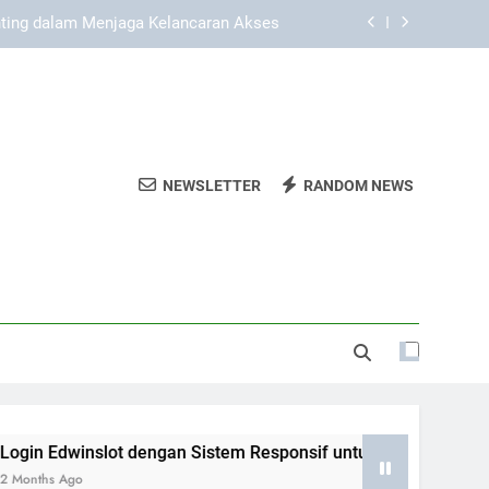
ting dalam Menjaga Kelancaran Akses
ile yang Mengutamakan Akses Praktis
dengan Tampilan yang Lebih Responsif
 dengan Navigasi yang Mudah Dipahami
NEWSLETTER
RANDOM NEWS
ting dalam Menjaga Kelancaran Akses
ile yang Mengutamakan Akses Praktis
ntuk Semua Usia.
dengan Tampilan yang Lebih Responsif
slot dengan Sistem Responsif untuk Pengguna Mobile yang M