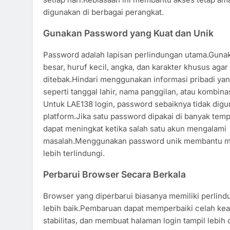
digunakan di berbagai perangkat.
Gunakan Password yang Kuat dan Unik
Password adalah lapisan perlindungan utama.Guna
besar, huruf kecil, angka, dan karakter khusus agar
ditebak.Hindari menggunakan informasi pribadi ya
seperti tanggal lahir, nama panggilan, atau kombin
Untuk LAE138 login, password sebaiknya tidak digu
platform.Jika satu password dipakai di banyak temp
dapat meningkat ketika salah satu akun mengalami
masalah.Menggunakan password unik membantu me
lebih terlindungi.
Perbarui Browser Secara Berkala
Browser yang diperbarui biasanya memiliki perli
lebih baik.Pembaruan dapat memperbaiki celah ke
stabilitas, dan membuat halaman login tampil lebih 