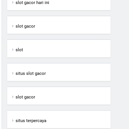
slot gacor hari ini
slot gacor
slot
situs slot gacor
slot gacor
situs terpercaya