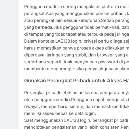
Pengguna modern sering mengakses platform mela
perangkat.Ada yang menggunakan ponsel pribadi, lap
atau perangkat lain sesuai kebutuhan.Setiap perang
yang berbeda.Jika pengguna tidak berhati-hati, dat
di tempat yang tidak tepat atau terbuka pada jarin
Dalam konteks LAE138 login, privasi perlu dijaga s
harus memastikan bahwa proses akses dilakukan m
dipercaya, jaringan yang stabil, dan browser yang
sederhana seperti tidak menyimpan password di p
membantu mengurangi risiko penyalahgunaan akun
Gunakan Perangkat Pribadi untuk Akses Ha
Perangkat pribadi lebih aman karena pengaturannya
oleh pengguna sendiri.Pengguna dapat mengelola
riwayat, memperbarui sistem, dan memastikan tidak
memiliki akses bebas ke data login.
Saat menggunakan LAE138 login, perangkat pribad
menciptakan pengalaman yang lebih konsisten.Pen