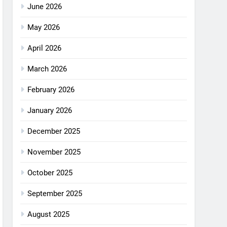
June 2026
May 2026
April 2026
March 2026
February 2026
January 2026
December 2025
November 2025
October 2025
September 2025
August 2025