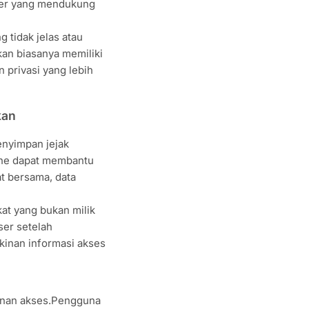
wser yang mendukung
 tidak jelas atau
an biasanya memiliki
 privasi yang lebih
kan
enyimpan jejak
che dapat membantu
t bersama, data
at yang bukan milik
ser setelah
inan informasi akses
anan akses.Pengguna