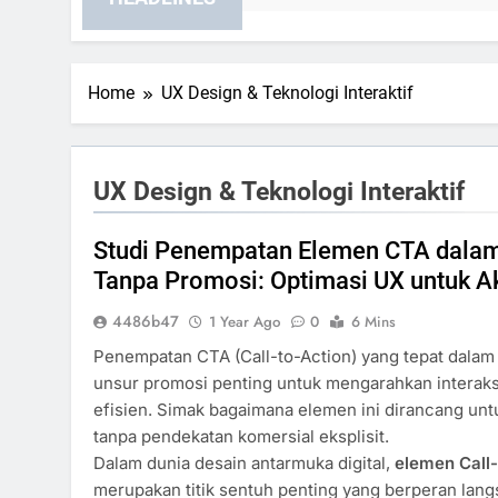
Home
UX Design & Teknologi Interaktif
UX Design & Teknologi Interaktif
Studi Penempatan Elemen CTA dalam 
Tanpa Promosi: Optimasi UX untuk A
4486b47
1 Year Ago
0
6 Mins
Penempatan CTA (Call-to-Action) yang tepat dalam s
unsur promosi penting untuk mengarahkan interak
efisien. Simak bagaimana elemen ini dirancang un
tanpa pendekatan komersial eksplisit.
Dalam dunia desain antarmuka digital,
elemen Call-
merupakan titik sentuh penting yang berperan lan