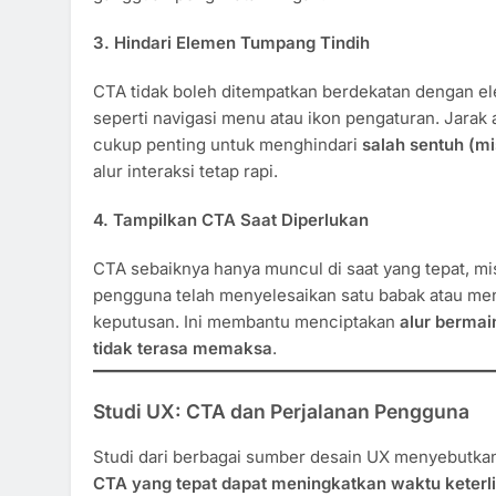
3.
Hindari Elemen Tumpang Tindih
CTA tidak boleh ditempatkan berdekatan dengan ele
seperti navigasi menu atau ikon pengaturan. Jarak
cukup penting untuk menghindari
salah sentuh (mi
alur interaksi tetap rapi.
4.
Tampilkan CTA Saat Diperlukan
CTA sebaiknya hanya muncul di saat yang tepat, mi
pengguna telah menyelesaikan satu babak atau menc
keputusan. Ini membantu menciptakan
alur bermai
tidak terasa memaksa
.
Studi UX: CTA dan Perjalanan Pengguna
Studi dari berbagai sumber desain UX menyebutk
CTA yang tepat dapat meningkatkan waktu keterl