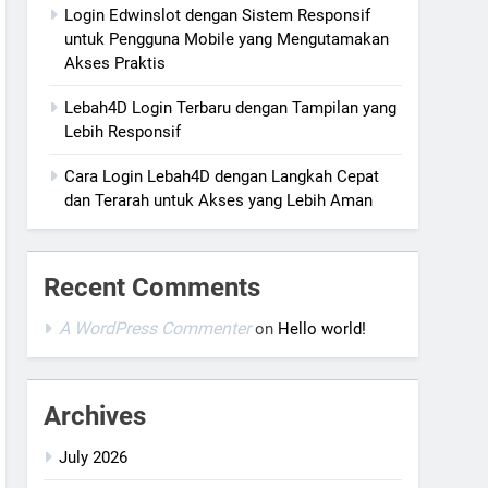
Login Edwinslot dengan Sistem Responsif
untuk Pengguna Mobile yang Mengutamakan
Akses Praktis
Lebah4D Login Terbaru dengan Tampilan yang
Lebih Responsif
Cara Login Lebah4D dengan Langkah Cepat
dan Terarah untuk Akses yang Lebih Aman
Recent Comments
A WordPress Commenter
on
Hello world!
Archives
July 2026