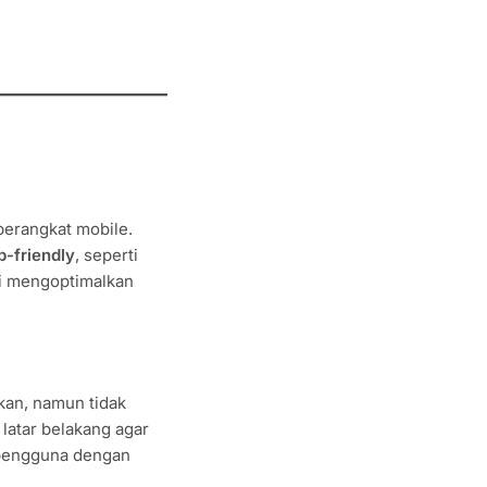
 perangkat mobile.
-friendly
, seperti
ni mengoptimalkan
kan, namun tidak
latar belakang agar
 pengguna dengan