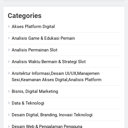
Categories
Akses Platform Digital
Analisis Game & Edukasi Pemain
Analisis Permainan Slot
Analisis Waktu Bermain & Strategi Slot
Arsitektur Informasi,Desain UI/UX,Manajemen
Sesi,Keamanan Akses Digital,Analisis Platform
Bisnis, Digital Marketing
Data & Teknologi
Desain Digital, Branding, Inovasi Teknologi
Desain Web & Pengalaman Pengguna