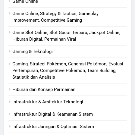
Game Online
Game Online, Strategy & Tactics, Gameplay
Improvement, Competitive Gaming
Game Slot Online, Slot Gacor Terbaru, Jackpot Online,
Hiburan Digital, Permainan Viral
Gaming & Teknologi
Gaming, Strategi Pokémon, Generasi Pokémon, Evolusi
Pertempuran, Competitive Pokémon, Team Building,
Statistik dan Analisis
Hiburan dan Konsep Permainan
Infrastruktur & Arsitektur Teknologi
Infrastruktur Digital & Keamanan Sistem
Infrastruktur Jaringan & Optimasi Sistem