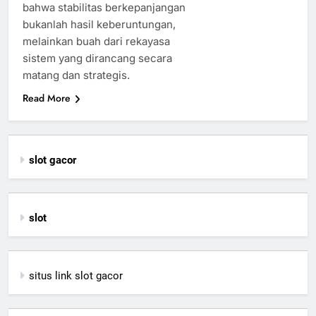
bahwa stabilitas berkepanjangan
bukanlah hasil keberuntungan,
melainkan buah dari rekayasa
sistem yang dirancang secara
matang dan strategis.
Read More
slot gacor
slot
situs link slot gacor