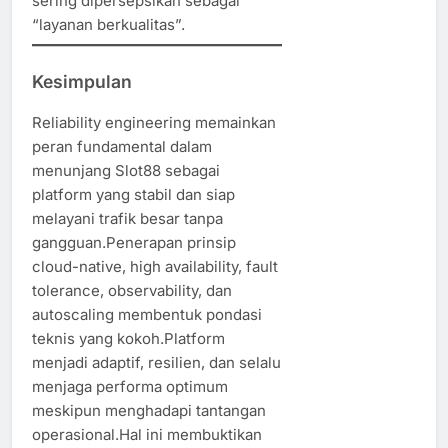
sering dipersepsikan sebagai
“layanan berkualitas”.
Kesimpulan
Reliability engineering memainkan
peran fundamental dalam
menunjang Slot88 sebagai
platform yang stabil dan siap
melayani trafik besar tanpa
gangguan.Penerapan prinsip
cloud-native, high availability, fault
tolerance, observability, dan
autoscaling membentuk pondasi
teknis yang kokoh.Platform
menjadi adaptif, resilien, dan selalu
menjaga performa optimum
meskipun menghadapi tantangan
operasional.Hal ini membuktikan