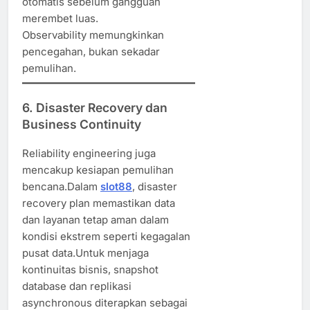
otomatis sebelum gangguan
merembet luas.
Observability memungkinkan
pencegahan, bukan sekadar
pemulihan.
6. Disaster Recovery dan
Business Continuity
Reliability engineering juga
mencakup kesiapan pemulihan
bencana.Dalam
slot88
, disaster
recovery plan memastikan data
dan layanan tetap aman dalam
kondisi ekstrem seperti kegagalan
pusat data.Untuk menjaga
kontinuitas bisnis, snapshot
database dan replikasi
asynchronous diterapkan sebagai