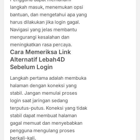
langkah masuk, menemukan opsi
bantuan, dan mengetahui apa yang
harus dilakukan jika login gagal.
Navigasi yang jelas membantu
mengurangi kesalahan dan
meningkatkan rasa percaya.
Cara Memeriksa Link
Alternatif Lebah4D
Sebelum Login
Langkah pertama adalah membuka
halaman dengan koneksi yang
stabil. Jangan memulai proses
login saat jaringan sedang
terputus-putus. Koneksi yang tidak
stabil dapat membuat halaman
gagal memuat dan menyebabkan
pengguna mengulang proses
berkali-kali.