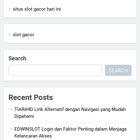
situs slot gacor hari ini
slot gacor
Search
SEARCH
Recent Posts
TIARA4D Link Alternatif dengan Navigasi yang Mudah
Dipahami
EDWINSLOT Login dan Faktor Penting dalam Menjaga
Kelancaran Akses