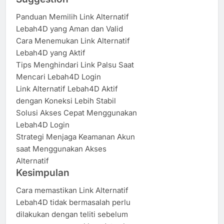
Panduan Memilih Link Alternatif
Lebah4D yang Aman dan Valid
Cara Menemukan Link Alternatif
Lebah4D yang Aktif
Tips Menghindari Link Palsu Saat
Mencari Lebah4D Login
Link Alternatif Lebah4D Aktif
dengan Koneksi Lebih Stabil
Solusi Akses Cepat Menggunakan
Lebah4D Login
Strategi Menjaga Keamanan Akun
saat Menggunakan Akses
Alternatif
Kesimpulan
Cara memastikan Link Alternatif
Lebah4D tidak bermasalah perlu
dilakukan dengan teliti sebelum