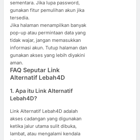
sementara. Jika lupa password,
gunakan fitur pemulihan akun jika
tersedia.
Jika halaman menampilkan banyak
pop-up atau permintaan data yang
tidak wajar, jangan memasukkan
informasi akun. Tutup halaman dan
gunakan akses yang lebih diyakini
aman.
FAQ Seputar Link
Alternatif Lebah4D
1. Apa itu Link Alternatif
Lebah4D?
Link Alternatif Lebah4D adalah
akses cadangan yang digunakan
ketika jalur utama sulit dibuka,
lambat, atau mengalami kendala