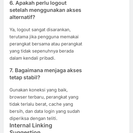
6. Apakah perlu logout
setelah menggunakan akses
alternatif?
Ya, logout sangat disarankan,
terutama jika pengguna memakai
perangkat bersama atau perangkat
yang tidak sepenuhnya berada
dalam kendali pribadi.
7. Bagaimana menjaga akses
tetap stabil?
Gunakan koneksi yang baik,
browser terbaru, perangkat yang
tidak terlalu berat, cache yang
bersih, dan data login yang sudah
diperiksa dengan teliti.
Internal Linking
Suggestion