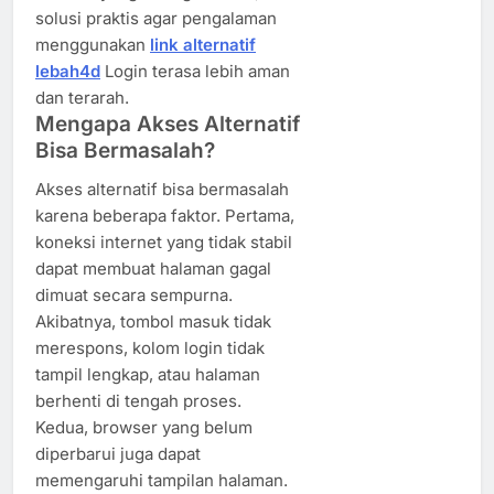
solusi praktis agar pengalaman
menggunakan
link alternatif
lebah4d
Login terasa lebih aman
dan terarah.
Mengapa Akses Alternatif
Bisa Bermasalah?
Akses alternatif bisa bermasalah
karena beberapa faktor. Pertama,
koneksi internet yang tidak stabil
dapat membuat halaman gagal
dimuat secara sempurna.
Akibatnya, tombol masuk tidak
merespons, kolom login tidak
tampil lengkap, atau halaman
berhenti di tengah proses.
Kedua, browser yang belum
diperbarui juga dapat
memengaruhi tampilan halaman.