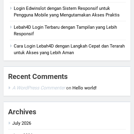
Login Edwinslot dengan Sistem Responsif untuk
Pengguna Mobile yang Mengutamakan Akses Praktis
Lebah4D Login Terbaru dengan Tampilan yang Lebih
Responsif
Cara Login Lebah4D dengan Langkah Cepat dan Terarah
untuk Akses yang Lebih Aman
Recent Comments
A WordPress Commenter
on
Hello world!
Archives
July 2026