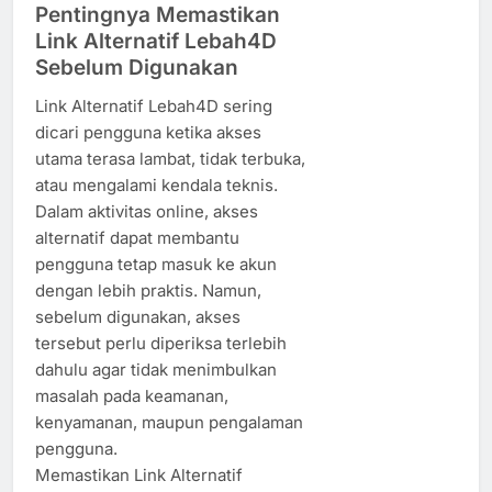
Pentingnya Memastikan
Link Alternatif Lebah4D
Sebelum Digunakan
Link Alternatif Lebah4D sering
dicari pengguna ketika akses
utama terasa lambat, tidak terbuka,
atau mengalami kendala teknis.
Dalam aktivitas online, akses
alternatif dapat membantu
pengguna tetap masuk ke akun
dengan lebih praktis. Namun,
sebelum digunakan, akses
tersebut perlu diperiksa terlebih
dahulu agar tidak menimbulkan
masalah pada keamanan,
kenyamanan, maupun pengalaman
pengguna.
Memastikan Link Alternatif