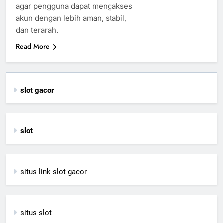
agar pengguna dapat mengakses
akun dengan lebih aman, stabil,
dan terarah.
Read More
slot gacor
slot
situs link slot gacor
situs slot