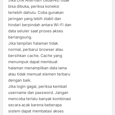
Jika Link Alternatif Lebah4D tidak
bisa dibuka, periksa koneksi
terlebih dahulu. Coba gunakan
jaringan yang lebih stabil dan
hindari berpindah antara Wi-Fi dan
data seluler saat proses akses
berlangsung.
Jika tampilan halaman tidak
normal, perbarui browser atau
bersihkan cache. Cache yang
menumpuk dapat membuat
halaman menampilkan data lama
atau tidak memuat elemen terbaru
dengan baik.
Jika login gagal, periksa kembali
username dan password. Jangan
mencoba terlalu banyak kombinasi
secara acak karena beberapa
sistem dapat membatasi akses