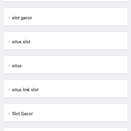
slot gacor
situs slot
situs
situs link slot
Slot
G
acor