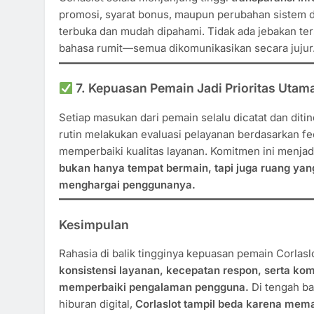
promosi, syarat bonus, maupun perubahan sistem 
terbuka dan mudah dipahami. Tidak ada jebakan te
bahasa rumit—semua dikomunikasikan secara jujur
7.
Kepuasan Pemain Jadi Prioritas Utam
Setiap masukan dari pemain selalu dicatat dan ditind
rutin melakukan evaluasi pelayanan berdasarkan 
memperbaiki kualitas layanan. Komitmen ini menjadi
bukan hanya tempat bermain, tapi juga ruang ya
menghargai penggunanya.
Kesimpulan
Rahasia di balik tingginya kepuasan pemain Corlaslo
konsistensi layanan, kecepatan respon, serta ko
memperbaiki pengalaman pengguna.
Di tengah ba
hiburan digital,
Corlaslot tampil beda karena mem