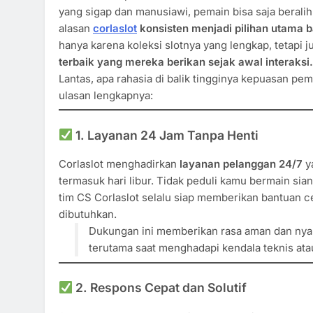
yang sigap dan manusiawi, pemain bisa saja beralih 
alasan
corlaslot
konsisten menjadi pilihan utama 
hanya karena koleksi slotnya yang lengkap, tetapi 
terbaik yang mereka berikan sejak awal interaksi.
Lantas, apa rahasia di balik tingginya kepuasan pem
ulasan lengkapnya:
1.
Layanan 24 Jam Tanpa Henti
Corlaslot menghadirkan
layanan pelanggan 24/7
ya
termasuk hari libur. Tidak peduli kamu bermain sia
tim CS Corlaslot selalu siap memberikan bantuan c
dibutuhkan.
Dukungan ini memberikan rasa aman dan nya
terutama saat menghadapi kendala teknis atau
2.
Respons Cepat dan Solutif