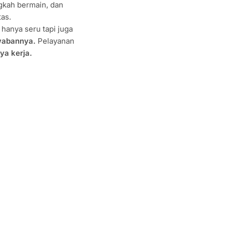
gkah bermain, dan
as.
hanya seru tapi juga
awabannya.
Pelayanan
aya kerja.