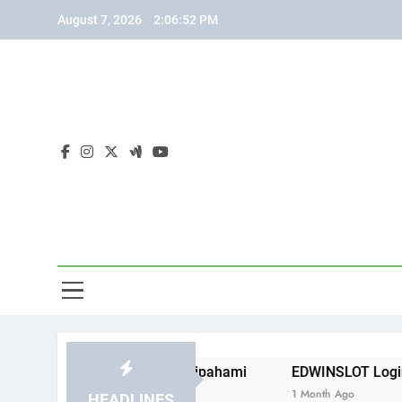
Skip
August 7, 2026
2:06:53 PM
to
content
Mod
Eksplorasi
igasi yang Mudah Dipahami
EDWINSLOT Login dan Faktor
1 Month Ago
HEADLINES