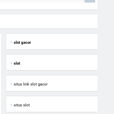
slot gacor
slot
situs link slot gacor
situs slot