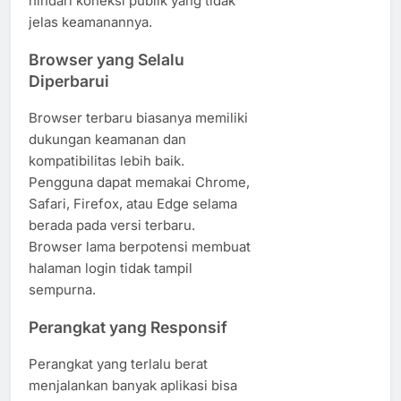
hindari koneksi publik yang tidak
jelas keamanannya.
Browser yang Selalu
Diperbarui
Browser terbaru biasanya memiliki
dukungan keamanan dan
kompatibilitas lebih baik.
Pengguna dapat memakai Chrome,
Safari, Firefox, atau Edge selama
berada pada versi terbaru.
Browser lama berpotensi membuat
halaman login tidak tampil
sempurna.
Perangkat yang Responsif
Perangkat yang terlalu berat
menjalankan banyak aplikasi bisa