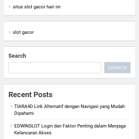
situs slot gacor hari ini
slot gacor
Search
SEARCH
Recent Posts
TIARA4D Link Alternatif dengan Navigasi yang Mudah
Dipahami
EDWINSLOT Login dan Faktor Penting dalam Menjaga
Kelancaran Akses