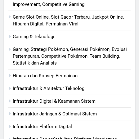
Improvement, Competitive Gaming
Game Slot Online, Slot Gacor Terbaru, Jackpot Online,
Hiburan Digital, Permainan Viral
Gaming & Teknologi
Gaming, Strategi Pokémon, Generasi Pokémon, Evolusi
Pertempuran, Competitive Pokémon, Team Building,
Statistik dan Analisis
Hiburan dan Konsep Permainan
Infrastruktur & Arsitektur Teknologi
Infrastruktur Digital & Keamanan Sistem
Infrastruktur Jaringan & Optimasi Sistem
Infrastruktur Platform Digital