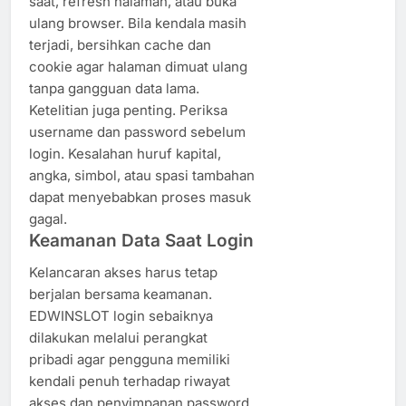
saat, refresh halaman, atau buka
ulang browser. Bila kendala masih
terjadi, bersihkan cache dan
cookie agar halaman dimuat ulang
tanpa gangguan data lama.
Ketelitian juga penting. Periksa
username dan password sebelum
login. Kesalahan huruf kapital,
angka, simbol, atau spasi tambahan
dapat menyebabkan proses masuk
gagal.
Keamanan Data Saat Login
Kelancaran akses harus tetap
berjalan bersama keamanan.
EDWINSLOT login sebaiknya
dilakukan melalui perangkat
pribadi agar pengguna memiliki
kendali penuh terhadap riwayat
akses dan penyimpanan password.