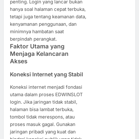
penting. Login yang lancar bukan
hanya soal halaman cepat terbuka,
tetapi juga tentang keamanan data,
kenyamanan penggunaan, dan
minimnya hambatan saat
berpindah perangkat.
Faktor Utama yang
Menjaga Kelancaran
Akses
Koneksi Internet yang Stabil
Koneksi internet menjadi fondasi
utama dalam proses EDWINSLOT
login. Jika jaringan tidak stabil,
halaman bisa lambat terbuka,
tombol tidak merespons, atau
proses masuk gagal. Gunakan
jaringan pribadi yang kuat dan