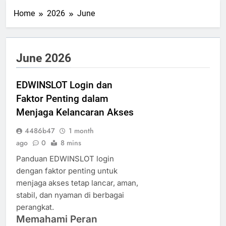
Home
2026
June
June 2026
EDWINSLOT Login dan
Faktor Penting dalam
Menjaga Kelancaran Akses
4486b47
1 month
ago
0
8 mins
Panduan EDWINSLOT login
dengan faktor penting untuk
menjaga akses tetap lancar, aman,
stabil, dan nyaman di berbagai
perangkat.
Memahami Peran