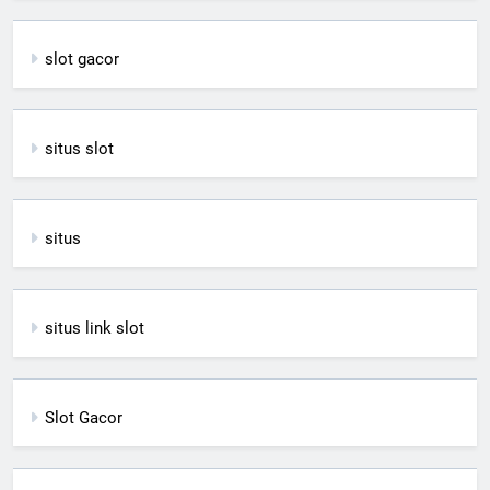
slot gacor
situs slot
situs
situs link slot
Slot
G
acor