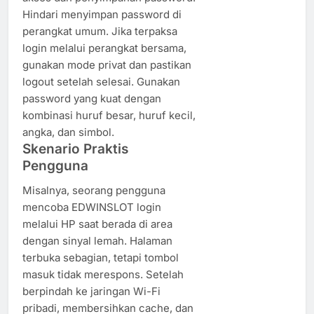
Hindari menyimpan password di
perangkat umum. Jika terpaksa
login melalui perangkat bersama,
gunakan mode privat dan pastikan
logout setelah selesai. Gunakan
password yang kuat dengan
kombinasi huruf besar, huruf kecil,
angka, dan simbol.
Skenario Praktis
Pengguna
Misalnya, seorang pengguna
mencoba EDWINSLOT login
melalui HP saat berada di area
dengan sinyal lemah. Halaman
terbuka sebagian, tetapi tombol
masuk tidak merespons. Setelah
berpindah ke jaringan Wi-Fi
pribadi, membersihkan cache, dan