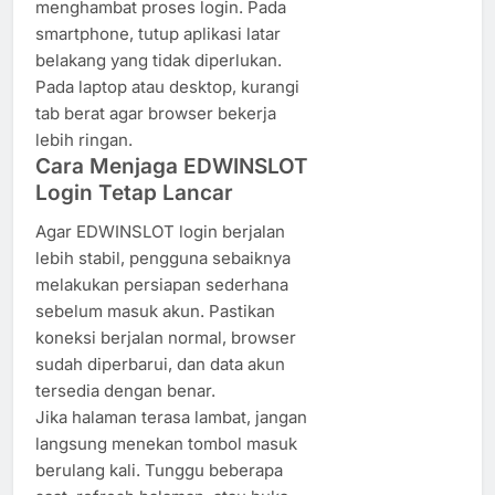
menghambat proses login. Pada
smartphone, tutup aplikasi latar
belakang yang tidak diperlukan.
Pada laptop atau desktop, kurangi
tab berat agar browser bekerja
lebih ringan.
Cara Menjaga EDWINSLOT
Login Tetap Lancar
Agar EDWINSLOT login berjalan
lebih stabil, pengguna sebaiknya
melakukan persiapan sederhana
sebelum masuk akun. Pastikan
koneksi berjalan normal, browser
sudah diperbarui, dan data akun
tersedia dengan benar.
Jika halaman terasa lambat, jangan
langsung menekan tombol masuk
berulang kali. Tunggu beberapa