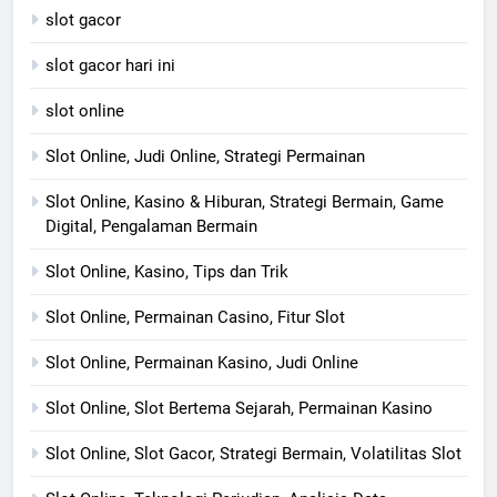
slot gacor
slot gacor hari ini
slot online
Slot Online, Judi Online, Strategi Permainan
Slot Online, Kasino & Hiburan, Strategi Bermain, Game
Digital, Pengalaman Bermain
Slot Online, Kasino, Tips dan Trik
Slot Online, Permainan Casino, Fitur Slot
Slot Online, Permainan Kasino, Judi Online
Slot Online, Slot Bertema Sejarah, Permainan Kasino
Slot Online, Slot Gacor, Strategi Bermain, Volatilitas Slot