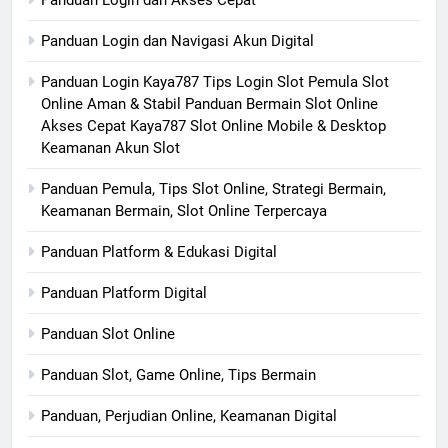
Panduan Login dan Navigasi Akun Digital
Panduan Login Kaya787 Tips Login Slot Pemula Slot
Online Aman & Stabil Panduan Bermain Slot Online
Akses Cepat Kaya787 Slot Online Mobile & Desktop
Keamanan Akun Slot
Panduan Pemula, Tips Slot Online, Strategi Bermain,
Keamanan Bermain, Slot Online Terpercaya
Panduan Platform & Edukasi Digital
Panduan Platform Digital
Panduan Slot Online
Panduan Slot, Game Online, Tips Bermain
Panduan, Perjudian Online, Keamanan Digital