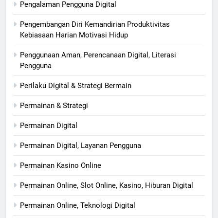
Pengalaman Pengguna Digital
Pengembangan Diri Kemandirian Produktivitas
Kebiasaan Harian Motivasi Hidup
Penggunaan Aman, Perencanaan Digital, Literasi
Pengguna
Perilaku Digital & Strategi Bermain
Permainan & Strategi
Permainan Digital
Permainan Digital, Layanan Pengguna
Permainan Kasino Online
Permainan Online, Slot Online, Kasino, Hiburan Digital
Permainan Online, Teknologi Digital