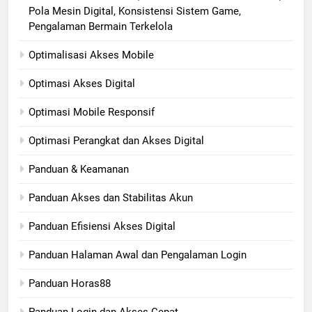
Pola Mesin Digital, Konsistensi Sistem Game,
Pengalaman Bermain Terkelola
Optimalisasi Akses Mobile
Optimasi Akses Digital
Optimasi Mobile Responsif
Optimasi Perangkat dan Akses Digital
Panduan & Keamanan
Panduan Akses dan Stabilitas Akun
Panduan Efisiensi Akses Digital
Panduan Halaman Awal dan Pengalaman Login
Panduan Horas88
Panduan Login dan Akses Cepat