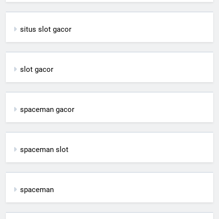
situs slot gacor
slot gacor
spaceman gacor
spaceman slot
spaceman