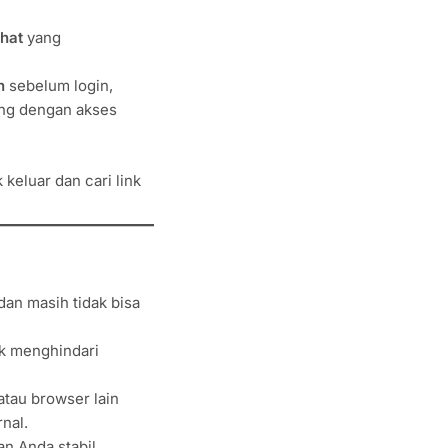
chat
yang
n
sebelum login,
sung dengan akses
keluar dan cari link
an masih tidak bisa
k menghindari
tau browser lain
nal.
an Anda stabil.