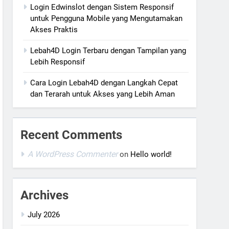
Login Edwinslot dengan Sistem Responsif
untuk Pengguna Mobile yang Mengutamakan
Akses Praktis
Lebah4D Login Terbaru dengan Tampilan yang
Lebih Responsif
Cara Login Lebah4D dengan Langkah Cepat
dan Terarah untuk Akses yang Lebih Aman
Recent Comments
A WordPress Commenter
on
Hello world!
Archives
July 2026