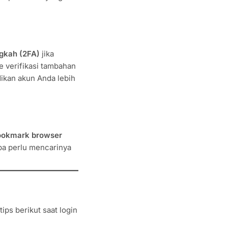
ngkah (2FA)
jika
e verifikasi tambahan
dikan akun Anda lebih
ookmark browser
pa perlu mencarinya
ps berikut saat login