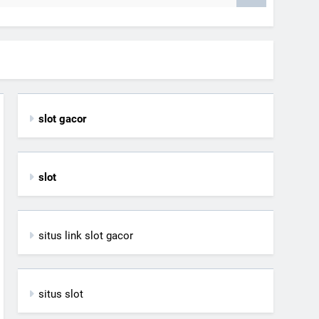
slot gacor
slot
situs link slot gacor
situs slot