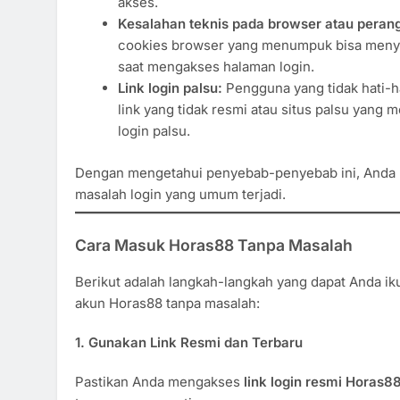
akses.
Kesalahan teknis pada browser atau perang
cookies browser yang menumpuk bisa meny
saat mengakses halaman login.
Link login palsu:
Pengguna yang tidak hati-h
link yang tidak resmi atau situs palsu yang
login palsu.
Dengan mengetahui penyebab-penyebab ini, Anda 
masalah login yang umum terjadi.
Cara Masuk Horas88 Tanpa Masalah
Berikut adalah langkah-langkah yang dapat Anda ik
akun Horas88 tanpa masalah:
1.
Gunakan Link Resmi dan Terbaru
Pastikan Anda mengakses
link login resmi Horas8