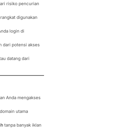
ri risiko pencurian
erangkat digunakan
Anda login di
 dari potensi akses
tau datang dari
tikan Anda mengakses
h domain utama
ih
tanpa banyak iklan