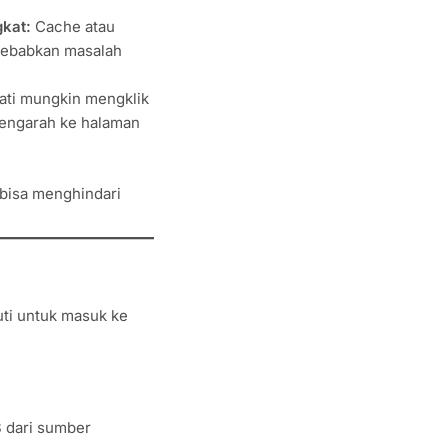
kat:
Cache atau
ebabkan masalah
ati mungkin mengklik
 mengarah ke halaman
bisa menghindari
uti untuk masuk ke
8
dari sumber