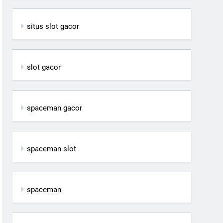
situs slot gacor
slot gacor
spaceman gacor
spaceman slot
spaceman