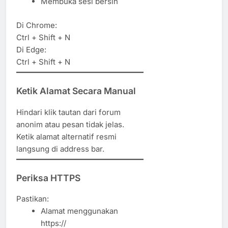
Membuka sesi bersih
Di Chrome:
Ctrl + Shift + N
Di Edge:
Ctrl + Shift + N
Ketik Alamat Secara Manual
Hindari klik tautan dari forum
anonim atau pesan tidak jelas.
Ketik alamat alternatif resmi
langsung di address bar.
Periksa HTTPS
Pastikan:
Alamat menggunakan
https://