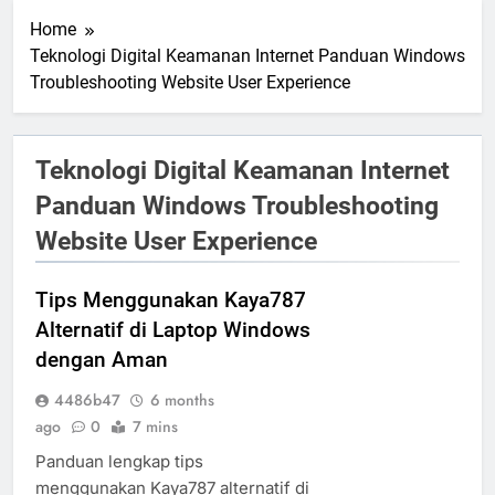
Home
Teknologi Digital Keamanan Internet Panduan Windows
Troubleshooting Website User Experience
Teknologi Digital Keamanan Internet
Panduan Windows Troubleshooting
Website User Experience
Tips Menggunakan Kaya787
Alternatif di Laptop Windows
dengan Aman
4486b47
6 months
ago
0
7 mins
Panduan lengkap tips
menggunakan Kaya787 alternatif di