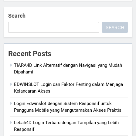
Search
SEARCH
Recent Posts
TIARA4D Link Alternatif dengan Navigasi yang Mudah
Dipahami
EDWINSLOT Login dan Faktor Penting dalam Menjaga
Kelancaran Akses
Login Edwinslot dengan Sistem Responsif untuk
Pengguna Mobile yang Mengutamakan Akses Praktis
Lebah4D Login Terbaru dengan Tampilan yang Lebih
Responsif