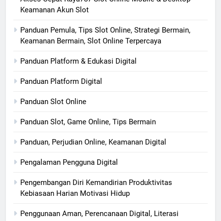
Keamanan Akun Slot
Panduan Pemula, Tips Slot Online, Strategi Bermain,
Keamanan Bermain, Slot Online Terpercaya
Panduan Platform & Edukasi Digital
Panduan Platform Digital
Panduan Slot Online
Panduan Slot, Game Online, Tips Bermain
Panduan, Perjudian Online, Keamanan Digital
Pengalaman Pengguna Digital
Pengembangan Diri Kemandirian Produktivitas
Kebiasaan Harian Motivasi Hidup
Penggunaan Aman, Perencanaan Digital, Literasi