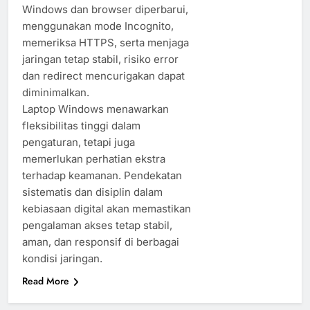
Windows dan browser diperbarui,
menggunakan mode Incognito,
memeriksa HTTPS, serta menjaga
jaringan tetap stabil, risiko error
dan redirect mencurigakan dapat
diminimalkan.
Laptop Windows menawarkan
fleksibilitas tinggi dalam
pengaturan, tetapi juga
memerlukan perhatian ekstra
terhadap keamanan. Pendekatan
sistematis dan disiplin dalam
kebiasaan digital akan memastikan
pengalaman akses tetap stabil,
aman, dan responsif di berbagai
kondisi jaringan.
Read More