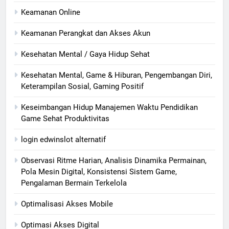
Keamanan Online
Keamanan Perangkat dan Akses Akun
Kesehatan Mental / Gaya Hidup Sehat
Kesehatan Mental, Game & Hiburan, Pengembangan Diri,
Keterampilan Sosial, Gaming Positif
Keseimbangan Hidup Manajemen Waktu Pendidikan
Game Sehat Produktivitas
login edwinslot alternatif
Observasi Ritme Harian, Analisis Dinamika Permainan,
Pola Mesin Digital, Konsistensi Sistem Game,
Pengalaman Bermain Terkelola
Optimalisasi Akses Mobile
Optimasi Akses Digital