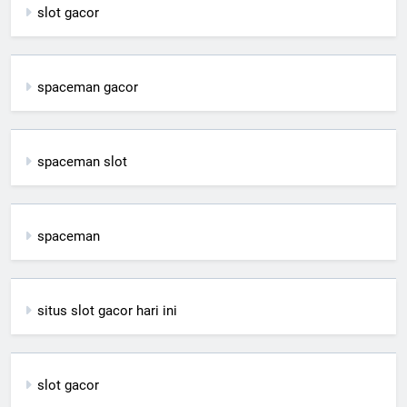
slot gacor
spaceman gacor
spaceman slot
spaceman
situs slot gacor hari ini
slot gacor