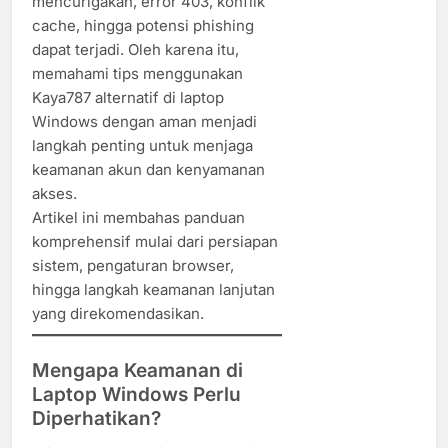
mencurigakan, error 403, konflik
cache, hingga potensi phishing
dapat terjadi. Oleh karena itu,
memahami tips menggunakan
Kaya787 alternatif di laptop
Windows dengan aman menjadi
langkah penting untuk menjaga
keamanan akun dan kenyamanan
akses.
Artikel ini membahas panduan
komprehensif mulai dari persiapan
sistem, pengaturan browser,
hingga langkah keamanan lanjutan
yang direkomendasikan.
Mengapa Keamanan di
Laptop Windows Perlu
Diperhatikan?