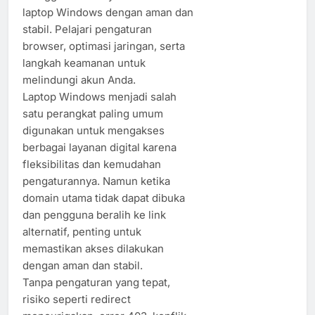
laptop Windows dengan aman dan
stabil. Pelajari pengaturan
browser, optimasi jaringan, serta
langkah keamanan untuk
melindungi akun Anda.
Laptop Windows menjadi salah
satu perangkat paling umum
digunakan untuk mengakses
berbagai layanan digital karena
fleksibilitas dan kemudahan
pengaturannya. Namun ketika
domain utama tidak dapat dibuka
dan pengguna beralih ke link
alternatif, penting untuk
memastikan akses dilakukan
dengan aman dan stabil.
Tanpa pengaturan yang tepat,
risiko seperti redirect