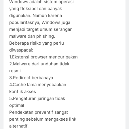
Windows adalah sistem operasi
yang fleksibel dan banyak
digunakan. Namun karena
popularitasnya, Windows juga
menjadi target umum serangan
malware dan phishing.
Beberapa risiko yang perlu
diwaspadai:
1.Ekstensi browser mencurigakan
2.Malware dari unduhan tidak
resmi
3.Redirect berbahaya
4.Cache lama menyebabkan
konflik akses
5.Pengaturan jaringan tidak
optimal
Pendekatan preventif sangat
penting sebelum mengakses link
alternatif.