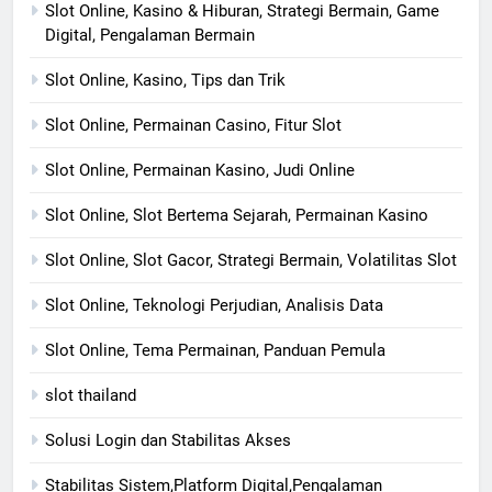
Slot Online, Kasino & Hiburan, Strategi Bermain, Game
Digital, Pengalaman Bermain
Slot Online, Kasino, Tips dan Trik
Slot Online, Permainan Casino, Fitur Slot
Slot Online, Permainan Kasino, Judi Online
Slot Online, Slot Bertema Sejarah, Permainan Kasino
Slot Online, Slot Gacor, Strategi Bermain, Volatilitas Slot
Slot Online, Teknologi Perjudian, Analisis Data
Slot Online, Tema Permainan, Panduan Pemula
slot thailand
Solusi Login dan Stabilitas Akses
Stabilitas Sistem,Platform Digital,Pengalaman