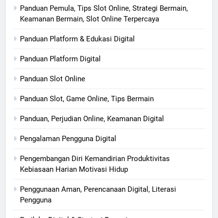
Panduan Pemula, Tips Slot Online, Strategi Bermain,
Keamanan Bermain, Slot Online Terpercaya
Panduan Platform & Edukasi Digital
Panduan Platform Digital
Panduan Slot Online
Panduan Slot, Game Online, Tips Bermain
Panduan, Perjudian Online, Keamanan Digital
Pengalaman Pengguna Digital
Pengembangan Diri Kemandirian Produktivitas
Kebiasaan Harian Motivasi Hidup
Penggunaan Aman, Perencanaan Digital, Literasi
Pengguna