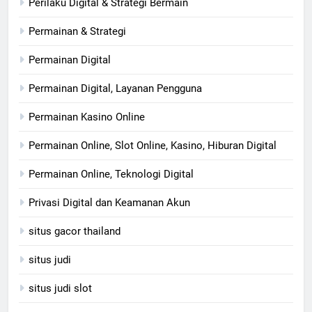
Perilaku Digital & Strategi Bermain
Permainan & Strategi
Permainan Digital
Permainan Digital, Layanan Pengguna
Permainan Kasino Online
Permainan Online, Slot Online, Kasino, Hiburan Digital
Permainan Online, Teknologi Digital
Privasi Digital dan Keamanan Akun
situs gacor thailand
situs judi
situs judi slot