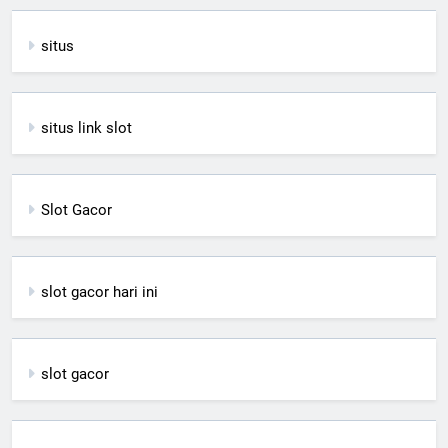
situs
situs link slot
Slot
G
acor
slot gacor hari ini
slot gacor