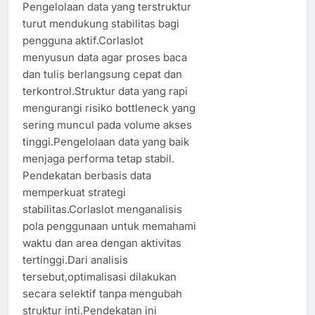
Pengelolaan data yang terstruktur
turut mendukung stabilitas bagi
pengguna aktif.Corlaslot
menyusun data agar proses baca
dan tulis berlangsung cepat dan
terkontrol.Struktur data yang rapi
mengurangi risiko bottleneck yang
sering muncul pada volume akses
tinggi.Pengelolaan data yang baik
menjaga performa tetap stabil.
Pendekatan berbasis data
memperkuat strategi
stabilitas.Corlaslot menganalisis
pola penggunaan untuk memahami
waktu dan area dengan aktivitas
tertinggi.Dari analisis
tersebut,optimalisasi dilakukan
secara selektif tanpa mengubah
struktur inti.Pendekatan ini