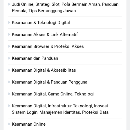
Judi Online, Strategi Slot, Pola Bermain Aman, Panduan
Pemula, Tips Bertanggung Jawab
Keamanan & Teknologi Digital
Keamanan Akses & Link Alternatif
Keamanan Browser & Proteksi Akses
Keamanan dan Panduan
Keamanan Digital & Aksesibilitas
Keamanan Digital & Panduan Pengguna
Keamanan Digital, Game Online, Teknologi
Keamanan Digital, Infrastruktur Teknologi, Inovasi
Sistem Login, Manajemen Identitas, Proteksi Data
Keamanan Online