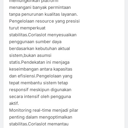
memungkinkan platform
menangani banyak permintaan
tanpa penurunan kualitas layanan.
Pengelolaan resource yang presisi
turut memperkuat
stabilitas.Corlaslot menyesuaikan
penggunaan sumber daya
berdasarkan kebutuhan aktual
sistem,bukan asumsi
statis.Pendekatan ini menjaga
keseimbangan antara kapasitas
dan efisiensi.Pengelolaan yang
tepat membantu sistem tetap
responsif meskipun digunakan
secara intensif oleh pengguna
aktif.
Monitoring real-time menjadi pilar
penting dalam mengoptimalkan
stabilitas.Corlaslot memantau