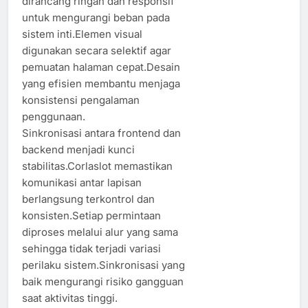
dirancang ringan dan responsif
untuk mengurangi beban pada
sistem inti.Elemen visual
digunakan secara selektif agar
pemuatan halaman cepat.Desain
yang efisien membantu menjaga
konsistensi pengalaman
penggunaan.
Sinkronisasi antara frontend dan
backend menjadi kunci
stabilitas.Corlaslot memastikan
komunikasi antar lapisan
berlangsung terkontrol dan
konsisten.Setiap permintaan
diproses melalui alur yang sama
sehingga tidak terjadi variasi
perilaku sistem.Sinkronisasi yang
baik mengurangi risiko gangguan
saat aktivitas tinggi.