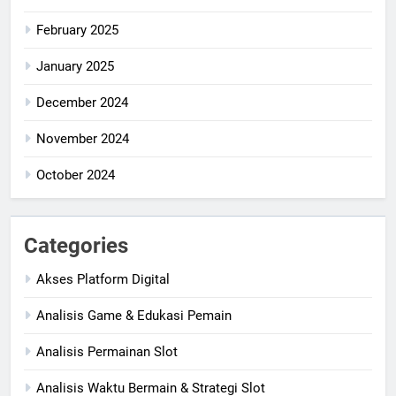
February 2025
January 2025
December 2024
November 2024
October 2024
Categories
Akses Platform Digital
Analisis Game & Edukasi Pemain
Analisis Permainan Slot
Analisis Waktu Bermain & Strategi Slot