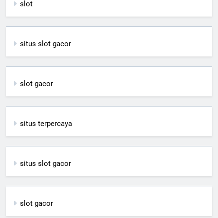
slot
situs slot gacor
slot gacor
situs terpercaya
situs slot gacor
slot gacor