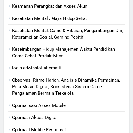
Keamanan Perangkat dan Akses Akun
Kesehatan Mental / Gaya Hidup Sehat
Kesehatan Mental, Game & Hiburan, Pengembangan Diri,
Keterampilan Sosial, Gaming Positif
Keseimbangan Hidup Manajemen Waktu Pendidikan
Game Sehat Produktivitas
login edwinslot alternatif
Observasi Ritme Harian, Analisis Dinamika Permainan,
Pola Mesin Digital, Konsistensi Sistem Game,
Pengalaman Bermain Terkelola
Optimalisasi Akses Mobile
Optimasi Akses Digital
Optimasi Mobile Responsif