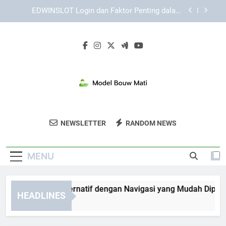
Skip
Login Edwinslot dengan Sistem Responsif untuk
to
Pengguna Mobile yang Mengutamakan Akses
Praktis
content
Lebah4D Login Terbaru dengan Tampilan yang
Lebih Responsif
TIARA4D Link Alternatif dengan Navigasi yang
Mudah Dipahami
EDWINSLOT Login dan Faktor Penting dalam
Menjaga Kelancaran Akses
Login Edwinslot dengan Sistem Responsif untuk
Pengguna Mobile yang Mengutamakan Akses
Model Bouw
Praktis
Eksplorasi Model Konstruksi Dan Miniatur
Lebah4D Login Terbaru dengan Tampilan yang
NEWSLETTER
RANDOM NEWS
Mati
Lebih Responsif
Dari Model Bouw Mati. Hobi Untuk Semua
Usia.
MENU
ARA4D Link Alternatif dengan Navigasi yang Mudah Dipahami
HEADLINES
Weeks Ago