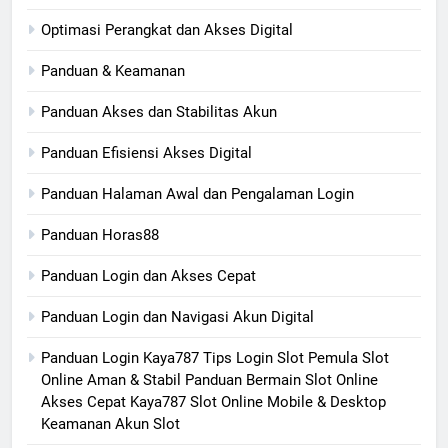
Optimasi Perangkat dan Akses Digital
Panduan & Keamanan
Panduan Akses dan Stabilitas Akun
Panduan Efisiensi Akses Digital
Panduan Halaman Awal dan Pengalaman Login
Panduan Horas88
Panduan Login dan Akses Cepat
Panduan Login dan Navigasi Akun Digital
Panduan Login Kaya787 Tips Login Slot Pemula Slot
Online Aman & Stabil Panduan Bermain Slot Online
Akses Cepat Kaya787 Slot Online Mobile & Desktop
Keamanan Akun Slot