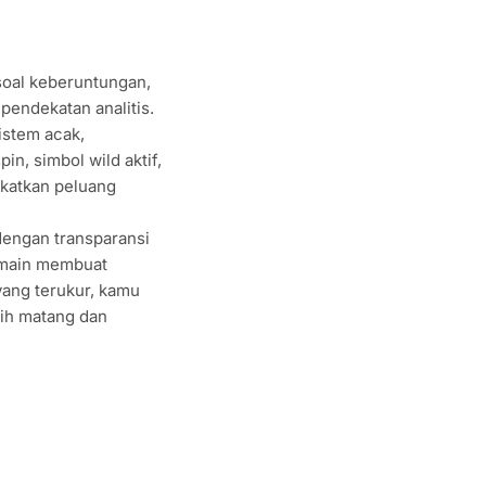
oal keberuntungan,
pendekatan analitis.
istem acak,
in, simbol wild aktif,
katkan peluang
dengan transparansi
emain membuat
yang terukur, kamu
bih matang dan