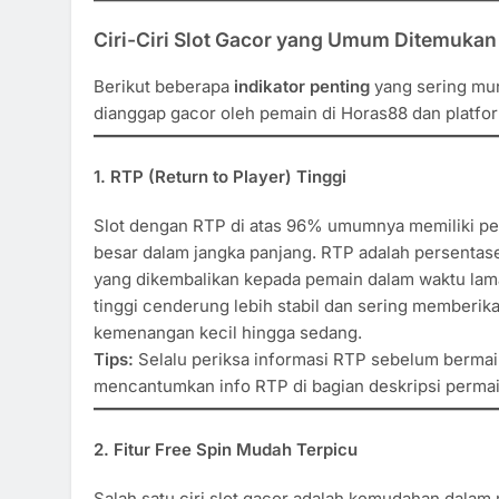
Ciri-Ciri Slot Gacor yang Umum Ditemukan 
Berikut beberapa
indikator penting
yang sering mun
dianggap gacor oleh pemain di Horas88 dan platfo
1.
RTP (Return to Player) Tinggi
Slot dengan RTP di atas 96% umumnya memiliki pe
besar dalam jangka panjang. RTP adalah persentase
yang dikembalikan kepada pemain dalam waktu lam
tinggi cenderung lebih stabil dan sering memberik
kemenangan kecil hingga sedang.
Tips:
Selalu periksa informasi RTP sebelum bermai
mencantumkan info RTP di bagian deskripsi perma
2.
Fitur Free Spin Mudah Terpicu
Salah satu ciri slot gacor adalah kemudahan dalam