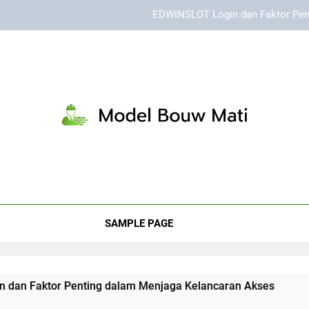
EDWINSLOT Login dan Faktor Pen
Login Edwinslot dengan Sistem Responsif untuk Pengguna Mob
Lebah4D Login Terbaru 
TIARA4D Link Alternatif
EDWINSLOT Login dan Faktor Pen
Login Edwinslot dengan Sistem Responsif untuk Pengguna Mob
el Bouw Mati
 Model Konstruksi Dan Miniatur Dari Model Bouw Mati. Hobi U
Lebah4D Login Terbaru 
SAMPLE PAGE
 Penting dalam Menjaga Kelancaran Akses
Login Edwin
2 Months Ago