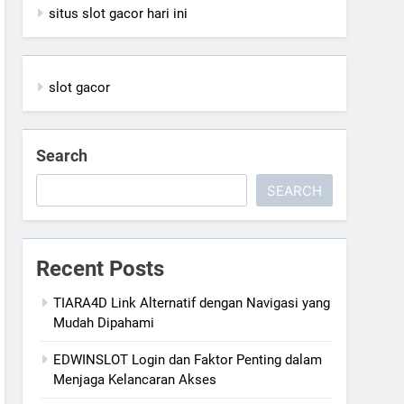
situs slot gacor hari ini
slot gacor
Search
SEARCH
Recent Posts
TIARA4D Link Alternatif dengan Navigasi yang
Mudah Dipahami
EDWINSLOT Login dan Faktor Penting dalam
Menjaga Kelancaran Akses