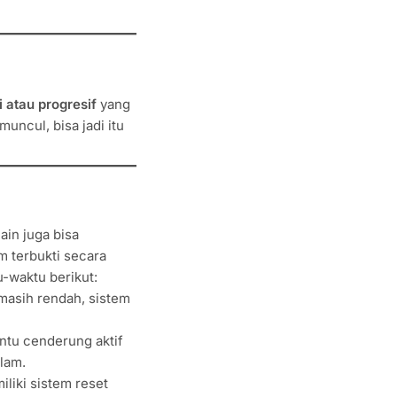
i atau progresif
yang
muncul, bisa jadi itu
in juga bisa
 terbukti secara
-waktu berikut:
 masih rendah, sistem
entu cenderung aktif
lam.
liki sistem reset