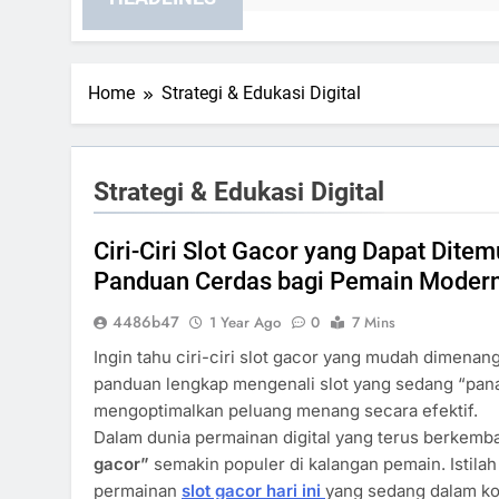
Home
Strategi & Edukasi Digital
Strategi & Edukasi Digital
Ciri-Ciri Slot Gacor yang Dapat Ditem
Panduan Cerdas bagi Pemain Moder
4486b47
1 Year Ago
0
7 Mins
Ingin tahu ciri-ciri slot gacor yang mudah dimena
panduan lengkap mengenali slot yang sedang “panas”
mengoptimalkan peluang menang secara efektif.
Dalam dunia permainan digital yang terus berkemba
gacor”
semakin populer di kalangan pemain. Istilah
permainan
slot gacor hari ini
yang sedang dalam k