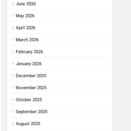
June 2026
May 2026
April 2026
March 2026
February 2026
January 2026
December 2025
November 2025
October 2025
September 2025
August 2025