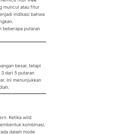
g muncul atau fitur
enjadi indikasi bahwa
ngkan.
m beberapa putaran
angan besar, tetapi
 3 dari 5 putaran
ar. Ini menunjukkan
diah.
rn. Ketika wild
membentuk kombinasi,
rada dalam mode