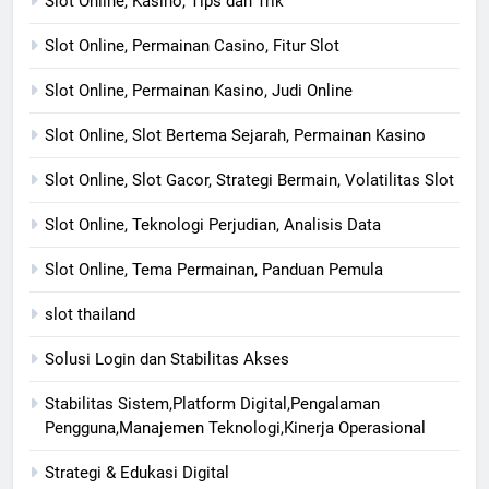
Slot Online, Kasino, Tips dan Trik
Slot Online, Permainan Casino, Fitur Slot
Slot Online, Permainan Kasino, Judi Online
Slot Online, Slot Bertema Sejarah, Permainan Kasino
Slot Online, Slot Gacor, Strategi Bermain, Volatilitas Slot
Slot Online, Teknologi Perjudian, Analisis Data
Slot Online, Tema Permainan, Panduan Pemula
slot thailand
Solusi Login dan Stabilitas Akses
Stabilitas Sistem,Platform Digital,Pengalaman
Pengguna,Manajemen Teknologi,Kinerja Operasional
Strategi & Edukasi Digital