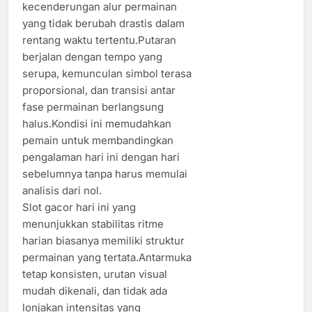
kecenderungan alur permainan
yang tidak berubah drastis dalam
rentang waktu tertentu.Putaran
berjalan dengan tempo yang
serupa, kemunculan simbol terasa
proporsional, dan transisi antar
fase permainan berlangsung
halus.Kondisi ini memudahkan
pemain untuk membandingkan
pengalaman hari ini dengan hari
sebelumnya tanpa harus memulai
analisis dari nol.
Slot gacor hari ini yang
menunjukkan stabilitas ritme
harian biasanya memiliki struktur
permainan yang tertata.Antarmuka
tetap konsisten, urutan visual
mudah dikenali, dan tidak ada
lonjakan intensitas yang