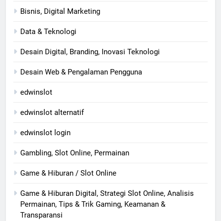
Bisnis, Digital Marketing
Data & Teknologi
Desain Digital, Branding, Inovasi Teknologi
Desain Web & Pengalaman Pengguna
edwinslot
edwinslot alternatif
edwinslot login
Gambling, Slot Online, Permainan
Game & Hiburan / Slot Online
Game & Hiburan Digital, Strategi Slot Online, Analisis
Permainan, Tips & Trik Gaming, Keamanan &
Transparansi