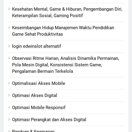
Kesehatan Mental, Game & Hiburan, Pengembangan Diri,
Keterampilan Sosial, Gaming Positif
Keseimbangan Hidup Manajemen Waktu Pendidikan
Game Sehat Produktivitas
login edwinslot alternatif
Observasi Ritme Harian, Analisis Dinamika Permainan,
Pola Mesin Digital, Konsistensi Sistem Game,
Pengalaman Bermain Terkelola
Optimalisasi Akses Mobile
Optimasi Akses Digital
Optimasi Mobile Responsif
Optimasi Perangkat dan Akses Digital
Panduan & Keamanan