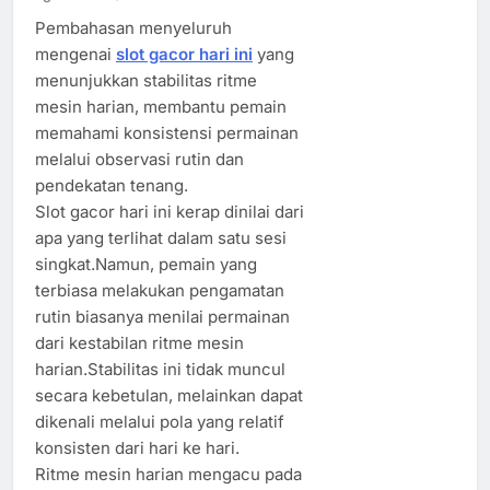
Pembahasan menyeluruh
mengenai
slot gacor hari ini
yang
menunjukkan stabilitas ritme
mesin harian, membantu pemain
memahami konsistensi permainan
melalui observasi rutin dan
pendekatan tenang.
Slot gacor hari ini kerap dinilai dari
apa yang terlihat dalam satu sesi
singkat.Namun, pemain yang
terbiasa melakukan pengamatan
rutin biasanya menilai permainan
dari kestabilan ritme mesin
harian.Stabilitas ini tidak muncul
secara kebetulan, melainkan dapat
dikenali melalui pola yang relatif
konsisten dari hari ke hari.
Ritme mesin harian mengacu pada