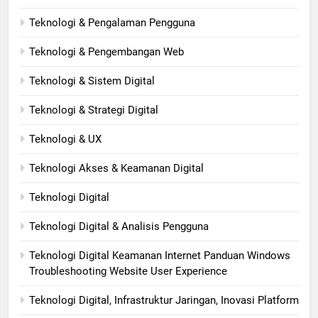
Teknologi & Pengalaman Pengguna
Teknologi & Pengembangan Web
Teknologi & Sistem Digital
Teknologi & Strategi Digital
Teknologi & UX
Teknologi Akses & Keamanan Digital
Teknologi Digital
Teknologi Digital & Analisis Pengguna
Teknologi Digital Keamanan Internet Panduan Windows
Troubleshooting Website User Experience
Teknologi Digital, Infrastruktur Jaringan, Inovasi Platform