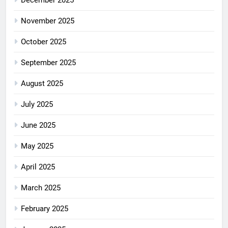
December 2025
November 2025
October 2025
September 2025
August 2025
July 2025
June 2025
May 2025
April 2025
March 2025
February 2025