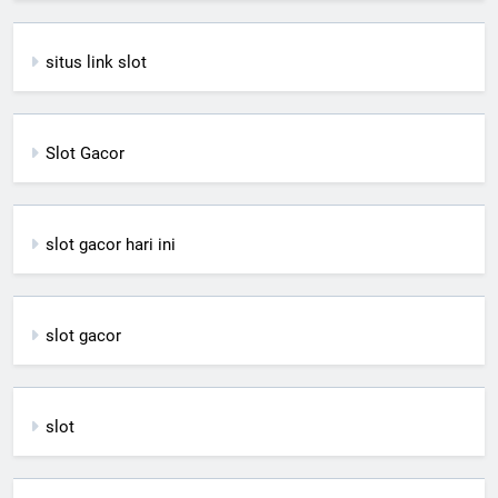
situs link slot
Slot
G
acor
slot gacor hari ini
slot gacor
slot