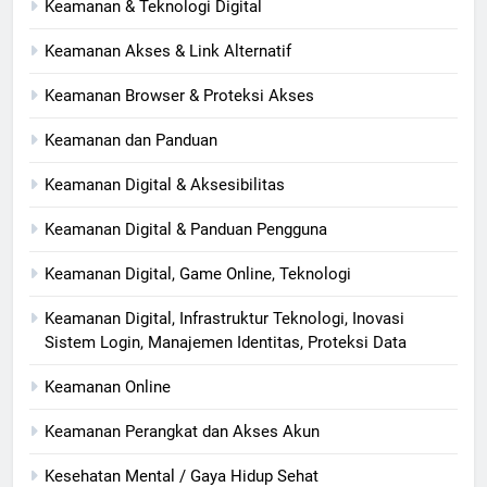
Keamanan & Teknologi Digital
Keamanan Akses & Link Alternatif
Keamanan Browser & Proteksi Akses
Keamanan dan Panduan
Keamanan Digital & Aksesibilitas
Keamanan Digital & Panduan Pengguna
Keamanan Digital, Game Online, Teknologi
Keamanan Digital, Infrastruktur Teknologi, Inovasi
Sistem Login, Manajemen Identitas, Proteksi Data
Keamanan Online
Keamanan Perangkat dan Akses Akun
Kesehatan Mental / Gaya Hidup Sehat