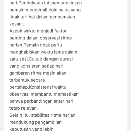
hari.Pendekatan ini memungkinkan
pemain mengenali pola halus yang
tidak terlihat dalam pengamatan
sesaat.
Aspek waktu menjadi faktor
penting dalam observasi ritme
harian.Pemain tidak perlu
menghabiskan waktu lama dalam
satu sesi.Cukup dengan durasi
yang konsisten setiap hari,
gambaran ritme mesin akan
terbentuk secara
bertahap.Konsistensi waktu
observasi membantu memastikan
bahwa perbandingan antar hari
tetap relevan.
Selain itu, stabilitas ritme harian
mendukung pengambilan
keputusan yang lebih