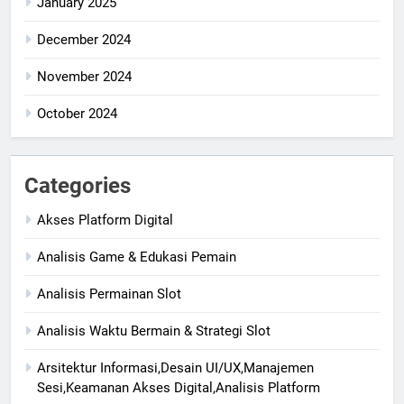
January 2025
December 2024
November 2024
October 2024
Categories
Akses Platform Digital
Analisis Game & Edukasi Pemain
Analisis Permainan Slot
Analisis Waktu Bermain & Strategi Slot
Arsitektur Informasi,Desain UI/UX,Manajemen
Sesi,Keamanan Akses Digital,Analisis Platform