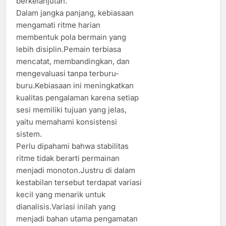
berkelanjutan.
Dalam jangka panjang, kebiasaan
mengamati ritme harian
membentuk pola bermain yang
lebih disiplin.Pemain terbiasa
mencatat, membandingkan, dan
mengevaluasi tanpa terburu-
buru.Kebiasaan ini meningkatkan
kualitas pengalaman karena setiap
sesi memiliki tujuan yang jelas,
yaitu memahami konsistensi
sistem.
Perlu dipahami bahwa stabilitas
ritme tidak berarti permainan
menjadi monoton.Justru di dalam
kestabilan tersebut terdapat variasi
kecil yang menarik untuk
dianalisis.Variasi inilah yang
menjadi bahan utama pengamatan