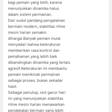
bagi pemain yang teliti, karena
menunjukkan dinamika halus
dalam sistem permainan.
Dari sudut pandang pengalaman
bermain modern, stabilitas ritme
mesin harian semakin
dihargai.Banyak pemain mulai
menyadari bahwa keteraturan
memberikan rasa kontrol dan
pemahaman yang lebih baik
dibandingkan dinamika yang terlalu
agresif.Keteraturan ini membantu
pemain menikmati permainan
sebagai proses, bukan sekadar
hasil.
Sebagai penutup, slot gacor hari
ini yang menunjukkan stabilitas
ritme mesin harian menawarkan
pendekatan bermain yang lebih