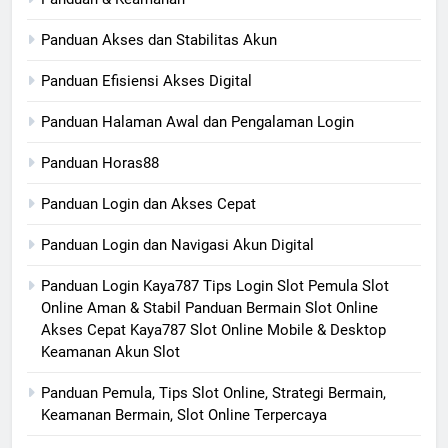
Panduan Akses dan Stabilitas Akun
Panduan Efisiensi Akses Digital
Panduan Halaman Awal dan Pengalaman Login
Panduan Horas88
Panduan Login dan Akses Cepat
Panduan Login dan Navigasi Akun Digital
Panduan Login Kaya787 Tips Login Slot Pemula Slot
Online Aman & Stabil Panduan Bermain Slot Online
Akses Cepat Kaya787 Slot Online Mobile & Desktop
Keamanan Akun Slot
Panduan Pemula, Tips Slot Online, Strategi Bermain,
Keamanan Bermain, Slot Online Terpercaya