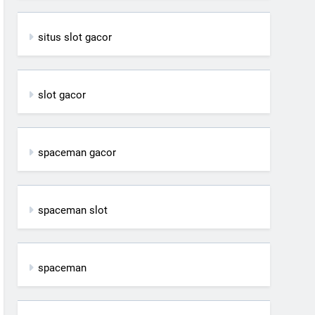
situs slot gacor
slot gacor
spaceman gacor
spaceman slot
spaceman