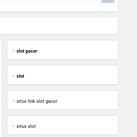
slot gacor
slot
situs link slot gacor
situs slot