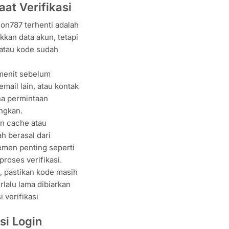
at Verifikasi
mon787 terhenti adalah
kan data akun, tetapi
 atau kode sudah
 menit sebelum
mail lain, atau kontak
na permintaan
ngkan.
an cache atau
h berasal dari
emen penting seperti
roses verifikasi.
, pastikan kode masih
rlalu lama dibiarkan
 verifikasi
i Login