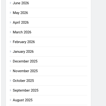
June 2026
May 2026
April 2026
March 2026
February 2026
January 2026
December 2025
November 2025
October 2025
September 2025
August 2025