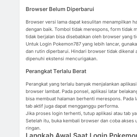
Browser Belum Diperbarui
Browser versi lama dapat kesulitan menampilkan 
dengan baik. Tombol tidak merespons, form tidak mu
tidak berjalan bisa disebabkan oleh browser yang t
Untuk Login Pokemon787 yang lebih lancar, gunaka
dan rutin diperbarui. Hindari browser tidak dikenal
dipenuhi ekstensi mencurigakan.
Perangkat Terlalu Berat
Perangkat yang terlalu banyak menjalankan aplika
browser lambat. Pada ponsel, aplikasi latar belakan
bisa membuat halaman berhenti merespons. Pada la
tab aktif juga dapat mengganggu performa.
Jika proses login terhenti, tutup aplikasi atau tab y
Setelah itu, buka kembali browser dan coba akses 
ringan.
Langkah Awal Saat Login Pokemo