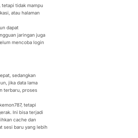
 tetapi tidak mampu
kasi, atau halaman
run dapat
ngguan jaringan juga
belum mencoba login
epat, sedangkan
n, jika data lama
n terbaru, proses
kemon787, tetapi
ak. Ini bisa terjadi
ihkan cache dan
 sesi baru yang lebih