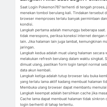
Saat Login Pokemon787 terhenti di tengah proses,
menekan tombol berulang kali. Tindakan tersebut
browser memproses terlalu banyak permintaan d
kondisi.
Langkah pertama adalah menunggu beberapa saat. 
tidak merespons, periksa koneksi internet denga
lain. Jika halaman lain juga lambat, kemungkinan m
jaringan.
Langkah kedua adalah muat ulang halaman secara w
melakukan refresh berulang dalam waktu singkat. 
dimuat ulang, pastikan form login tampil normal 
data akun kembali.
Langkah ketiga adalah tutup browser lalu buka kem
yang terlalu lama aktif kadang membuat halaman tid
Membuka ulang browser dapat membantu memulai s
Langkah keempat adalah bersihkan cache jika masa
Cache lama dapat membuat halaman tidak sinkron
login berhenti di tahap tertentu.