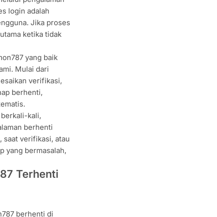
s login adalah
ngguna. Jika proses
utama ketika tidak
mon787 yang baik
mi. Mulai dari
aikan verifikasi,
hap berhenti,
ematis.
erkali-kali,
alaman berhenti
saat verifikasi, atau
p yang bermasalah,
7 Terhenti
787 berhenti di