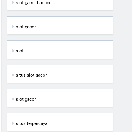
slot gacor hari ini
slot gacor
slot
situs slot gacor
slot gacor
situs terpercaya