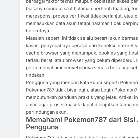
berbagai faktor teknis maupun kebiasaan akses pen
biasanya muncul saat halaman berhenti loading, to
merespons, proses verifikasi tidak berlanjut, atau
memasukkan data akun tetapi halaman tidak berpin
berikutnya.
Masalah seperti ini tidak selalu berarti akun berma
kasus, penyebabnya berasal dari koneksi internet ya
cache browser yang menumpuk, cookies yang tidak
terlalu berat, atau browser yang belum diperbarui.
perlu memahami penyebabnya secara bertahap se
tindakan.
Pengguna yang mencari kata kunci seperti Pokemo
Pokemon787 tidak bisa login, atau Login Pokemon78
membutuhkan panduan praktis yang jelas. Artikel i
aman agar proses masuk dapat dilanjutkan tanpa 
perlindungan akun.
Memahami Pokemon787 dari Sisi
Pengguna
Pokemon787 sebagai brand digital perlu dipahami 