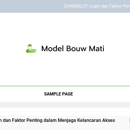
EDWINSLOT Login dan Faktor Pen
Login Edwinslot dengan Sistem Responsif untuk Pengguna Mob
Lebah4D Login Terbaru 
TIARA4D Link Alternatif
EDWINSLOT Login dan Faktor Pen
Login Edwinslot dengan Sistem Responsif untuk Pengguna Mob
el Bouw Mati
 Model Konstruksi Dan Miniatur Dari Model Bouw Mati. Hobi U
Lebah4D Login Terbaru 
SAMPLE PAGE
Penting dalam Menjaga Kelancaran Akses
Login Edwin
2 Months Ago