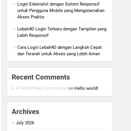
Login Edwinslot dengan Sistem Responsif
untuk Pengguna Mobile yang Mengutamakan
Akses Praktis
Lebah4D Login Terbaru dengan Tampilan yang
Lebih Responsif
Cara Login Lebah4D dengan Langkah Cepat
dan Terarah untuk Akses yang Lebih Aman
Recent Comments
A WordPress Commenter
on
Hello world!
Archives
July 2026