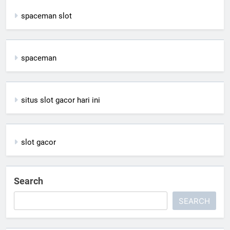
spaceman slot
spaceman
situs slot gacor hari ini
slot gacor
Search
SEARCH