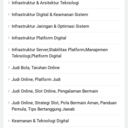
Infrastruktur & Arsitektur Teknologi
Infrastruktur Digital & Keamanan Sistem
Infrastruktur Jaringan & Optimasi Sistem
Infrastruktur Platform Digital
Infrastruktur Server,Stabilitas Platform,Manajemen
Teknologi,Platform Digital
Judi Bola, Taruhan Online
Judi Online, Platform Judi
Judi Online, Slot Online, Pengalaman Bermain
Judi Online, Strategi Slot, Pola Bermain Aman, Panduan
Pemula, Tips Bertanggung Jawab
Keamanan & Teknologi Digital