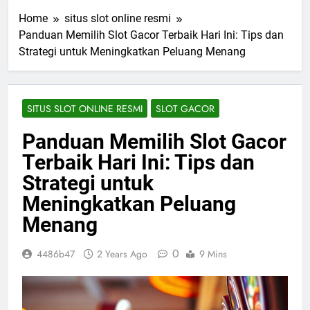
Home
situs slot online resmi
Panduan Memilih Slot Gacor Terbaik Hari Ini: Tips dan
Strategi untuk Meningkatkan Peluang Menang
SITUS SLOT ONLINE RESMI
SLOT GACOR
Panduan Memilih Slot Gacor
Terbaik Hari Ini: Tips dan
Strategi untuk
Meningkatkan Peluang
Menang
0
4486b47
2 Years Ago
9 Mins