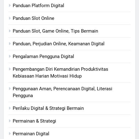
Panduan Platform Digital
Panduan Slot Online
Panduan Slot, Game Online, Tips Bermain
Panduan, Perjudian Online, Keamanan Digital
Pengalaman Pengguna Digital
Pengembangan Diri Kemandirian Produktivitas
Kebiasaan Harian Motivasi Hidup
Penggunaan Aman, Perencanaan Digital, Literasi
Pengguna
Perilaku Digital & Strategi Bermain
Permainan & Strategi
Permainan Digital