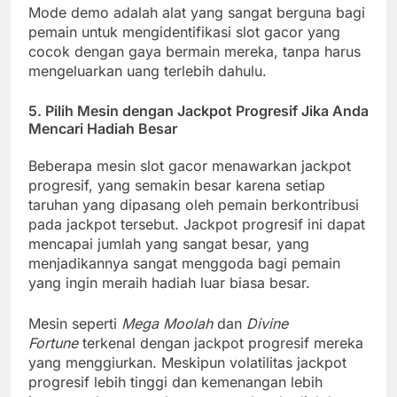
Mode demo adalah alat yang sangat berguna bagi
pemain untuk mengidentifikasi slot gacor yang
cocok dengan gaya bermain mereka, tanpa harus
mengeluarkan uang terlebih dahulu.
5.
Pilih Mesin dengan Jackpot Progresif Jika Anda
Mencari Hadiah Besar
Beberapa mesin slot gacor menawarkan jackpot
progresif, yang semakin besar karena setiap
taruhan yang dipasang oleh pemain berkontribusi
pada jackpot tersebut. Jackpot progresif ini dapat
mencapai jumlah yang sangat besar, yang
menjadikannya sangat menggoda bagi pemain
yang ingin meraih hadiah luar biasa besar.
Mesin seperti
Mega Moolah
dan
Divine
Fortune
terkenal dengan jackpot progresif mereka
yang menggiurkan. Meskipun volatilitas jackpot
progresif lebih tinggi dan kemenangan lebih