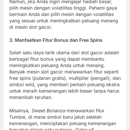
Namun, jika Anda ingin mengejar hadiah besar,
pilih mesin dengan volatilitas tinggi. Pahami gaya
bermain Anda dan pilih mesin dengan volatilitas
yang sesuai untuk meningkatkan peluang menang
di mesin slot gacor.
3.
Manfaatkan Fitur Bonus dan Free Spins
Salah satu daya tarik utama dari slot gacor adalah
berbagai fitur bonus yang dapat membantu
meningkatkan peluang Anda untuk menang.
Banyak mesin slot gacor menawarkan fitur seperti
free spins (putaran gratis), multiplier (pengali), dan
simbol wild, yang memberi pemain peluang ekstra
untuk meraih kemenangan lebih besar tanpa harus
menambah taruhan.
Misalnya,
Sweet Bonanza
menawarkan fitur
Tumble, di mana simbol baru jatuh setelah
kemenangan, menciptakan peluang kemenangan
beruntun dalam satu putaran.
Gates of