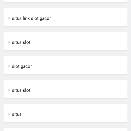
situs link slot gacor
situs slot
slot gacor
situs slot
situs