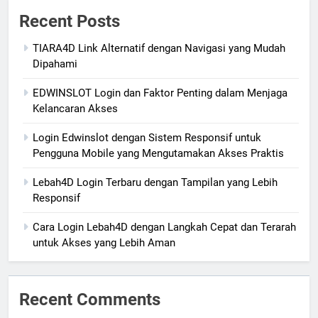
Recent Posts
TIARA4D Link Alternatif dengan Navigasi yang Mudah
Dipahami
EDWINSLOT Login dan Faktor Penting dalam Menjaga
Kelancaran Akses
Login Edwinslot dengan Sistem Responsif untuk
Pengguna Mobile yang Mengutamakan Akses Praktis
Lebah4D Login Terbaru dengan Tampilan yang Lebih
Responsif
Cara Login Lebah4D dengan Langkah Cepat dan Terarah
untuk Akses yang Lebih Aman
Recent Comments