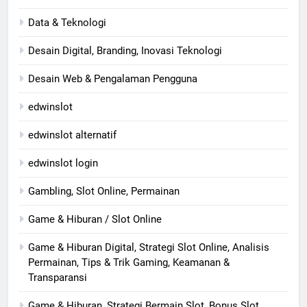
Data & Teknologi
Desain Digital, Branding, Inovasi Teknologi
Desain Web & Pengalaman Pengguna
edwinslot
edwinslot alternatif
edwinslot login
Gambling, Slot Online, Permainan
Game & Hiburan / Slot Online
Game & Hiburan Digital, Strategi Slot Online, Analisis
Permainan, Tips & Trik Gaming, Keamanan &
Transparansi
Game & Hiburan, Strategi Bermain Slot, Bonus Slot