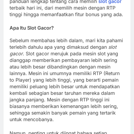
panduan lengkap tentang cara memilih
slot gacor
terbaik hari ini, dari memilih mesin dengan RTP
tinggi hingga memanfaatkan fitur bonus yang ada.
Apa Itu Slot Gacor?
Sebelum membahas lebih dalam, mari kita pahami
terlebih dahulu apa yang dimaksud dengan
slot
gacor
. Slot gacor merujuk pada mesin slot yang
dianggap memberikan pembayaran lebih sering
atau lebih besar dibandingkan dengan mesin
lainnya. Mesin ini umumnya memiliki RTP (Return
to Player) yang lebih tinggi, yang berarti pemain
memiliki peluang lebih besar untuk mendapatkan
kembali sebagian besar taruhan mereka dalam
jangka panjang. Mesin dengan RTP tinggi ini
biasanya memberikan kemenangan lebih sering,
sehingga semakin banyak pemain yang tertarik
untuk mencobanya.
Namun, penting untuk diingat bahwa setiap