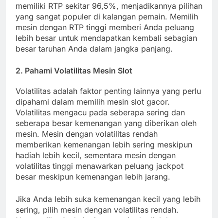
memiliki RTP sekitar 96,5%, menjadikannya pilihan
yang sangat populer di kalangan pemain. Memilih
mesin dengan RTP tinggi memberi Anda peluang
lebih besar untuk mendapatkan kembali sebagian
besar taruhan Anda dalam jangka panjang.
2.
Pahami Volatilitas Mesin Slot
Volatilitas adalah faktor penting lainnya yang perlu
dipahami dalam memilih mesin slot gacor.
Volatilitas mengacu pada seberapa sering dan
seberapa besar kemenangan yang diberikan oleh
mesin. Mesin dengan volatilitas rendah
memberikan kemenangan lebih sering meskipun
hadiah lebih kecil, sementara mesin dengan
volatilitas tinggi menawarkan peluang jackpot
besar meskipun kemenangan lebih jarang.
Jika Anda lebih suka kemenangan kecil yang lebih
sering, pilih mesin dengan volatilitas rendah.