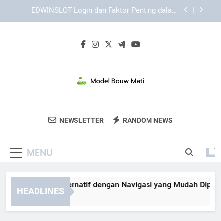
Skip
Login Edwinslot dengan Sistem Responsif untuk
to
Pengguna Mobile yang Mengutamakan Akses
Praktis
content
Lebah4D Login Terbaru dengan Tampilan yang
Lebih Responsif
TIARA4D Link Alternatif dengan Navigasi yang
Mudah Dipahami
EDWINSLOT Login dan Faktor Penting dalam
Menjaga Kelancaran Akses
Login Edwinslot dengan Sistem Responsif untuk
Pengguna Mobile yang Mengutamakan Akses
Model Bouw
Praktis
Eksplorasi Model Konstruksi Dan Miniatur
Lebah4D Login Terbaru dengan Tampilan yang
NEWSLETTER
RANDOM NEWS
Mati
Lebih Responsif
Dari Model Bouw Mati. Hobi Untuk Semua
Usia.
MENU
ARA4D Link Alternatif dengan Navigasi yang Mudah Dipahami
HEADLINES
eeks Ago