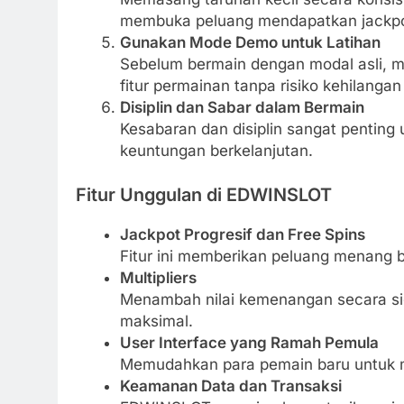
membuka peluang mendapatkan jackpo
Gunakan Mode Demo untuk Latihan
Sebelum bermain dengan modal asli,
fitur permainan tanpa risiko kehilangan
Disiplin dan Sabar dalam Bermain
Kesabaran dan disiplin sangat pentin
keuntungan berkelanjutan.
Fitur Unggulan di EDWINSLOT
Jackpot Progresif dan Free Spins
Fitur ini memberikan peluang menang b
Multipliers
Menambah nilai kemenangan secara sig
maksimal.
User Interface yang Ramah Pemula
Memudahkan para pemain baru untuk m
Keamanan Data dan Transaksi