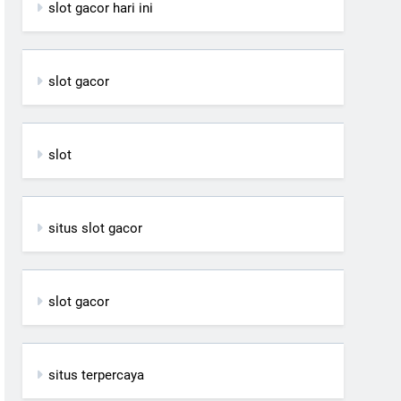
slot gacor hari ini
slot gacor
slot
situs slot gacor
slot gacor
situs terpercaya