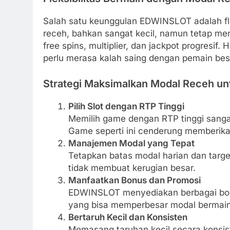
Salah satu keunggulan EDWINSLOT adalah fle
receh, bahkan sangat kecil, namun tetap men
free spins, multiplier, dan jackpot progresif
perlu merasa kalah saing dengan pemain bes
Strategi Maksimalkan Modal Receh u
Pilih Slot dengan RTP Tinggi
Memilih game dengan RTP tinggi sang
Game seperti ini cenderung memberika
Manajemen Modal yang Tepat
Tetapkan batas modal harian dan targe
tidak membuat kerugian besar.
Manfaatkan Bonus dan Promosi
EDWINSLOT menyediakan berbagai bonus
yang bisa memperbesar modal bermain
Bertaruh Kecil dan Konsisten
Memasang taruhan kecil secara konsis