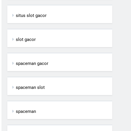
situs slot gacor
slot gacor
spaceman gacor
spaceman slot
spaceman