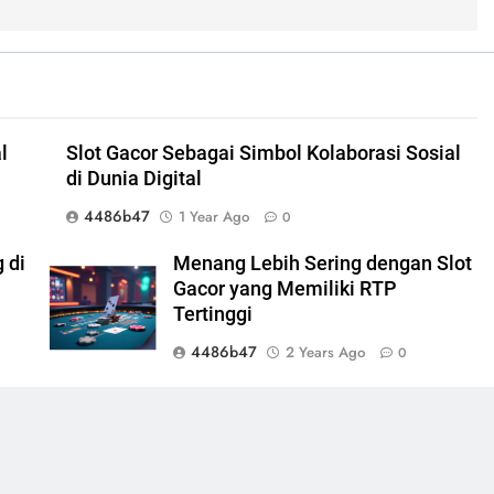
l
Slot Gacor Sebagai Simbol Kolaborasi Sosial
di Dunia Digital
4486b47
1 Year Ago
0
 di
Menang Lebih Sering dengan Slot
Gacor yang Memiliki RTP
Tertinggi
4486b47
2 Years Ago
0