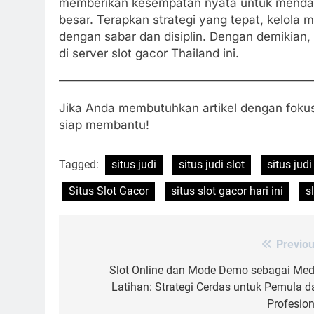
memberikan kesempatan nyata untuk mendap
besar. Terapkan strategi yang tepat, kelola
dengan sabar dan disiplin. Dengan demikian
di server slot gacor Thailand ini.
Jika Anda membutuhkan artikel dengan foku
siap membantu!
Tagged:
situs judi
situs judi slot
situs judi
Situs Slot Gacor
situs slot gacor hari ini
s
Previou
Post
navigation
Slot Online dan Mode Demo sebagai Med
Latihan: Strategi Cerdas untuk Pemula d
Profesion