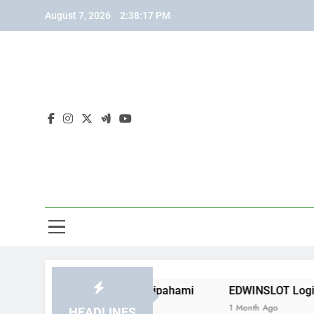
Skip
August 7, 2026
2:38:18 PM
to
content
Mod
Eksplorasi
gasi yang Mudah Dipahami
EDWINSLOT Login dan Faktor
1 Month Ago
HEADLINES