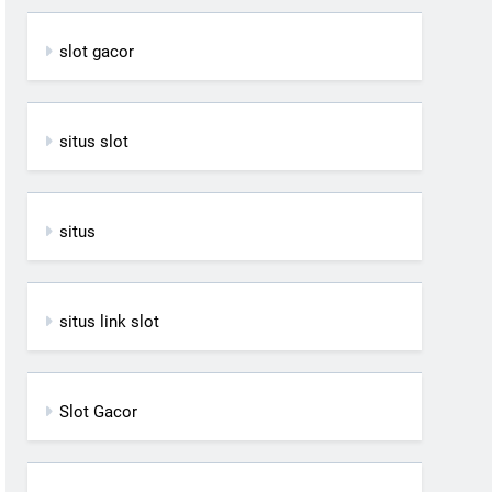
slot gacor
situs slot
situs
situs link slot
Slot
G
acor