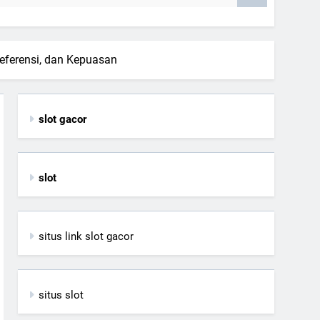
referensi, dan Kepuasan
slot gacor
slot
situs link slot gacor
situs slot