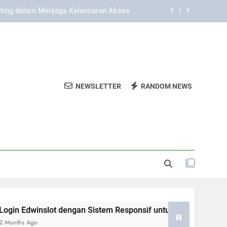
ting dalam Menjaga Kelancaran Akses
ile yang Mengutamakan Akses Praktis
dengan Tampilan yang Lebih Responsif
 dengan Navigasi yang Mudah Dipahami
NEWSLETTER
RANDOM NEWS
ting dalam Menjaga Kelancaran Akses
ile yang Mengutamakan Akses Praktis
ntuk Semua Usia.
dengan Tampilan yang Lebih Responsif
winslot dengan Sistem Responsif untuk Pengguna Mobile yan
go