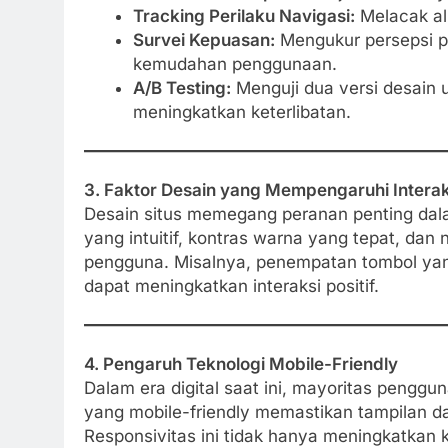
Tracking Perilaku Navigasi:
Melacak alu
Survei Kepuasan:
Mengukur persepsi p
kemudahan penggunaan.
A/B Testing:
Menguji dua versi desain u
meningkatkan keterlibatan.
3. Faktor Desain yang Mempengaruhi Interak
Desain situs memegang peranan penting dalam
yang intuitif, kontras warna yang tepat, da
pengguna. Misalnya, penempatan tombol yan
dapat meningkatkan interaksi positif.
4. Pengaruh Teknologi Mobile-Friendly
Dalam era digital saat ini, mayoritas penggu
yang mobile-friendly memastikan tampilan dan 
Responsivitas ini tidak hanya meningkatkan