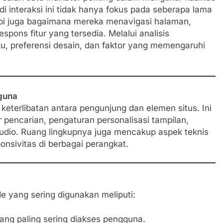
di interaksi ini tidak hanya fokus pada seberapa lama
api juga bagaimana mereka menavigasi halaman,
spons fitur yang tersedia. Melalui analisis
u, preferensi desain, dan faktor yang memengaruhi
gguna
eterlibatan antara pengunjung dan elemen situs. Ini
 pencarian, pengaturan personalisasi tampilan,
audio. Ruang lingkupnya juga mencakup aspek teknis
nsivitas di berbagai perangkat.
 yang sering digunakan meliputi:
ng paling sering diakses pengguna.