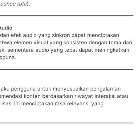
ounce rate
).
Audio
 dan efek audio yang sinkron dapat menciptakan
bahwa elemen visual yang konsisten dengan tema dan
rek, sementara audio yang tepat dapat meningkatkan
gguna.
rilaku pengguna untuk menyesuaikan pengalaman
omendasi konten berdasarkan riwayat interaksi atau
sasi ini menciptakan rasa relevansi yang