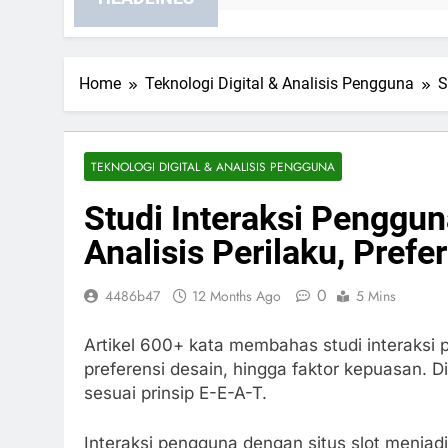
Home
Teknologi Digital & Analisis Pengguna
S
TEKNOLOGI DIGITAL & ANALISIS PENGGUNA
Studi Interaksi Penggun
Analisis Perilaku, Pref
0
4486b47
12 Months Ago
5 Mins
Artikel 600+ kata membahas studi interaksi pe
preferensi desain, hingga faktor kepuasan. D
sesuai prinsip E-E-A-T.
Interaksi pengguna dengan situs slot menjadi