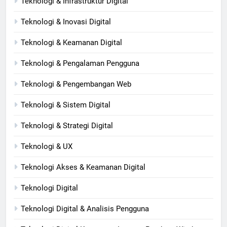
Teknologi & Infrastruktur Digital
Teknologi & Inovasi Digital
Teknologi & Keamanan Digital
Teknologi & Pengalaman Pengguna
Teknologi & Pengembangan Web
Teknologi & Sistem Digital
Teknologi & Strategi Digital
Teknologi & UX
Teknologi Akses & Keamanan Digital
Teknologi Digital
Teknologi Digital & Analisis Pengguna