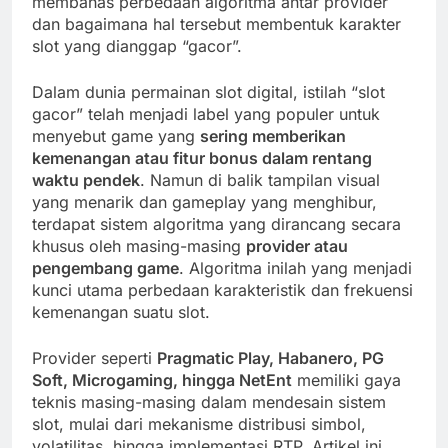
membahas perbedaan algoritma antar provider
dan bagaimana hal tersebut membentuk karakter
slot yang dianggap “gacor”.
Dalam dunia permainan slot digital, istilah “slot
gacor” telah menjadi label yang populer untuk
menyebut game yang
sering memberikan
kemenangan atau fitur bonus dalam rentang
waktu pendek
. Namun di balik tampilan visual
yang menarik dan gameplay yang menghibur,
terdapat sistem algoritma yang dirancang secara
khusus oleh masing-masing
provider atau
pengembang game
. Algoritma inilah yang menjadi
kunci utama perbedaan karakteristik dan frekuensi
kemenangan suatu slot.
Provider seperti
Pragmatic Play, Habanero, PG
Soft, Microgaming, hingga NetEnt
memiliki gaya
teknis masing-masing dalam mendesain sistem
slot, mulai dari mekanisme distribusi simbol,
volatilitas, hingga implementasi RTP. Artikel ini