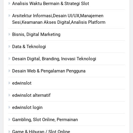
Analisis Waktu Bermain & Strategi Slot
Arsitektur Informasi,Desain UI/UX,Manajemen
Sesi,Keamanan Akses Digital,Analisis Platform
Bisnis, Digital Marketing
Data & Teknologi
Desain Digital, Branding, Inovasi Teknologi
Desain Web & Pengalaman Pengguna
edwinslot
edwinslot alternatif
edwinslot login
Gambling, Slot Online, Permainan
Game & Hiburan / Slot Online