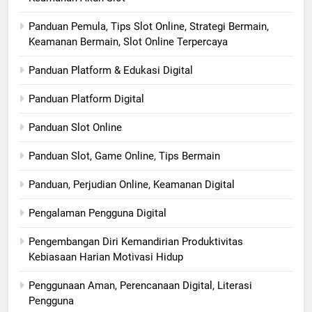
Panduan Pemula, Tips Slot Online, Strategi Bermain,
Keamanan Bermain, Slot Online Terpercaya
Panduan Platform & Edukasi Digital
Panduan Platform Digital
Panduan Slot Online
Panduan Slot, Game Online, Tips Bermain
Panduan, Perjudian Online, Keamanan Digital
Pengalaman Pengguna Digital
Pengembangan Diri Kemandirian Produktivitas
Kebiasaan Harian Motivasi Hidup
Penggunaan Aman, Perencanaan Digital, Literasi
Pengguna