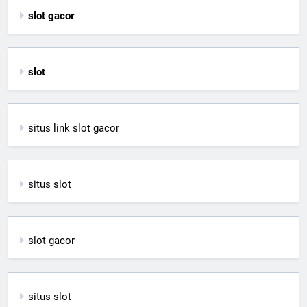
slot gacor
slot
situs link slot gacor
situs slot
slot gacor
situs slot