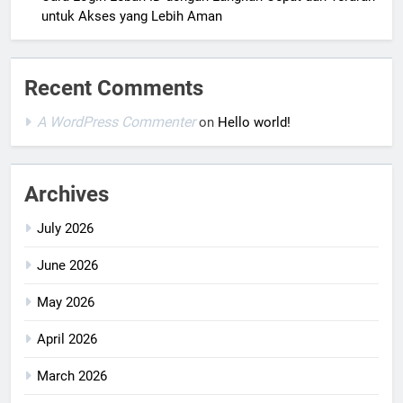
untuk Akses yang Lebih Aman
Recent Comments
A WordPress Commenter
on
Hello world!
Archives
July 2026
June 2026
May 2026
April 2026
March 2026