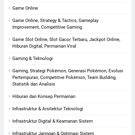
Game Online
Game Online, Strategy & Tactics, Gameplay
Improvement, Competitive Gaming
Game Slot Online, Slot Gacor Terbaru, Jackpot Online,
Hiburan Digital, Permainan Viral
Gaming & Teknologi
Gaming, Strategi Pokémon, Generasi Pokémon, Evolusi
Pertempuran, Competitive Pokémon, Team Building,
Statistik dan Analisis
Hiburan dan Konsep Permainan
Infrastruktur & Arsitektur Teknologi
Infrastruktur Digital & Keamanan Sistem
Infrastruktur Jaringan & Optimasi Sistem