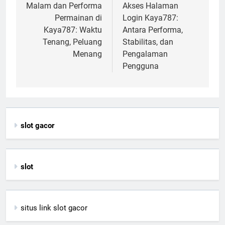
Malam dan Performa
Akses Halaman
Permainan di
Login Kaya787:
Kaya787: Waktu
Antara Performa,
Tenang, Peluang
Stabilitas, dan
Menang
Pengalaman
Pengguna
slot gacor
slot
situs link slot gacor