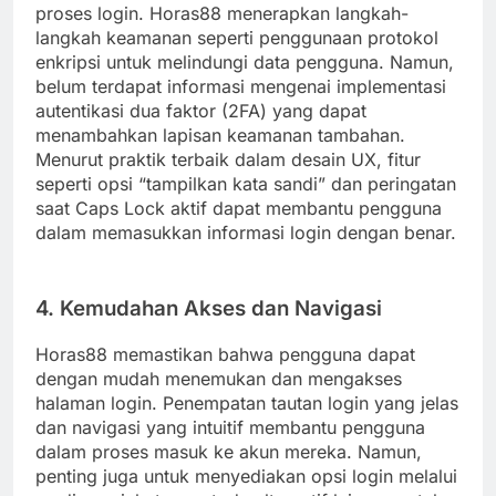
proses login. Horas88 menerapkan langkah-
langkah keamanan seperti penggunaan protokol
enkripsi untuk melindungi data pengguna. Namun,
belum terdapat informasi mengenai implementasi
autentikasi dua faktor (2FA) yang dapat
menambahkan lapisan keamanan tambahan.
Menurut praktik terbaik dalam desain UX, fitur
seperti opsi “tampilkan kata sandi” dan peringatan
saat Caps Lock aktif dapat membantu pengguna
dalam memasukkan informasi login dengan benar.
4.
Kemudahan Akses dan Navigasi
Horas88 memastikan bahwa pengguna dapat
dengan mudah menemukan dan mengakses
halaman login. Penempatan tautan login yang jelas
dan navigasi yang intuitif membantu pengguna
dalam proses masuk ke akun mereka. Namun,
penting juga untuk menyediakan opsi login melalui