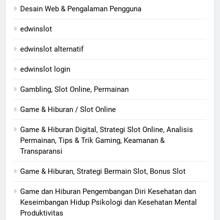
Desain Web & Pengalaman Pengguna
edwinslot
edwinslot alternatif
edwinslot login
Gambling, Slot Online, Permainan
Game & Hiburan / Slot Online
Game & Hiburan Digital, Strategi Slot Online, Analisis
Permainan, Tips & Trik Gaming, Keamanan &
Transparansi
Game & Hiburan, Strategi Bermain Slot, Bonus Slot
Game dan Hiburan Pengembangan Diri Kesehatan dan
Keseimbangan Hidup Psikologi dan Kesehatan Mental
Produktivitas