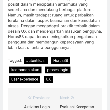
positif dalam menciptakan antarmuka yang
sederhana dan mendukung berbagai platform.
Namun, masih terdapat ruang untuk perbaikan,
terutama dalam aspek keamanan dan kemudahan
akses. Dengan mengadopsi praktik terbaik dalam
desain UX dan mendengarkan masukan pengguna,
Horas88 dapat terus meningkatkan pengalaman
pengguna dan membangun kepercayaan yang
lebih kuat di antara penggunanya.​
Tagged:
autentikasi​
Horas88
keamanan akun
proses login
user experience
UX
Previous:
Next:
Post
navigation
Aktivitas Login
Evaluasi Kecepatan