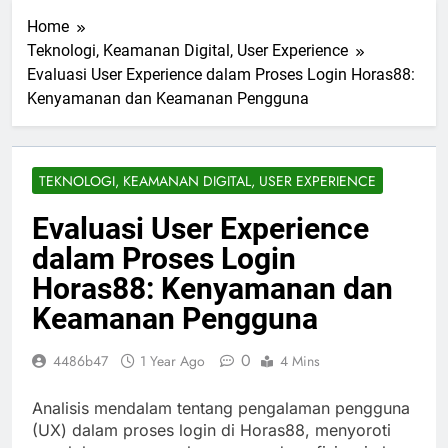
Home
Teknologi, Keamanan Digital, User Experience
Evaluasi User Experience dalam Proses Login Horas88:
Kenyamanan dan Keamanan Pengguna
TEKNOLOGI, KEAMANAN DIGITAL, USER EXPERIENCE
Evaluasi User Experience
dalam Proses Login
Horas88: Kenyamanan dan
Keamanan Pengguna
0
4486b47
1 Year Ago
4 Mins
Analisis mendalam tentang pengalaman pengguna
(UX) dalam proses login di Horas88, menyoroti