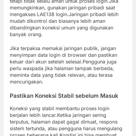
tetapi tidak selalu aman untuk proses login.Jika
memungkinkan, gunakan jaringan pribadi saat
mengakses LAE138 login.Jaringan pribadi lebih
mudah dikontrol dan biasanya lebih aman
dibandingkan koneksi umum yang digunakan
banyak orang.
Jika terpaksa memakai jaringan publik, jangan
menyimpan data login di browser dan pastikan
keluar dari akun setelah selesai.Pengguna juga
perlu waspada jika halaman tampak berbeda,
meminta data yang tidak relevan, atau terasa
mencurigakan.
Pastikan Koneksi Stabil sebelum Masuk
Koneksi yang stabil membantu proses login
berjalan lebih lancar.Ketika jaringan sering
terputus, halaman dapat gagal dimuat, respons
sistem tertunda, atau pengguna harus mengulang
proses beberapa kali.Kondisi ini bisa membuat