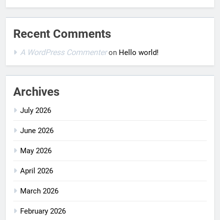
Recent Comments
A WordPress Commenter
on
Hello world!
Archives
July 2026
June 2026
May 2026
April 2026
March 2026
February 2026