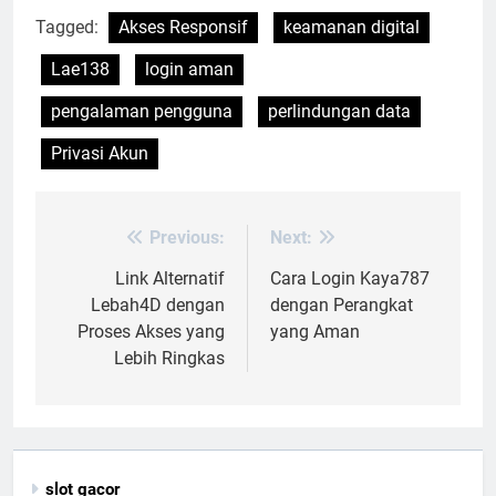
Tagged:
Akses Responsif
keamanan digital
Lae138
login aman
pengalaman pengguna
perlindungan data
Privasi Akun
Previous:
Next:
Post
navigation
Link Alternatif
Cara Login Kaya787
Lebah4D dengan
dengan Perangkat
Proses Akses yang
yang Aman
Lebih Ringkas
slot gacor