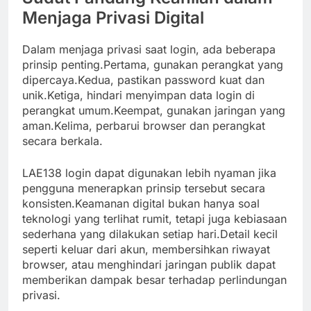
Menjaga Privasi Digital
Dalam menjaga privasi saat login, ada beberapa
prinsip penting.Pertama, gunakan perangkat yang
dipercaya.Kedua, pastikan password kuat dan
unik.Ketiga, hindari menyimpan data login di
perangkat umum.Keempat, gunakan jaringan yang
aman.Kelima, perbarui browser dan perangkat
secara berkala.
LAE138 login dapat digunakan lebih nyaman jika
pengguna menerapkan prinsip tersebut secara
konsisten.Keamanan digital bukan hanya soal
teknologi yang terlihat rumit, tetapi juga kebiasaan
sederhana yang dilakukan setiap hari.Detail kecil
seperti keluar dari akun, membersihkan riwayat
browser, atau menghindari jaringan publik dapat
memberikan dampak besar terhadap perlindungan
privasi.