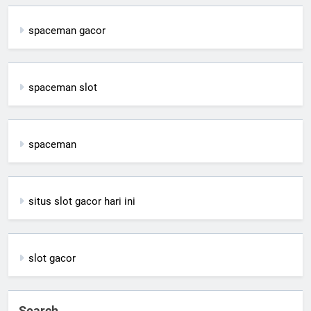
spaceman gacor
spaceman slot
spaceman
situs slot gacor hari ini
slot gacor
Search