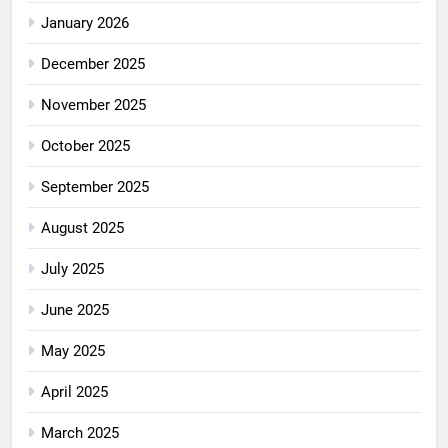
January 2026
December 2025
November 2025
October 2025
September 2025
August 2025
July 2025
June 2025
May 2025
April 2025
March 2025