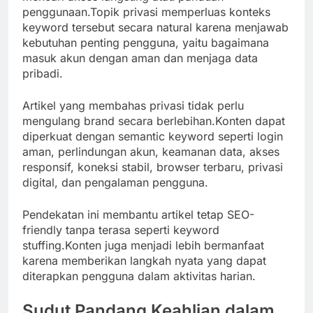
penggunaan.Topik privasi memperluas konteks
keyword tersebut secara natural karena menjawab
kebutuhan penting pengguna, yaitu bagaimana
masuk akun dengan aman dan menjaga data
pribadi.
Artikel yang membahas privasi tidak perlu
mengulang brand secara berlebihan.Konten dapat
diperkuat dengan semantic keyword seperti login
aman, perlindungan akun, keamanan data, akses
responsif, koneksi stabil, browser terbaru, privasi
digital, dan pengalaman pengguna.
Pendekatan ini membantu artikel tetap SEO-
friendly tanpa terasa seperti keyword
stuffing.Konten juga menjadi lebih bermanfaat
karena memberikan langkah nyata yang dapat
diterapkan pengguna dalam aktivitas harian.
Sudut Pandang Keahlian dalam