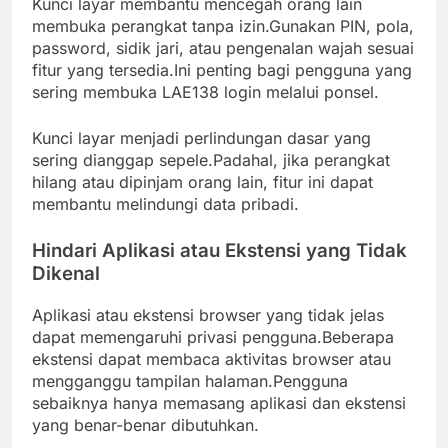
Kunci layar membantu mencegah orang lain
membuka perangkat tanpa izin.Gunakan PIN, pola,
password, sidik jari, atau pengenalan wajah sesuai
fitur yang tersedia.Ini penting bagi pengguna yang
sering membuka LAE138 login melalui ponsel.
Kunci layar menjadi perlindungan dasar yang
sering dianggap sepele.Padahal, jika perangkat
hilang atau dipinjam orang lain, fitur ini dapat
membantu melindungi data pribadi.
Hindari Aplikasi atau Ekstensi yang Tidak
Dikenal
Aplikasi atau ekstensi browser yang tidak jelas
dapat memengaruhi privasi pengguna.Beberapa
ekstensi dapat membaca aktivitas browser atau
mengganggu tampilan halaman.Pengguna
sebaiknya hanya memasang aplikasi dan ekstensi
yang benar-benar dibutuhkan.