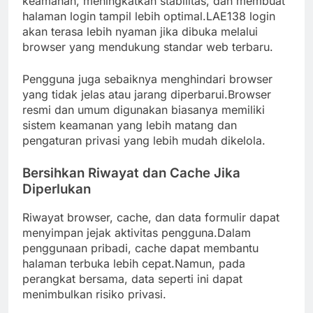
keamanan, meningkatkan stabilitas, dan membuat
halaman login tampil lebih optimal.LAE138 login
akan terasa lebih nyaman jika dibuka melalui
browser yang mendukung standar web terbaru.
Pengguna juga sebaiknya menghindari browser
yang tidak jelas atau jarang diperbarui.Browser
resmi dan umum digunakan biasanya memiliki
sistem keamanan yang lebih matang dan
pengaturan privasi yang lebih mudah dikelola.
Bersihkan Riwayat dan Cache Jika
Diperlukan
Riwayat browser, cache, dan data formulir dapat
menyimpan jejak aktivitas pengguna.Dalam
penggunaan pribadi, cache dapat membantu
halaman terbuka lebih cepat.Namun, pada
perangkat bersama, data seperti ini dapat
menimbulkan risiko privasi.