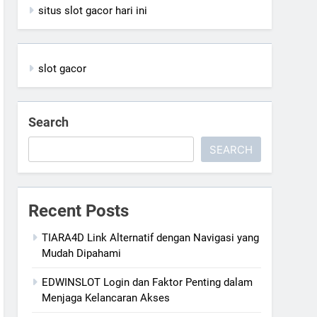
situs slot gacor hari ini
slot gacor
Search
SEARCH
Recent Posts
TIARA4D Link Alternatif dengan Navigasi yang
Mudah Dipahami
EDWINSLOT Login dan Faktor Penting dalam
Menjaga Kelancaran Akses