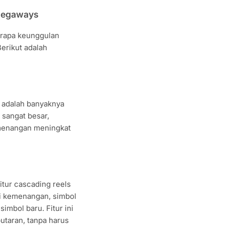
 Megaways
erapa keunggulan
erikut adalah
 adalah banyaknya
sangat besar,
menangan meningkat
tur cascading reels
si kemenangan, simbol
imbol baru. Fitur ini
taran, tanpa harus