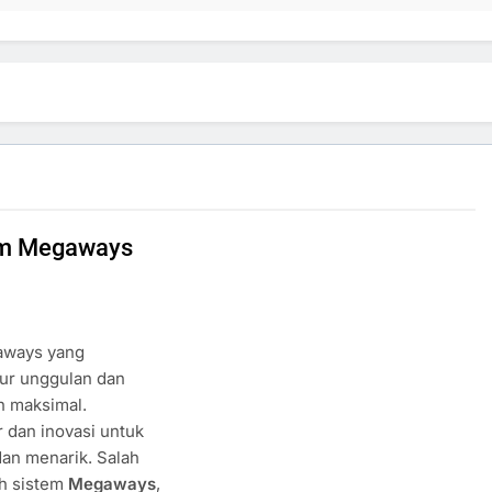
em Megaways
gaways yang
tur unggulan dan
n maksimal.
 dan inovasi untuk
an menarik. Salah
ah sistem
Megaways
,