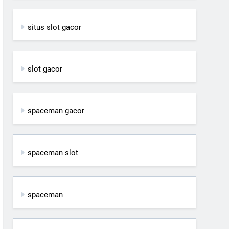
situs slot gacor
slot gacor
spaceman gacor
spaceman slot
spaceman