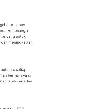
gai fitur bonus
gganda kemenangan
 dirancang untuk
 dan meningkatkan
putaran, setiap
aman bermain yang
nan lebih seru dan
nawarkan RTP