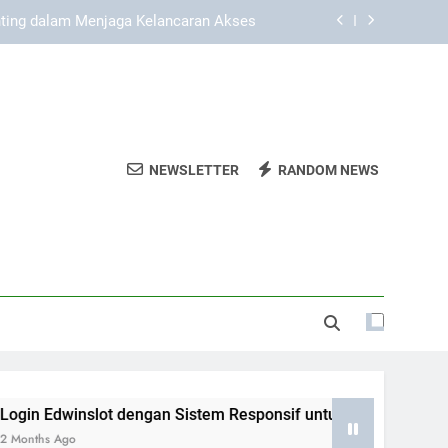
ting dalam Menjaga Kelancaran Akses
ile yang Mengutamakan Akses Praktis
dengan Tampilan yang Lebih Responsif
 dengan Navigasi yang Mudah Dipahami
NEWSLETTER
RANDOM NEWS
ting dalam Menjaga Kelancaran Akses
ile yang Mengutamakan Akses Praktis
ntuk Semua Usia.
dengan Tampilan yang Lebih Responsif
slot dengan Sistem Responsif untuk Pengguna Mobile yang M