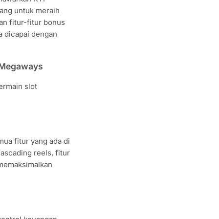
uang untuk meraih
 fitur-fitur bonus
a dicapai dengan
m Megaways
rmain slot
mua fitur yang ada di
ascading reels, fitur
 memaksimalkan