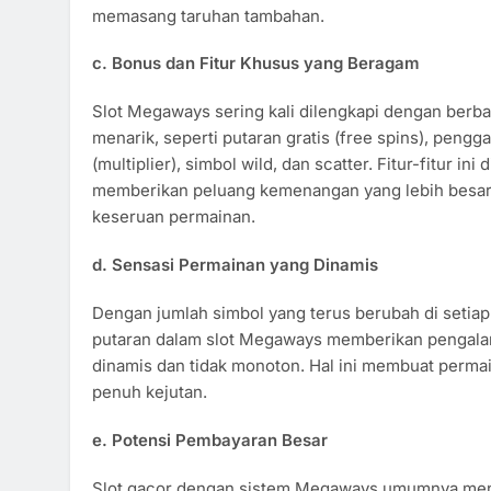
memasang taruhan tambahan.
c. Bonus dan Fitur Khusus yang Beragam
Slot Megaways sering kali dilengkapi dengan berba
menarik, seperti putaran gratis (free spins), pen
(multiplier), simbol wild, dan scatter. Fitur-fitur ini
memberikan peluang kemenangan yang lebih besar
keseruan permainan.
d. Sensasi Permainan yang Dinamis
Dengan jumlah simbol yang terus berubah di setiap 
putaran dalam slot Megaways memberikan pengal
dinamis dan tidak monoton. Hal ini membuat permai
penuh kejutan.
e. Potensi Pembayaran Besar
Slot gacor dengan sistem Megaways umumnya me