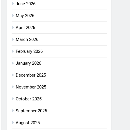
June 2026
May 2026
April 2026
March 2026
February 2026
January 2026
December 2025
November 2025
October 2025
September 2025
August 2025