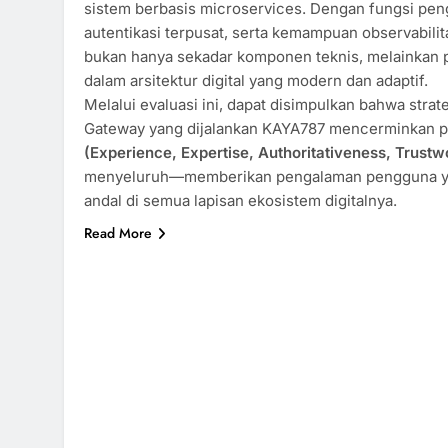
sistem berbasis microservices. Dengan fungsi peng
autentikasi terpusat, serta kemampuan observabilit
bukan hanya sekadar komponen teknis, melainkan p
dalam arsitektur digital yang modern dan adaptif.
Melalui evaluasi ini, dapat disimpulkan bahwa strate
Gateway yang dijalankan KAYA787 mencerminkan 
(Experience, Expertise, Authoritativeness, Trustw
menyeluruh—memberikan pengalaman pengguna ya
andal di semua lapisan ekosistem digitalnya.
Read More