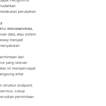
dapat mengontrol
memudahkan
 melakukan perubahan
ay
ektur
microservices
,
san data, atau sistem
teway menjadi
 menyatukan
ermintaan dari
ce yang relevan
atan ini mempercepat
langsung antar
 struktur endpoint.
oservice, cukup
neruskan permintaan