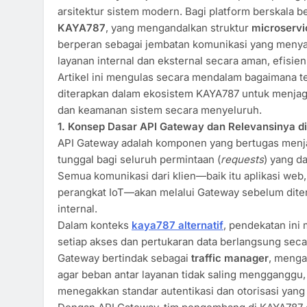
arsitektur sistem modern. Bagi platform berskala b
KAYA787
, yang mengandalkan struktur
microservi
berperan sebagai jembatan komunikasi yang menya
layanan internal dan eksternal secara aman, efisien,
Artikel ini mengulas secara mendalam bagaimana t
diterapkan dalam ekosistem KAYA787 untuk menjaga 
dan keamanan sistem secara menyeluruh.
1. Konsep Dasar API Gateway dan Relevansinya 
API Gateway adalah komponen yang bertugas menja
tunggal bagi seluruh permintaan (
requests
) yang d
Semua komunikasi dari klien—baik itu aplikasi web,
perangkat IoT—akan melalui Gateway sebelum dite
internal.
Dalam konteks
kaya787 alternatif
, pendekatan ini
setiap akses dan pertukaran data berlangsung secar
Gateway bertindak sebagai
traffic manager
, menga
agar beban antar layanan tidak saling mengganggu,
menegakkan standar autentikasi dan otorisasi yang 