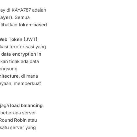
way di KAYA787 adalah
Layer)
. Semua
elibatkan
token-based
eb Token (JWT)
asi terotorisasi yang
r
data encryption in
n tidak ada data
langsung.
hitecture
, di mana
rcayaan, memperkuat
njaga
load balancing
,
a beberapa server
Round Robin
atau
satu server yang