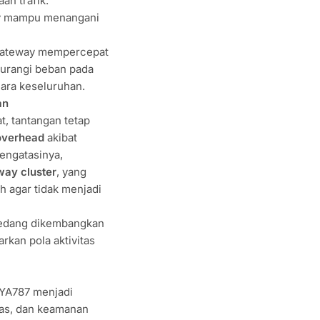
an trafik.
ay mampu menangani
 Gateway mempercepat
urangi beban pada
ara keseluruhan.
an
, tantangan tetap
overhead
akibat
engatasinya,
way cluster
, yang
 agar tidak menjadi
edang dikembangkan
kan pola aktivitas
YA787 menjadi
itas, dan keamanan