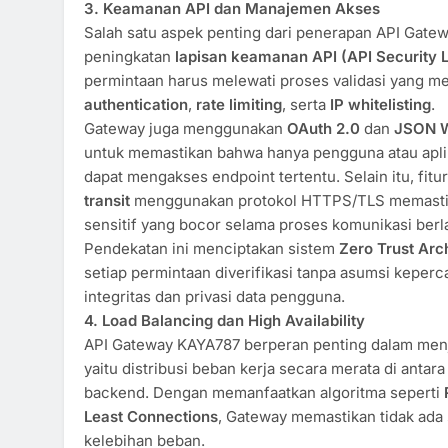
3. Keamanan API dan Manajemen Akses
Salah satu aspek penting dari penerapan API Gate
peningkatan
lapisan keamanan API (API Security 
permintaan harus melewati proses validasi yang m
authentication
,
rate limiting
, serta
IP whitelisting
.
Gateway juga menggunakan
OAuth 2.0
dan
JSON W
untuk memastikan bahwa hanya pengguna atau aplik
dapat mengakses endpoint tertentu. Selain itu, fitu
transit
menggunakan protokol HTTPS/TLS memastika
sensitif yang bocor selama proses komunikasi ber
Pendekatan ini menciptakan sistem
Zero Trust Arc
setiap permintaan diverifikasi tanpa asumsi kepe
integritas dan privasi data pengguna.
4. Load Balancing dan High Availability
API Gateway KAYA787 berperan penting dalam me
yaitu distribusi beban kerja secara merata di antar
backend. Dengan memanfaatkan algoritma seperti
Least Connections
, Gateway memastikan tidak ada 
kelebihan beban.