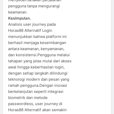
pengguna tanpa mengurangi
keamanan.
Kesimpulan.
Analisis user journey pada
Horas88 Alternatif Login
menunjukkan bahwa platform ini
berhasil menjaga keseimbangan
antara keamanan, kenyamanan,
dan konsistensi.Pengguna melalui
tahapan yang jelas mulai dari akses
awal hingga keberhasilan login,
dengan setiap langkah dilindungi
teknologi modern dan pesan yang
ramah pengguna.Dengan inovasi
berkelanjutan seperti integrasi
biometrik dan metode
passwordless, user journey di
Horas88 Alternatif akan semakin