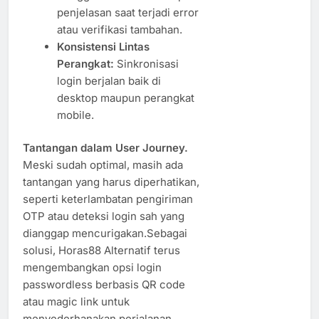
penjelasan saat terjadi error
atau verifikasi tambahan.
Konsistensi Lintas
Perangkat:
Sinkronisasi
login berjalan baik di
desktop maupun perangkat
mobile.
Tantangan dalam User Journey.
Meski sudah optimal, masih ada
tantangan yang harus diperhatikan,
seperti keterlambatan pengiriman
OTP atau deteksi login sah yang
dianggap mencurigakan.Sebagai
solusi, Horas88 Alternatif terus
mengembangkan opsi login
passwordless berbasis QR code
atau magic link untuk
menyederhanakan perjalanan