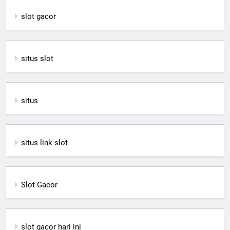
slot gacor
situs slot
situs
situs link slot
Slot
G
acor
slot gacor hari ini