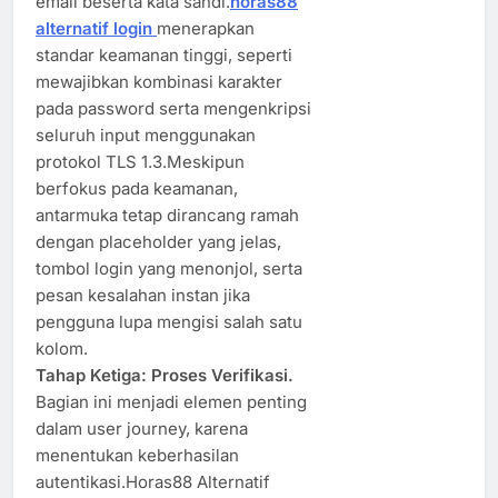
email beserta kata sandi.
horas88
alternatif login
menerapkan
standar keamanan tinggi, seperti
mewajibkan kombinasi karakter
pada password serta mengenkripsi
seluruh input menggunakan
protokol TLS 1.3.Meskipun
berfokus pada keamanan,
antarmuka tetap dirancang ramah
dengan placeholder yang jelas,
tombol login yang menonjol, serta
pesan kesalahan instan jika
pengguna lupa mengisi salah satu
kolom.
Tahap Ketiga: Proses Verifikasi.
Bagian ini menjadi elemen penting
dalam user journey, karena
menentukan keberhasilan
autentikasi.Horas88 Alternatif