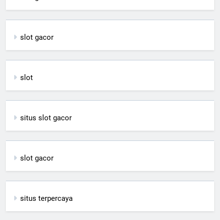
slot gacor
slot
situs slot gacor
slot gacor
situs terpercaya