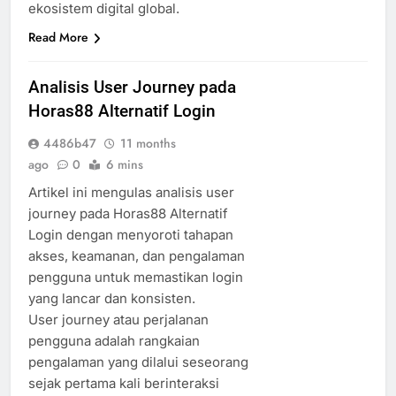
ekosistem digital global.
Read More
Analisis User Journey pada
Horas88 Alternatif Login
4486b47
11 months
ago
0
6 mins
Artikel ini mengulas analisis user
journey pada Horas88 Alternatif
Login dengan menyoroti tahapan
akses, keamanan, dan pengalaman
pengguna untuk memastikan login
yang lancar dan konsisten.
User journey atau perjalanan
pengguna adalah rangkaian
pengalaman yang dilalui seseorang
sejak pertama kali berinteraksi