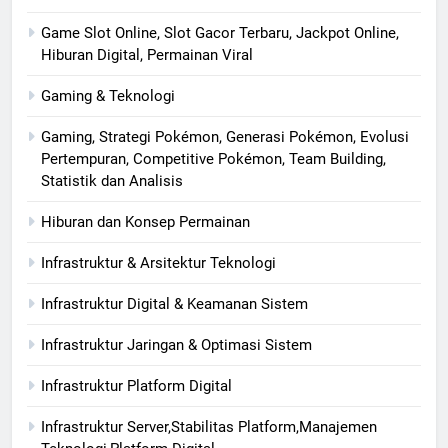
Game Slot Online, Slot Gacor Terbaru, Jackpot Online,
Hiburan Digital, Permainan Viral
Gaming & Teknologi
Gaming, Strategi Pokémon, Generasi Pokémon, Evolusi
Pertempuran, Competitive Pokémon, Team Building,
Statistik dan Analisis
Hiburan dan Konsep Permainan
Infrastruktur & Arsitektur Teknologi
Infrastruktur Digital & Keamanan Sistem
Infrastruktur Jaringan & Optimasi Sistem
Infrastruktur Platform Digital
Infrastruktur Server,Stabilitas Platform,Manajemen