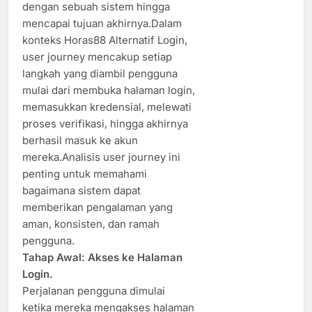
dengan sebuah sistem hingga
mencapai tujuan akhirnya.Dalam
konteks Horas88 Alternatif Login,
user journey mencakup setiap
langkah yang diambil pengguna
mulai dari membuka halaman login,
memasukkan kredensial, melewati
proses verifikasi, hingga akhirnya
berhasil masuk ke akun
mereka.Analisis user journey ini
penting untuk memahami
bagaimana sistem dapat
memberikan pengalaman yang
aman, konsisten, dan ramah
pengguna.
Tahap Awal: Akses ke Halaman
Login.
Perjalanan pengguna dimulai
ketika mereka mengakses halaman