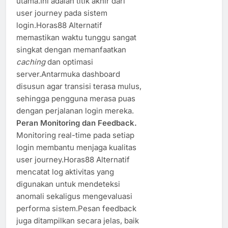
utama.Ini adalah titik akhir dari
user journey pada sistem
login.Horas88 Alternatif
memastikan waktu tunggu sangat
singkat dengan memanfaatkan
caching
dan optimasi
server.Antarmuka dashboard
disusun agar transisi terasa mulus,
sehingga pengguna merasa puas
dengan perjalanan login mereka.
Peran Monitoring dan Feedback.
Monitoring real-time pada setiap
login membantu menjaga kualitas
user journey.Horas88 Alternatif
mencatat log aktivitas yang
digunakan untuk mendeteksi
anomali sekaligus mengevaluasi
performa sistem.Pesan feedback
juga ditampilkan secara jelas, baik