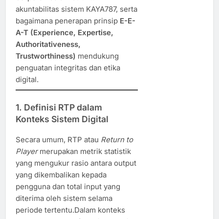
akuntabilitas sistem KAYA787, serta
bagaimana penerapan prinsip
E-E-
A-T (Experience, Expertise,
Authoritativeness,
Trustworthiness)
mendukung
penguatan integritas dan etika
digital.
1. Definisi RTP dalam
Konteks Sistem Digital
Secara umum, RTP atau
Return to
Player
merupakan metrik statistik
yang mengukur rasio antara output
yang dikembalikan kepada
pengguna dan total input yang
diterima oleh sistem selama
periode tertentu.Dalam konteks