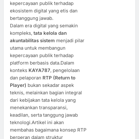
kepercayaan publik terhadap
ekosistem digital yang etis dan
bertanggung jawab.
Dalam era digital yang semakin
kompleks,
tata kelola dan
akuntabilitas sistem
menjadi pilar
utama untuk membangun
kepercayaan publik terhadap
platform berbasis data.Dalam
konteks
KAYA787
, pengelolaan
dan pelaporan
RTP (Return to
Player)
bukan sekadar aspek
teknis, melainkan bagian integral
dari kebijakan tata kelola yang
menekankan transparansi,
keadilan, serta tanggung jawab
teknologi.Artikel ini akan
membahas bagaimana konsep RTP
berperan dalam struktur