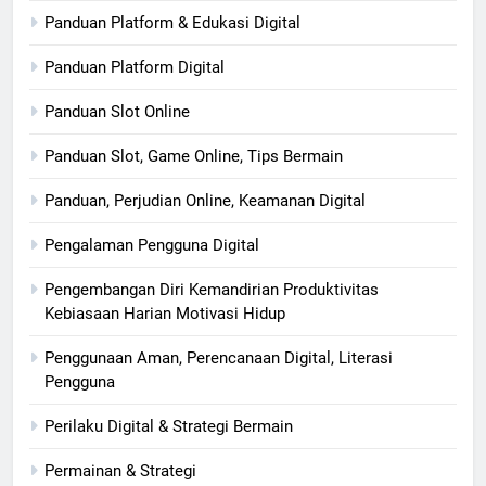
Panduan Platform & Edukasi Digital
Panduan Platform Digital
Panduan Slot Online
Panduan Slot, Game Online, Tips Bermain
Panduan, Perjudian Online, Keamanan Digital
Pengalaman Pengguna Digital
Pengembangan Diri Kemandirian Produktivitas
Kebiasaan Harian Motivasi Hidup
Penggunaan Aman, Perencanaan Digital, Literasi
Pengguna
Perilaku Digital & Strategi Bermain
Permainan & Strategi