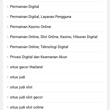
Permainan Digital
Permainan Digital, Layanan Pengguna
Permainan Kasino Online
Permainan Online, Slot Online, Kasino, Hiburan Digital
Permainan Online, Teknologi Digital
Privasi Digital dan Keamanan Akun
situs gacor thailand
situs judi
situs judi slot
situs judi slot gacor
situs judi slot online