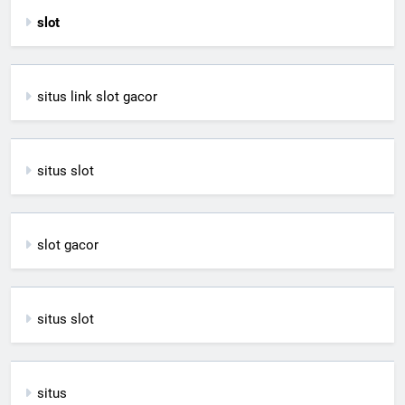
slot
situs link slot gacor
situs slot
slot gacor
situs slot
situs