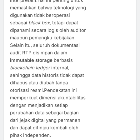
interpretatif.Hal ini penting untuk
memastikan bahwa teknologi yang
digunakan tidak beroperasi
sebagai
black box
, tetapi dapat
dipahami secara logis oleh auditor
maupun pemangku kebijakan.
Selain itu, seluruh dokumentasi
audit RTP disimpan dalam
immutable storage
berbasis
blockchain ledger
internal,
sehingga data historis tidak dapat
dihapus atau diubah tanpa
otorisasi resmi.Pendekatan ini
memperkuat dimensi akuntabilitas
dengan menjadikan setiap
perubahan data sebagai bagian
dari jejak digital yang permanen
dan dapat ditinjau kembali oleh
pihak independen.