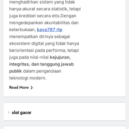
menghadirkan sistem yang tidak
hanya akurat secara statistik, tetapi
juga kredibel secara etis.Dengan
mengedepankan akuntabilitas dan
keterbukaan,
kaya787 rtp
menempatkan dirinya sebagai
ekosistem digital yang tidak hanya
berorientasi pada performa, tetapi
juga pada nilai-nilai
kejujuran,
integritas, dan tanggung jawab
publik
dalam pengelolaan
teknologi modern.
Read More
slot gacor