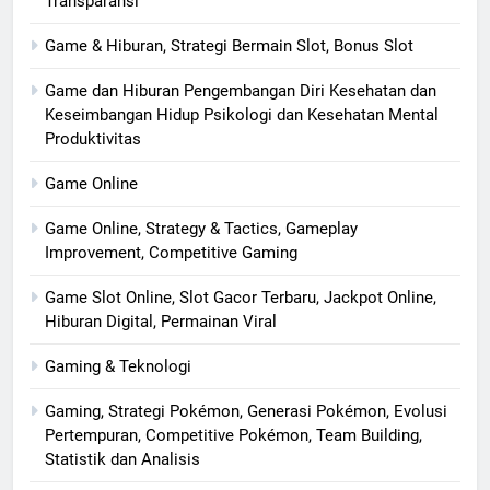
Transparansi
Game & Hiburan, Strategi Bermain Slot, Bonus Slot
Game dan Hiburan Pengembangan Diri Kesehatan dan
Keseimbangan Hidup Psikologi dan Kesehatan Mental
Produktivitas
Game Online
Game Online, Strategy & Tactics, Gameplay
Improvement, Competitive Gaming
Game Slot Online, Slot Gacor Terbaru, Jackpot Online,
Hiburan Digital, Permainan Viral
Gaming & Teknologi
Gaming, Strategi Pokémon, Generasi Pokémon, Evolusi
Pertempuran, Competitive Pokémon, Team Building,
Statistik dan Analisis