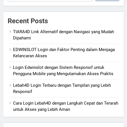
Recent Posts
TIARA4D Link Alternatif dengan Navigasi yang Mudah
Dipahami
EDWINSLOT Login dan Faktor Penting dalam Menjaga
Kelancaran Akses
Login Edwinslot dengan Sistem Responsif untuk
Pengguna Mobile yang Mengutamakan Akses Praktis
Lebah4D Login Terbaru dengan Tampilan yang Lebih
Responsif
Cara Login Lebah4D dengan Langkah Cepat dan Terarah
untuk Akses yang Lebih Aman