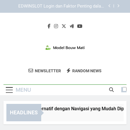
Skip
Login Edwinslot dengan Sistem Responsif untuk
to
Pengguna Mobile yang Mengutamakan Akses
Praktis
content
Lebah4D Login Terbaru dengan Tampilan yang
Lebih Responsif
TIARA4D Link Alternatif dengan Navigasi yang
Mudah Dipahami
EDWINSLOT Login dan Faktor Penting dalam
Menjaga Kelancaran Akses
Login Edwinslot dengan Sistem Responsif untuk
Pengguna Mobile yang Mengutamakan Akses
Model Bouw
Praktis
Eksplorasi Model Konstruksi Dan Miniatur
Lebah4D Login Terbaru dengan Tampilan yang
NEWSLETTER
RANDOM NEWS
Mati
Lebih Responsif
Dari Model Bouw Mati. Hobi Untuk Semua
Usia.
MENU
ARA4D Link Alternatif dengan Navigasi yang Mudah Dipahami
HEADLINES
Weeks Ago