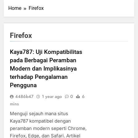
Home
Firefox
Firefox
Kaya787: Uji Kompatibilitas
pada Berbagai Peramban
Modern dan Implikasinya
terhadap Pengalaman
Pengguna
4486b47
1 year ago
0
6
mins
Menguji sejauh mana situs
Kaya787 kompatibel dengan
peramban modern seperti Chrome,
Firefox, Edge, dan Safari. Artikel