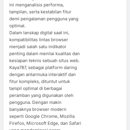
ini menganalisis performa,
tampilan, serta kestabilan fitur
demi pengalaman pengguna yang
optimal.
Dalam lanskap digital saat ini,
kompatibilitas lintas browser
menjadi salah satu indikator
penting dalam menilai kualitas dan
kesiapan teknis sebuah situs web.
Kaya787, sebagai platform daring
dengan antarmuka interaktif dan
fitur kompleks, dituntut untuk
tampil optimal di berbagai
peramban yang digunakan oleh
pengguna. Dengan makin
banyaknya browser modern
seperti Google Chrome, Mozilla
Firefox, Microsoft Edge, dan Safari