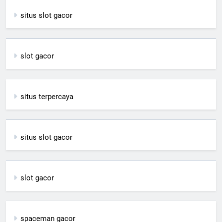
situs slot gacor
slot gacor
situs terpercaya
situs slot gacor
slot gacor
spaceman gacor