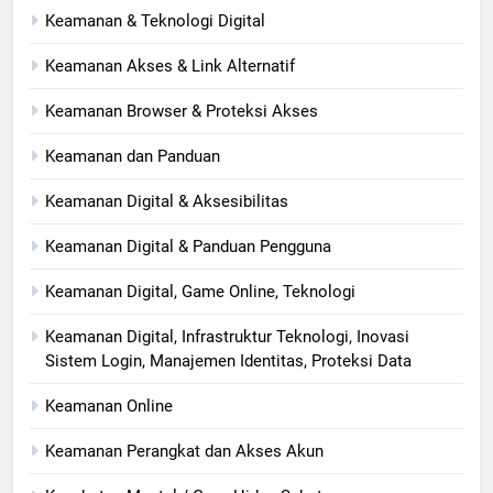
Keamanan & Teknologi Digital
Keamanan Akses & Link Alternatif
Keamanan Browser & Proteksi Akses
Keamanan dan Panduan
Keamanan Digital & Aksesibilitas
Keamanan Digital & Panduan Pengguna
Keamanan Digital, Game Online, Teknologi
Keamanan Digital, Infrastruktur Teknologi, Inovasi
Sistem Login, Manajemen Identitas, Proteksi Data
Keamanan Online
Keamanan Perangkat dan Akses Akun