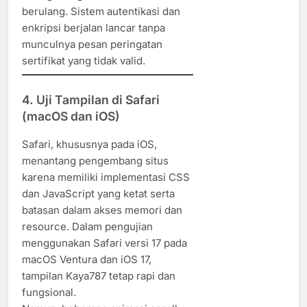
berulang. Sistem autentikasi dan
enkripsi berjalan lancar tanpa
munculnya pesan peringatan
sertifikat yang tidak valid.
4.
Uji Tampilan di Safari
(macOS dan iOS)
Safari, khususnya pada iOS,
menantang pengembang situs
karena memiliki implementasi CSS
dan JavaScript yang ketat serta
batasan dalam akses memori dan
resource. Dalam pengujian
menggunakan Safari versi 17 pada
macOS Ventura dan iOS 17,
tampilan Kaya787 tetap rapi dan
fungsional.