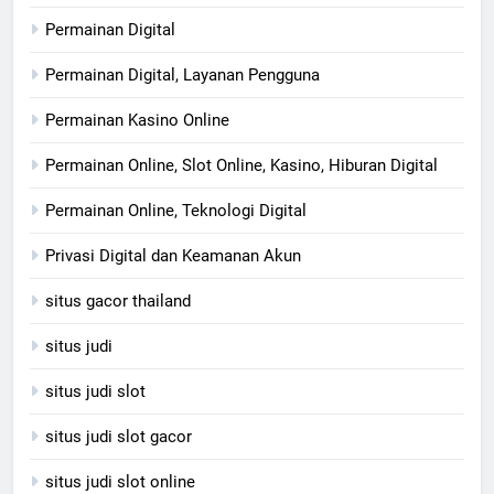
Permainan Digital
Permainan Digital, Layanan Pengguna
Permainan Kasino Online
Permainan Online, Slot Online, Kasino, Hiburan Digital
Permainan Online, Teknologi Digital
Privasi Digital dan Keamanan Akun
situs gacor thailand
situs judi
situs judi slot
situs judi slot gacor
situs judi slot online