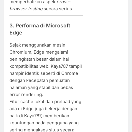
memperhatikan aspek
cross-
browser testing
secara serius.
3.
Performa di Microsoft
Edge
Sejak menggunakan mesin
Chromium, Edge mengalami
peningkatan besar dalam hal
kompatibilitas web. Kaya787 tampil
hampir identik seperti di Chrome
dengan kecepatan pemuatan
halaman yang stabil dan bebas
error rendering.
Fitur cache lokal dan preload yang
ada di Edge juga bekerja dengan
baik di Kaya787, memberikan
keuntungan pada pengguna yang
sering mengakses situs secara