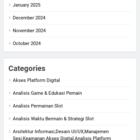
January 2025
December 2024
November 2024
October 2024
Categories
Akses Platform Digital
Analisis Game & Edukasi Pemain
Analisis Permainan Slot
Analisis Waktu Bermain & Strategi Slot
Arsitektur Informasi,Desain UI/UX,Manajemen
Sesi,Keamanan Akses Digital,Analisis Platform