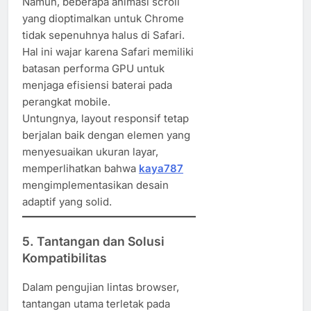
Namun, beberapa animasi scroll
yang dioptimalkan untuk Chrome
tidak sepenuhnya halus di Safari.
Hal ini wajar karena Safari memiliki
batasan performa GPU untuk
menjaga efisiensi baterai pada
perangkat mobile.
Untungnya, layout responsif tetap
berjalan baik dengan elemen yang
menyesuaikan ukuran layar,
memperlihatkan bahwa
kaya787
mengimplementasikan desain
adaptif yang solid.
5.
Tantangan dan Solusi
Kompatibilitas
Dalam pengujian lintas browser,
tantangan utama terletak pada