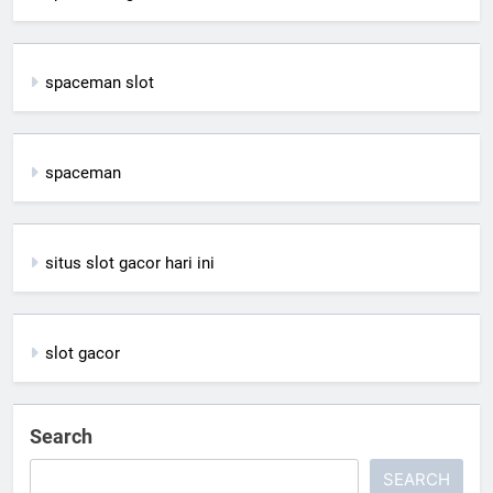
spaceman slot
spaceman
situs slot gacor hari ini
slot gacor
Search
SEARCH