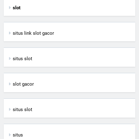
slot
situs link slot gacor
situs slot
slot gacor
situs slot
situs