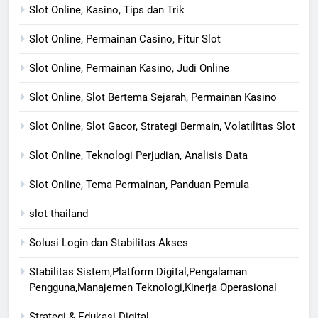
Slot Online, Kasino, Tips dan Trik
Slot Online, Permainan Casino, Fitur Slot
Slot Online, Permainan Kasino, Judi Online
Slot Online, Slot Bertema Sejarah, Permainan Kasino
Slot Online, Slot Gacor, Strategi Bermain, Volatilitas Slot
Slot Online, Teknologi Perjudian, Analisis Data
Slot Online, Tema Permainan, Panduan Pemula
slot thailand
Solusi Login dan Stabilitas Akses
Stabilitas Sistem,Platform Digital,Pengalaman
Pengguna,Manajemen Teknologi,Kinerja Operasional
Strategi & Edukasi Digital