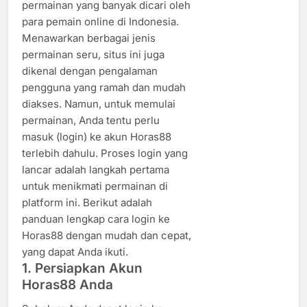
permainan yang banyak dicari oleh
para pemain online di Indonesia.
Menawarkan berbagai jenis
permainan seru, situs ini juga
dikenal dengan pengalaman
pengguna yang ramah dan mudah
diakses. Namun, untuk memulai
permainan, Anda tentu perlu
masuk (login) ke akun Horas88
terlebih dahulu. Proses login yang
lancar adalah langkah pertama
untuk menikmati permainan di
platform ini. Berikut adalah
panduan lengkap cara login ke
Horas88 dengan mudah dan cepat,
yang dapat Anda ikuti.
1. Persiapkan Akun
Horas88 Anda