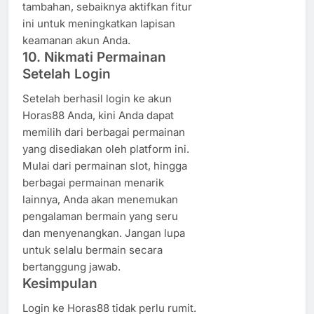
tambahan, sebaiknya aktifkan fitur
ini untuk meningkatkan lapisan
keamanan akun Anda.
10. Nikmati Permainan
Setelah Login
Setelah berhasil login ke akun
Horas88 Anda, kini Anda dapat
memilih dari berbagai permainan
yang disediakan oleh platform ini.
Mulai dari permainan slot, hingga
berbagai permainan menarik
lainnya, Anda akan menemukan
pengalaman bermain yang seru
dan menyenangkan. Jangan lupa
untuk selalu bermain secara
bertanggung jawab.
Kesimpulan
Login ke Horas88 tidak perlu rumit.