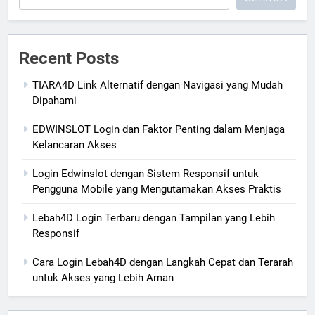
Recent Posts
TIARA4D Link Alternatif dengan Navigasi yang Mudah
Dipahami
EDWINSLOT Login dan Faktor Penting dalam Menjaga
Kelancaran Akses
Login Edwinslot dengan Sistem Responsif untuk
Pengguna Mobile yang Mengutamakan Akses Praktis
Lebah4D Login Terbaru dengan Tampilan yang Lebih
Responsif
Cara Login Lebah4D dengan Langkah Cepat dan Terarah
untuk Akses yang Lebih Aman