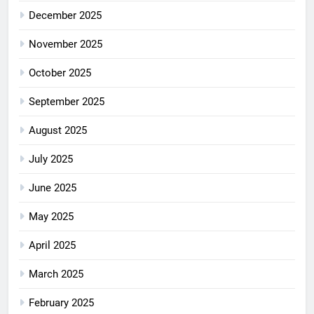
December 2025
November 2025
October 2025
September 2025
August 2025
July 2025
June 2025
May 2025
April 2025
March 2025
February 2025