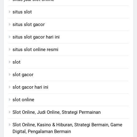
situs slot
situs slot gacor
situs slot gacor hari ini
situs slot online resmi
slot
slot gacor
slot gacor hari ini
slot online
Slot Online, Judi Online, Strategi Permainan
Slot Online, Kasino & Hiburan, Strategi Bermain, Game
Digital, Pengalaman Bermain