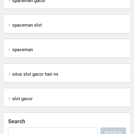
spaceman gacor
spaceman slot
spaceman
situs slot gacor hari ini
slot gacor
Search
SEARCH