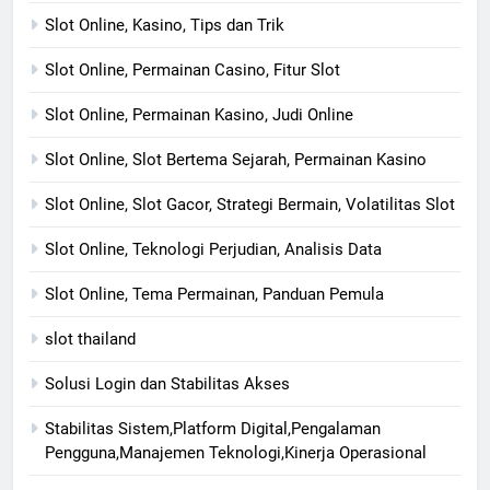
Slot Online, Kasino, Tips dan Trik
Slot Online, Permainan Casino, Fitur Slot
Slot Online, Permainan Kasino, Judi Online
Slot Online, Slot Bertema Sejarah, Permainan Kasino
Slot Online, Slot Gacor, Strategi Bermain, Volatilitas Slot
Slot Online, Teknologi Perjudian, Analisis Data
Slot Online, Tema Permainan, Panduan Pemula
slot thailand
Solusi Login dan Stabilitas Akses
Stabilitas Sistem,Platform Digital,Pengalaman
Pengguna,Manajemen Teknologi,Kinerja Operasional