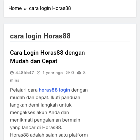
Home
cara login Horas88
cara login Horas88
Cara Login Horas88 dengan
Mudah dan Cepat
4486b47
1 year ago
0
8
mins
Pelajari cara
horas88 login
dengan
mudah dan cepat. Ikuti panduan
langkah demi langkah untuk
mengakses akun Anda dan
menikmati pengalaman bermain
yang lancar di Horas88.
Horas88 adalah salah satu platform