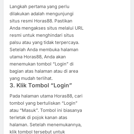
Langkah pertama yang perlu
dilakukan adalah mengunjungi
situs resmi Horas88. Pastikan
Anda mengakses situs melalui URL
resmi untuk menghindari situs
palsu atau yang tidak terpercaya.
Setelah Anda membuka halaman
utama Horas88, Anda akan
menemukan tombol “Login” di
bagian atas halaman atau di area
yang mudah terlihat.
3. Klik Tombol “Login”
Pada halaman utama Horas88, cari
tombol yang bertuliskan “Login”
atau “Masuk”. Tombol ini biasanya
terletak di pojok kanan atas
halaman. Setelah menemukannya,
klik tombol tersebut untuk