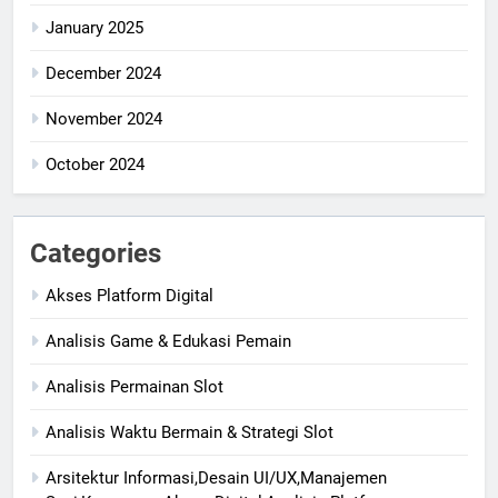
January 2025
December 2024
November 2024
October 2024
Categories
Akses Platform Digital
Analisis Game & Edukasi Pemain
Analisis Permainan Slot
Analisis Waktu Bermain & Strategi Slot
Arsitektur Informasi,Desain UI/UX,Manajemen