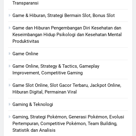
Transparansi
Game & Hiburan, Strategi Bermain Slot, Bonus Slot
Game dan Hiburan Pengembangan Diri Kesehatan dan
Keseimbangan Hidup Psikologi dan Kesehatan Mental
Produktivitas
Game Online
Game Online, Strategy & Tactics, Gameplay
Improvement, Competitive Gaming
Game Slot Online, Slot Gacor Terbaru, Jackpot Online,
Hiburan Digital, Permainan Viral
Gaming & Teknologi
Gaming, Strategi Pokémon, Generasi Pokémon, Evolusi
Pertempuran, Competitive Pokémon, Team Building,
Statistik dan Analisis