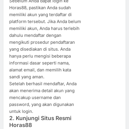
Sebelum Anda dapat login ke
Horas88, pastikan Anda sudah
memiliki akun yang terdaftar di
platform tersebut. Jika Anda belum
memiliki akun, Anda harus terlebih
dahulu mendaftar dengan
mengikuti prosedur pendaftaran
yang disediakan di situs. Anda
hanya perlu mengisi beberapa
informasi dasar seperti nama,
alamat email, dan memilih kata
sandi yang aman.
Setelah berhasil mendaftar, Anda
akan menerima detail akun yang
mencakup username dan
password, yang akan digunakan
untuk login.
2. Kunjungi Situs Resmi
Horas88