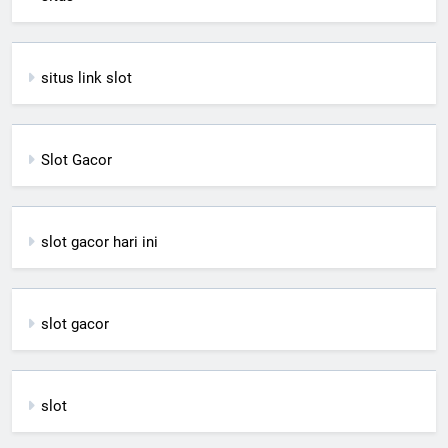
situs link slot
Slot
G
acor
slot gacor hari ini
slot gacor
slot