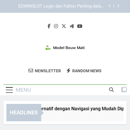
Skip
Login Edwinslot dengan Sistem Responsif untuk
to
Pengguna Mobile yang Mengutamakan Akses
Praktis
content
Lebah4D Login Terbaru dengan Tampilan yang
Lebih Responsif
TIARA4D Link Alternatif dengan Navigasi yang
Mudah Dipahami
EDWINSLOT Login dan Faktor Penting dalam
Menjaga Kelancaran Akses
Login Edwinslot dengan Sistem Responsif untuk
Pengguna Mobile yang Mengutamakan Akses
Model Bouw
Praktis
Eksplorasi Model Konstruksi Dan Miniatur
Lebah4D Login Terbaru dengan Tampilan yang
NEWSLETTER
RANDOM NEWS
Mati
Lebih Responsif
Dari Model Bouw Mati. Hobi Untuk Semua
Usia.
MENU
ARA4D Link Alternatif dengan Navigasi yang Mudah Dipahami
HEADLINES
Weeks Ago