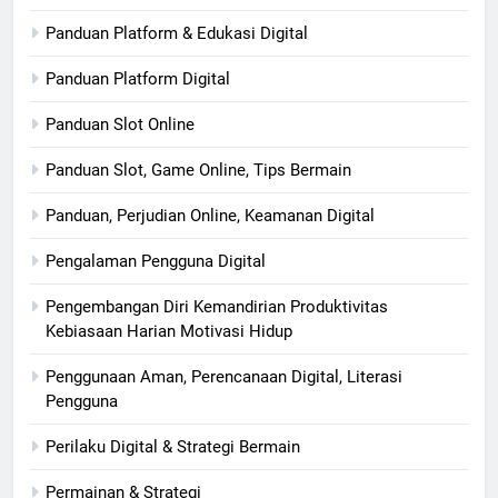
Panduan Platform & Edukasi Digital
Panduan Platform Digital
Panduan Slot Online
Panduan Slot, Game Online, Tips Bermain
Panduan, Perjudian Online, Keamanan Digital
Pengalaman Pengguna Digital
Pengembangan Diri Kemandirian Produktivitas
Kebiasaan Harian Motivasi Hidup
Penggunaan Aman, Perencanaan Digital, Literasi
Pengguna
Perilaku Digital & Strategi Bermain
Permainan & Strategi