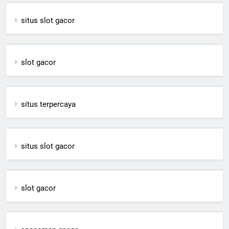
situs slot gacor
slot gacor
situs terpercaya
situs slot gacor
slot gacor