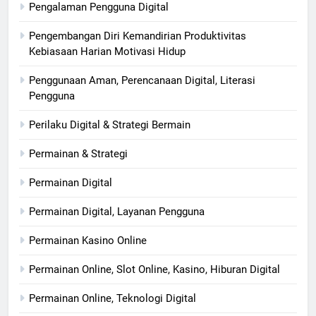
Pengalaman Pengguna Digital
Pengembangan Diri Kemandirian Produktivitas
Kebiasaan Harian Motivasi Hidup
Penggunaan Aman, Perencanaan Digital, Literasi
Pengguna
Perilaku Digital & Strategi Bermain
Permainan & Strategi
Permainan Digital
Permainan Digital, Layanan Pengguna
Permainan Kasino Online
Permainan Online, Slot Online, Kasino, Hiburan Digital
Permainan Online, Teknologi Digital