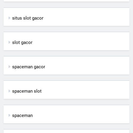
situs slot gacor
slot gacor
spaceman gacor
spaceman slot
spaceman