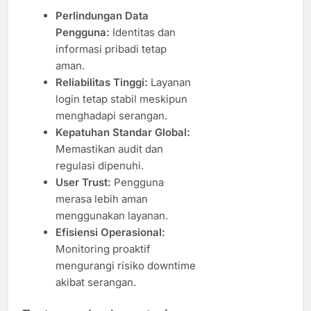
Perlindungan Data
Pengguna:
Identitas dan
informasi pribadi tetap
aman.
Reliabilitas Tinggi:
Layanan
login tetap stabil meskipun
menghadapi serangan.
Kepatuhan Standar Global:
Memastikan audit dan
regulasi dipenuhi.
User Trust:
Pengguna
merasa lebih aman
menggunakan layanan.
Efisiensi Operasional:
Monitoring proaktif
mengurangi risiko downtime
akibat serangan.