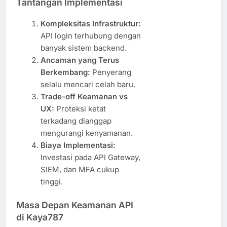
Tantangan Implementasi
Kompleksitas Infrastruktur:
API login terhubung dengan
banyak sistem backend.
Ancaman yang Terus
Berkembang:
Penyerang
selalu mencari celah baru.
Trade-off Keamanan vs
UX:
Proteksi ketat
terkadang dianggap
mengurangi kenyamanan.
Biaya Implementasi:
Investasi pada API Gateway,
SIEM, dan MFA cukup
tinggi.
Masa Depan Keamanan API
di Kaya787