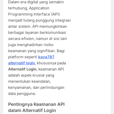
Dalam era digital yang semakin
terhubung, Application
Programming Interface (API)
menjadi tulang punggung integrasi
antar sistem. API memungkinkan
berbagai layanan berkomunikasi
secara efisien, namun di sisi lain
juga menghadirkan risiko
keamanan yang signifikan. Bagi
platform seperti
kaya787
alternatif login
, khususnya pada
Alternatif Login
, keamanan API
adalah aspek krusial yang
menentukan keandalan,
kenyamanan, dan perlindungan
data pengguna.
Pentingnya Keamanan API
dalam Alternatif Login