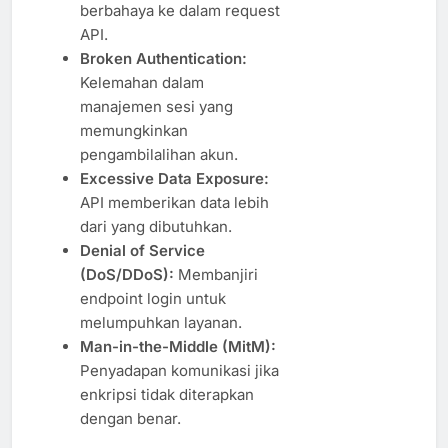
berbahaya ke dalam request
API.
Broken Authentication:
Kelemahan dalam
manajemen sesi yang
memungkinkan
pengambilalihan akun.
Excessive Data Exposure:
API memberikan data lebih
dari yang dibutuhkan.
Denial of Service
(DoS/DDoS):
Membanjiri
endpoint login untuk
melumpuhkan layanan.
Man-in-the-Middle (MitM):
Penyadapan komunikasi jika
enkripsi tidak diterapkan
dengan benar.