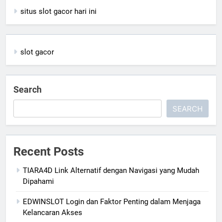
situs slot gacor hari ini
slot gacor
Search
SEARCH
Recent Posts
TIARA4D Link Alternatif dengan Navigasi yang Mudah
Dipahami
EDWINSLOT Login dan Faktor Penting dalam Menjaga
Kelancaran Akses