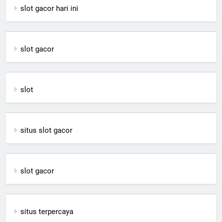
slot gacor hari ini
slot gacor
slot
situs slot gacor
slot gacor
situs terpercaya