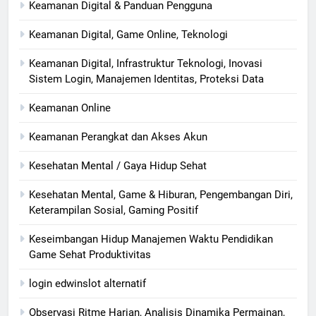
Keamanan Digital & Panduan Pengguna
Keamanan Digital, Game Online, Teknologi
Keamanan Digital, Infrastruktur Teknologi, Inovasi
Sistem Login, Manajemen Identitas, Proteksi Data
Keamanan Online
Keamanan Perangkat dan Akses Akun
Kesehatan Mental / Gaya Hidup Sehat
Kesehatan Mental, Game & Hiburan, Pengembangan Diri,
Keterampilan Sosial, Gaming Positif
Keseimbangan Hidup Manajemen Waktu Pendidikan
Game Sehat Produktivitas
login edwinslot alternatif
Observasi Ritme Harian, Analisis Dinamika Permainan,