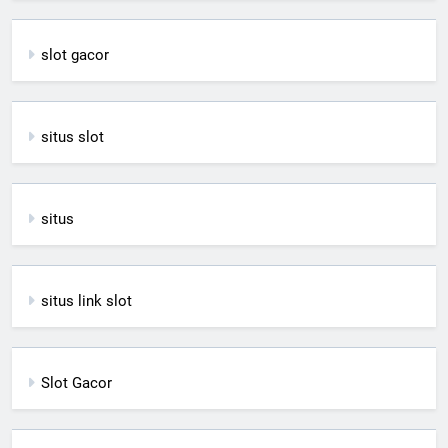
slot gacor
situs slot
situs
situs link slot
Slot
G
acor