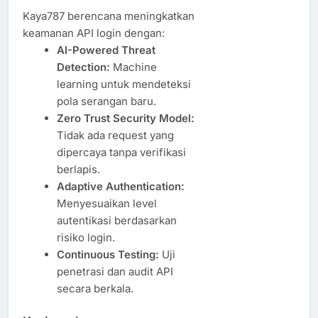
Kaya787 berencana meningkatkan
keamanan API login dengan:
AI-Powered Threat
Detection:
Machine
learning untuk mendeteksi
pola serangan baru.
Zero Trust Security Model:
Tidak ada request yang
dipercaya tanpa verifikasi
berlapis.
Adaptive Authentication:
Menyesuaikan level
autentikasi berdasarkan
risiko login.
Continuous Testing:
Uji
penetrasi dan audit API
secara berkala.