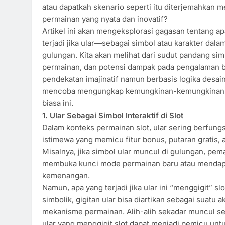
atau dapatkah skenario seperti itu diterjemahkan 
permainan yang nyata dan inovatif?
Artikel ini akan mengeksplorasi gagasan tentang a
terjadi jika ular—sebagai simbol atau karakter dal
gulungan. Kita akan melihat dari sudut pandang si
permainan, dan potensi dampak pada pengalaman 
pendekatan imajinatif namun berbasis logika desain
mencoba mengungkap kemungkinan-kemungkinan di 
biasa ini.
1. Ular Sebagai Simbol Interaktif di Slot
Dalam konteks permainan slot, ular sering berfungs
istimewa yang memicu fitur bonus, putaran gratis, 
Misalnya, jika simbol ular muncul di gulungan, pe
membuka kunci mode permainan baru atau menda
kemenangan.
Namun, apa yang terjadi jika ular ini “menggigit” slo
simbolik, gigitan ular bisa diartikan sebagai suatu
mekanisme permainan. Alih-alih sekadar muncul se
ular yang menggigit slot dapat menjadi pemicu unt