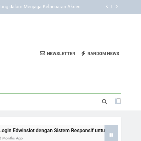
ting dalam Menjaga Kelancaran Akses
ile yang Mengutamakan Akses Praktis
dengan Tampilan yang Lebih Responsif
 dengan Navigasi yang Mudah Dipahami
NEWSLETTER
RANDOM NEWS
ting dalam Menjaga Kelancaran Akses
ile yang Mengutamakan Akses Praktis
ntuk Semua Usia.
dengan Tampilan yang Lebih Responsif
slot dengan Sistem Responsif untuk Pengguna Mobile yang M