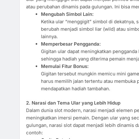
atau perubahan dinamis pada gulungan. Ini bisa m
Mengubah Simbol Lain:
Ketika ular “menggigit” simbol di dekatnya, 
berubah menjadi simbol liar (wild) atau simbol
lainnya.
Memperbesar Pengganda:
Gigitan ular dapat meningkatkan pengganda
sehingga hadiah yang diterima pemain menjad
Memulai Fitur Bonus:
Gigitan tersebut mungkin memicu mini game
harus memilih jalan tertentu atau membuka p
mendapatkan hadiah tambahan.
2. Narasi dan Tema Ular yang Lebih Hidup
Dalam dunia slot modern, narasi menjadi elemen p
meningkatkan imersi pemain. Dengan ular yang seca
gulungan, narasi slot dapat menjadi lebih dinamis 
contoh: