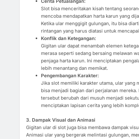
Cerita Petualangan:
Slot bisa menceritakan kisah tentang seoran
mencoba mendapatkan harta karun yang dijag
Ketika ular menggigit gulungan, itu bisa diar
rintangan yang harus diatasi untuk mencapai
Konflik dan Ketegangan:
Gigitan ular dapat menambah elemen ketega
merasa seperti sedang bersaing melawan w
penjaga harta karun. Ini menciptakan penga
lebih menantang dan memikat.
Pengembangan Karakter:
Jika slot memiliki karakter utama, ular yang
bisa menjadi bagian dari perjalanan mereka.
tersebut berubah dari musuh menjadi sekutu,
menciptakan lapisan cerita yang lebih kompl
3. Dampak Visual dan Animasi
Gigitan ular di slot juga bisa membawa dampak visu
Animasi ular yang bergerak melintasi gulungan, me