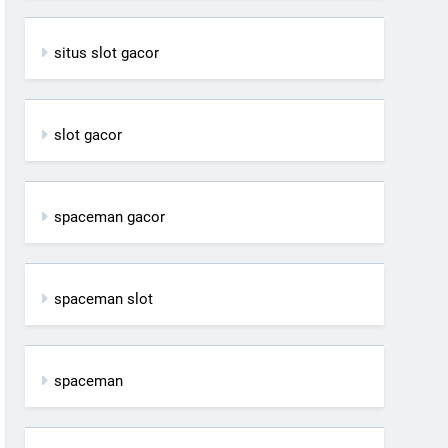
situs slot gacor
slot gacor
spaceman gacor
spaceman slot
spaceman