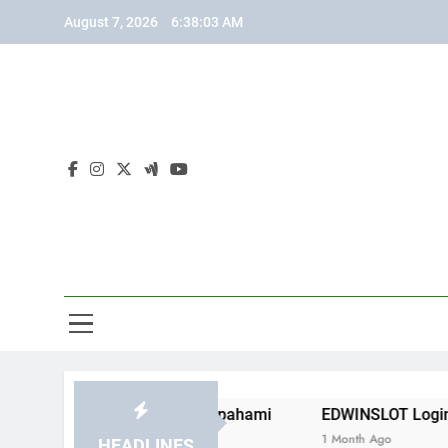
Skip
August 7, 2026
6:38:04 AM
to
content
Mod
Eksplorasi
gasi yang Mudah Dipahami
EDWINSLOT Login dan Faktor 
1 Month Ago
HEADLINES