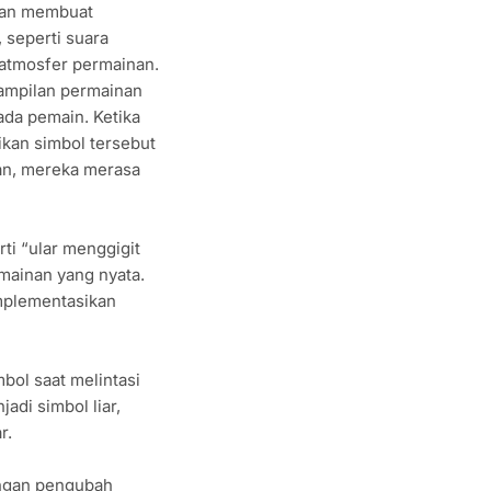
kan membuat
 seperti suara
 atmosfer permainan.
tampilan permainan
ada pemain. Ketika
ikan simbol tersebut
an, mereka merasa
ti “ular menggigit
mainan yang nyata.
mplementasikan
bol saat melintasi
adi simbol liar,
r.
engan pengubah