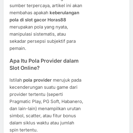
sumber terpercaya, artikel ini akan
membahas apakah
keberulangan
pola di slot gacor Horas88
merupakan pola yang nyata,
manipulasi sistematis, atau
sekadar persepsi subjektif para
pemain.
Apa Itu Pola Provider dalam
Slot Online?
Istilah
pola provider
merujuk pada
kecenderungan suatu game dari
provider tertentu (seperti
Pragmatic Play, PG Soft, Habanero,
dan lain-lain) menampilkan urutan
simbol, scatter, atau fitur bonus
dalam siklus waktu atau jumlah
spin tertentu.