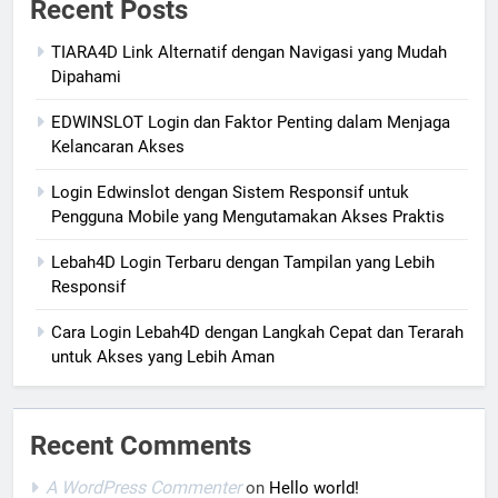
Recent Posts
TIARA4D Link Alternatif dengan Navigasi yang Mudah
Dipahami
EDWINSLOT Login dan Faktor Penting dalam Menjaga
Kelancaran Akses
Login Edwinslot dengan Sistem Responsif untuk
Pengguna Mobile yang Mengutamakan Akses Praktis
Lebah4D Login Terbaru dengan Tampilan yang Lebih
Responsif
Cara Login Lebah4D dengan Langkah Cepat dan Terarah
untuk Akses yang Lebih Aman
Recent Comments
A WordPress Commenter
on
Hello world!