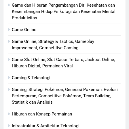
Game dan Hiburan Pengembangan Diri Kesehatan dan
Keseimbangan Hidup Psikologi dan Kesehatan Mental
Produktivitas
Game Online
Game Online, Strategy & Tactics, Gameplay
Improvement, Competitive Gaming
Game Slot Online, Slot Gacor Terbaru, Jackpot Online,
Hiburan Digital, Permainan Viral
Gaming & Teknologi
Gaming, Strategi Pokémon, Generasi Pokémon, Evolusi
Pertempuran, Competitive Pokémon, Team Building,
Statistik dan Analisis
Hiburan dan Konsep Permainan
Infrastruktur & Arsitektur Teknologi