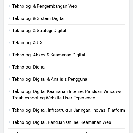
Teknologi & Pengembangan Web
Teknologi & Sistem Digital
Teknologi & Strategi Digital
Teknologi & UX
Teknologi Akses & Keamanan Digital
Teknologi Digital
Teknologi Digital & Analisis Pengguna
Teknologi Digital Keamanan Internet Panduan Windows
Troubleshooting Website User Experience
Teknologi Digital, Infrastruktur Jaringan, Inovasi Platform
Teknologi Digital, Panduan Online, Keamanan Web