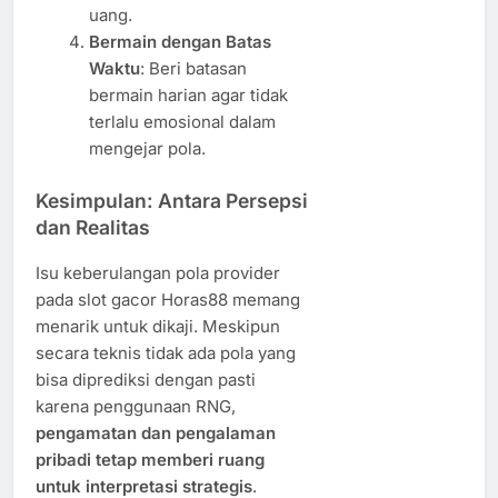
uang.
Bermain dengan Batas
Waktu
: Beri batasan
bermain harian agar tidak
terlalu emosional dalam
mengejar pola.
Kesimpulan: Antara Persepsi
dan Realitas
Isu keberulangan pola provider
pada slot gacor Horas88 memang
menarik untuk dikaji. Meskipun
secara teknis tidak ada pola yang
bisa diprediksi dengan pasti
karena penggunaan RNG,
pengamatan dan pengalaman
pribadi tetap memberi ruang
untuk interpretasi strategis
.