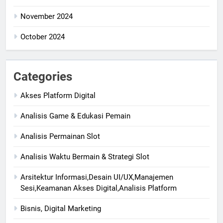
November 2024
October 2024
Categories
Akses Platform Digital
Analisis Game & Edukasi Pemain
Analisis Permainan Slot
Analisis Waktu Bermain & Strategi Slot
Arsitektur Informasi,Desain UI/UX,Manajemen
Sesi,Keamanan Akses Digital,Analisis Platform
Bisnis, Digital Marketing