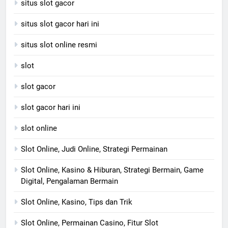
situs slot gacor
situs slot gacor hari ini
situs slot online resmi
slot
slot gacor
slot gacor hari ini
slot online
Slot Online, Judi Online, Strategi Permainan
Slot Online, Kasino & Hiburan, Strategi Bermain, Game
Digital, Pengalaman Bermain
Slot Online, Kasino, Tips dan Trik
Slot Online, Permainan Casino, Fitur Slot