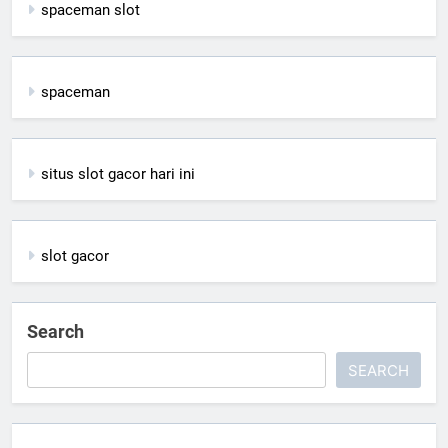
spaceman slot
spaceman
situs slot gacor hari ini
slot gacor
Search
SEARCH