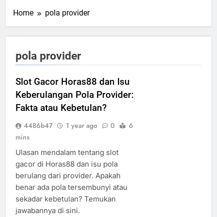
Home
pola provider
pola provider
Slot Gacor Horas88 dan Isu
Keberulangan Pola Provider:
Fakta atau Kebetulan?
4486b47
1 year ago
0
6
mins
Ulasan mendalam tentang slot
gacor di Horas88 dan isu pola
berulang dari provider. Apakah
benar ada pola tersembunyi atau
sekadar kebetulan? Temukan
jawabannya di sini.