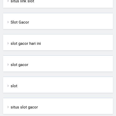
situs link slot
Slot
G
acor
slot gacor hari ini
slot gacor
slot
situs slot gacor