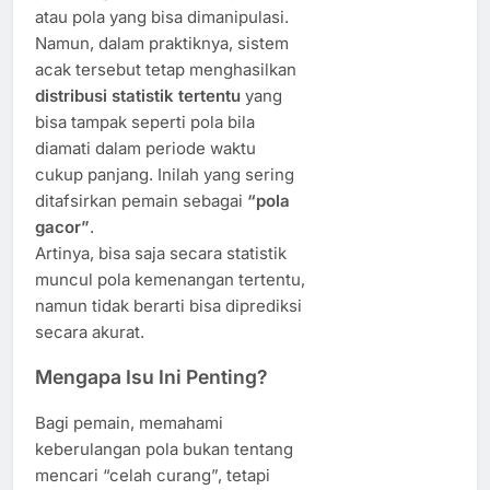
atau pola yang bisa dimanipulasi.
Namun, dalam praktiknya, sistem
acak tersebut tetap menghasilkan
distribusi statistik tertentu
yang
bisa tampak seperti pola bila
diamati dalam periode waktu
cukup panjang. Inilah yang sering
ditafsirkan pemain sebagai
“pola
gacor”
.
Artinya, bisa saja secara statistik
muncul pola kemenangan tertentu,
namun tidak berarti bisa diprediksi
secara akurat.
Mengapa Isu Ini Penting?
Bagi pemain, memahami
keberulangan pola bukan tentang
mencari “celah curang”, tetapi