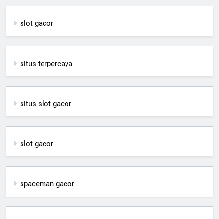
slot gacor
situs terpercaya
situs slot gacor
slot gacor
spaceman gacor