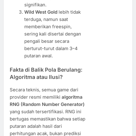
signifikan.
Wild West Gold
lebih tidak
terduga, namun saat
memberikan freespin,
sering kali disertai dengan
pengali besar secara
berturut-turut dalam 3–4
putaran awal.
Fakta di Balik Pola Berulang:
Algoritma atau Ilusi?
Secara teknis, semua game dari
provider resmi memiliki
algoritma
RNG (Random Number Generator)
yang sudah tersertifikasi. RNG ini
bertugas memastikan bahwa setiap
putaran adalah hasil dari
perhitungan acak, bukan prediksi