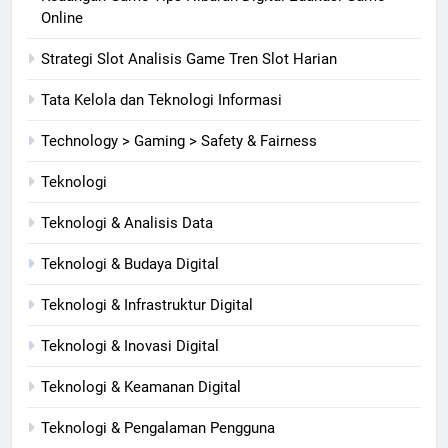
Online
Strategi Slot Analisis Game Tren Slot Harian
Tata Kelola dan Teknologi Informasi
Technology > Gaming > Safety & Fairness
Teknologi
Teknologi & Analisis Data
Teknologi & Budaya Digital
Teknologi & Infrastruktur Digital
Teknologi & Inovasi Digital
Teknologi & Keamanan Digital
Teknologi & Pengalaman Pengguna