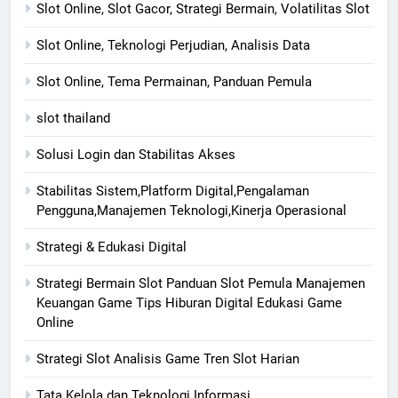
Slot Online, Slot Gacor, Strategi Bermain, Volatilitas Slot
Slot Online, Teknologi Perjudian, Analisis Data
Slot Online, Tema Permainan, Panduan Pemula
slot thailand
Solusi Login dan Stabilitas Akses
Stabilitas Sistem,Platform Digital,Pengalaman
Pengguna,Manajemen Teknologi,Kinerja Operasional
Strategi & Edukasi Digital
Strategi Bermain Slot Panduan Slot Pemula Manajemen
Keuangan Game Tips Hiburan Digital Edukasi Game
Online
Strategi Slot Analisis Game Tren Slot Harian
Tata Kelola dan Teknologi Informasi