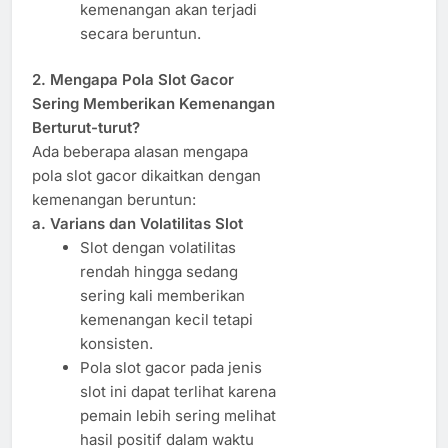
kemenangan akan terjadi
secara beruntun.
2. Mengapa Pola Slot Gacor
Sering Memberikan Kemenangan
Berturut-turut?
Ada beberapa alasan mengapa
pola slot gacor dikaitkan dengan
kemenangan beruntun:
a. Varians dan Volatilitas Slot
Slot dengan volatilitas
rendah hingga sedang
sering kali memberikan
kemenangan kecil tetapi
konsisten.
Pola slot gacor pada jenis
slot ini dapat terlihat karena
pemain lebih sering melihat
hasil positif dalam waktu