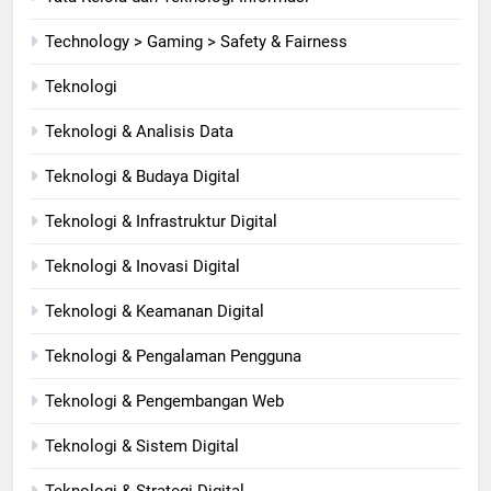
Technology > Gaming > Safety & Fairness
Teknologi
Teknologi & Analisis Data
Teknologi & Budaya Digital
Teknologi & Infrastruktur Digital
Teknologi & Inovasi Digital
Teknologi & Keamanan Digital
Teknologi & Pengalaman Pengguna
Teknologi & Pengembangan Web
Teknologi & Sistem Digital