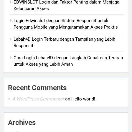
EDWINSLOT Login dan Faktor Penting dalam Menjaga
Kelancaran Akses
Login Edwinslot dengan Sistem Responsif untuk
Pengguna Mobile yang Mengutamakan Akses Praktis
Lebah4D Login Terbaru dengan Tampilan yang Lebih
Responsif
Cara Login Lebah4D dengan Langkah Cepat dan Terarah
untuk Akses yang Lebih Aman
Recent Comments
A WordPress Commenter
on
Hello world!
Archives