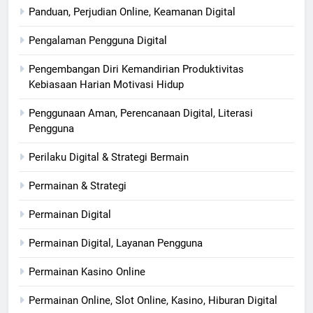
Panduan, Perjudian Online, Keamanan Digital
Pengalaman Pengguna Digital
Pengembangan Diri Kemandirian Produktivitas
Kebiasaan Harian Motivasi Hidup
Penggunaan Aman, Perencanaan Digital, Literasi
Pengguna
Perilaku Digital & Strategi Bermain
Permainan & Strategi
Permainan Digital
Permainan Digital, Layanan Pengguna
Permainan Kasino Online
Permainan Online, Slot Online, Kasino, Hiburan Digital