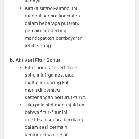
lainnya.
Ketika simbol-simbol ini
muncul secara konsisten
dalam beberapa putaran,
pemain cenderung
mendapatkan pembayaran
lebih sering.
b. Aktivasi Fitur Bonus
Fitur bonus seperti free
spin, mini-games, atau
multiplier sering kali
menjadi pemicu
kemenangan berturut-turut.
Jika pola slot menunjukkan
bahwa fitur-fitur ini
diaktifkan secara berulang
dalam sesi bermain,
kemungkinan besar