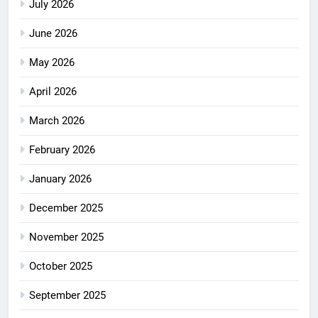
July 2026
June 2026
May 2026
April 2026
March 2026
February 2026
January 2026
December 2025
November 2025
October 2025
September 2025