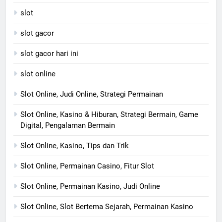
slot
slot gacor
slot gacor hari ini
slot online
Slot Online, Judi Online, Strategi Permainan
Slot Online, Kasino & Hiburan, Strategi Bermain, Game
Digital, Pengalaman Bermain
Slot Online, Kasino, Tips dan Trik
Slot Online, Permainan Casino, Fitur Slot
Slot Online, Permainan Kasino, Judi Online
Slot Online, Slot Bertema Sejarah, Permainan Kasino