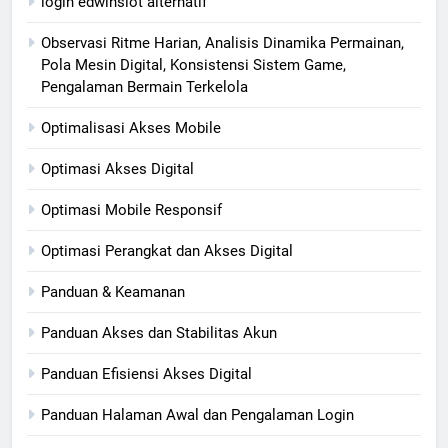
login edwinslot alternatif
Observasi Ritme Harian, Analisis Dinamika Permainan,
Pola Mesin Digital, Konsistensi Sistem Game,
Pengalaman Bermain Terkelola
Optimalisasi Akses Mobile
Optimasi Akses Digital
Optimasi Mobile Responsif
Optimasi Perangkat dan Akses Digital
Panduan & Keamanan
Panduan Akses dan Stabilitas Akun
Panduan Efisiensi Akses Digital
Panduan Halaman Awal dan Pengalaman Login