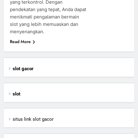
yang terkontrol. Dengan
pendekatan yang tepat, Anda dapat
menikmati pengalaman bermain
slot yang lebih memuaskan dan
menyenangkan.
Read More
slot gacor
slot
situs link slot gacor