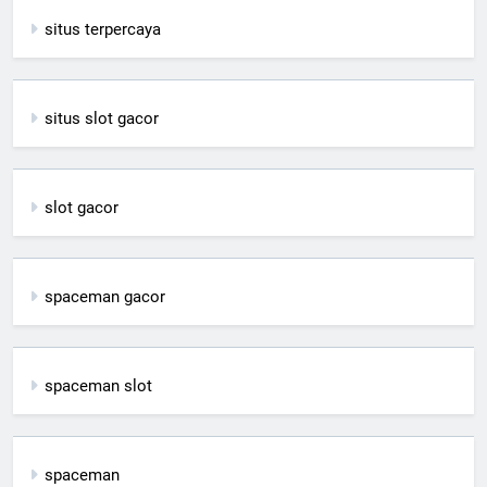
situs terpercaya
situs slot gacor
slot gacor
spaceman gacor
spaceman slot
spaceman