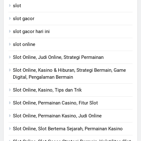
slot
slot gacor
slot gacor hari ini
slot online
Slot Online, Judi Online, Strategi Permainan
Slot Online, Kasino & Hiburan, Strategi Bermain, Game
Digital, Pengalaman Bermain
Slot Online, Kasino, Tips dan Trik
Slot Online, Permainan Casino, Fitur Slot
Slot Online, Permainan Kasino, Judi Online
Slot Online, Slot Bertema Sejarah, Permainan Kasino