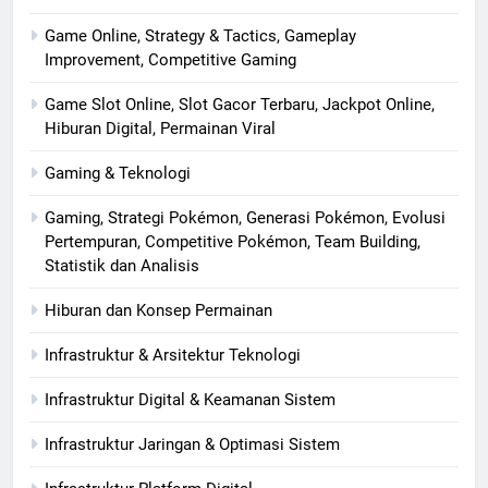
Game Online, Strategy & Tactics, Gameplay
Improvement, Competitive Gaming
Game Slot Online, Slot Gacor Terbaru, Jackpot Online,
Hiburan Digital, Permainan Viral
Gaming & Teknologi
Gaming, Strategi Pokémon, Generasi Pokémon, Evolusi
Pertempuran, Competitive Pokémon, Team Building,
Statistik dan Analisis
Hiburan dan Konsep Permainan
Infrastruktur & Arsitektur Teknologi
Infrastruktur Digital & Keamanan Sistem
Infrastruktur Jaringan & Optimasi Sistem