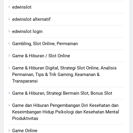
edwinslot
edwinslot alternatif
edwinslot login
Gambling, Slot Online, Permainan
Game & Hiburan / Slot Online
Game & Hiburan Digital, Strategi Slot Online, Analisis
Permainan, Tips & Trik Gaming, Keamanan &
Transparansi
Game & Hiburan, Strategi Bermain Slot, Bonus Slot
Game dan Hiburan Pengembangan Diri Kesehatan dan
Keseimbangan Hidup Psikologi dan Kesehatan Mental
Produktivitas
Game Online