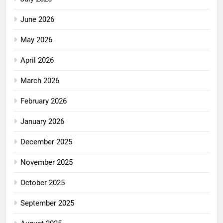
June 2026
May 2026
April 2026
March 2026
February 2026
January 2026
December 2025
November 2025
October 2025
September 2025