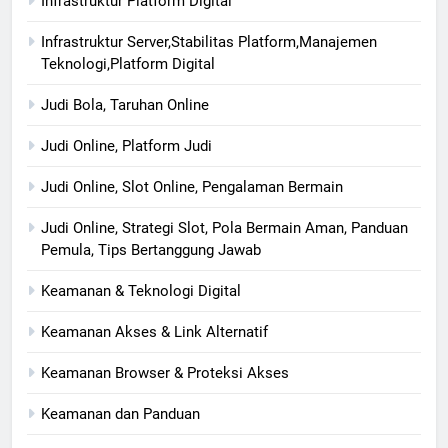
Infrastruktur Platform Digital
Infrastruktur Server,Stabilitas Platform,Manajemen
Teknologi,Platform Digital
Judi Bola, Taruhan Online
Judi Online, Platform Judi
Judi Online, Slot Online, Pengalaman Bermain
Judi Online, Strategi Slot, Pola Bermain Aman, Panduan
Pemula, Tips Bertanggung Jawab
Keamanan & Teknologi Digital
Keamanan Akses & Link Alternatif
Keamanan Browser & Proteksi Akses
Keamanan dan Panduan