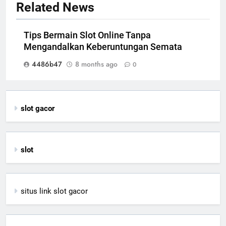
Related News
Tips Bermain Slot Online Tanpa
Mengandalkan Keberuntungan Semata
4486b47
8 months ago
0
slot gacor
slot
situs link slot gacor