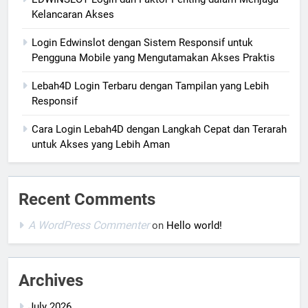
Kelancaran Akses
Login Edwinslot dengan Sistem Responsif untuk
Pengguna Mobile yang Mengutamakan Akses Praktis
Lebah4D Login Terbaru dengan Tampilan yang Lebih
Responsif
Cara Login Lebah4D dengan Langkah Cepat dan Terarah
untuk Akses yang Lebih Aman
Recent Comments
A WordPress Commenter
on
Hello world!
Archives
July 2026