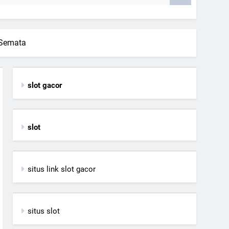
 Semata
slot gacor
slot
situs link slot gacor
situs slot