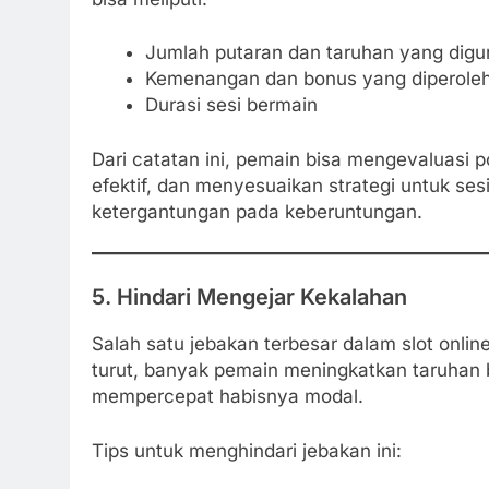
Jumlah putaran dan taruhan yang dig
Kemenangan dan bonus yang diperole
Durasi sesi bermain
Dari catatan ini, pemain bisa mengevaluasi
efektif, dan menyesuaikan strategi untuk se
ketergantungan pada keberuntungan.
5. Hindari Mengejar Kekalahan
Salah satu jebakan terbesar dalam slot onlin
turut, banyak pemain meningkatkan taruhan b
mempercepat habisnya modal.
Tips untuk menghindari jebakan ini: