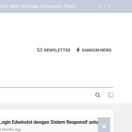
ting dalam Menjaga Kelancaran Akses
ile yang Mengutamakan Akses Praktis
dengan Tampilan yang Lebih Responsif
 dengan Navigasi yang Mudah Dipahami
NEWSLETTER
RANDOM NEWS
ting dalam Menjaga Kelancaran Akses
ile yang Mengutamakan Akses Praktis
ntuk Semua Usia.
dengan Tampilan yang Lebih Responsif
winslot dengan Sistem Responsif untuk Pengguna Mobile yan
o