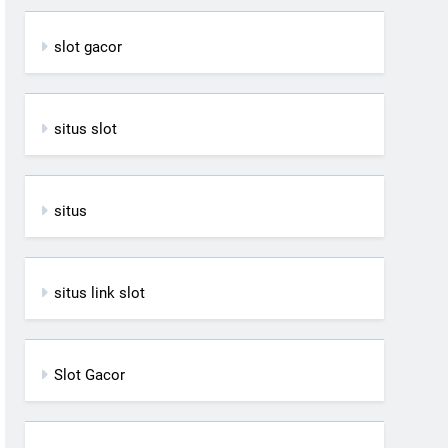
slot gacor
situs slot
situs
situs link slot
Slot
G
acor