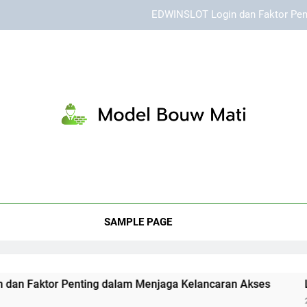
EDWINSLOT Login dan Faktor Pen
Login Edwinslot dengan Sistem Responsif untuk Pengguna Mob
Lebah4D Login Terbaru 
TIARA4D Link Alternatif
EDWINSLOT Login dan Faktor Pen
Login Edwinslot dengan Sistem Responsif untuk Pengguna Mob
el Bouw Mati
 Model Konstruksi Dan Miniatur Dari Model Bouw Mati. Hobi U
Lebah4D Login Terbaru 
SAMPLE PAGE
or Penting dalam Menjaga Kelancaran Akses
Login Ed
2 Months Ag