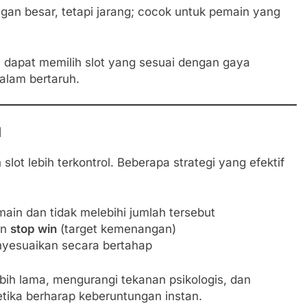
n besar, tetapi jarang; cocok untuk pemain yang
dapat memilih slot yang sesuai dengan gaya
dalam bertaruh.
l
ot lebih terkontrol. Beberapa strategi yang efektif
in dan tidak melebihi jumlah tersebut
an
stop win
(target kemenangan)
yesuaikan secara bertahap
ih lama, mengurangi tekanan psikologis, dan
etika berharap keberuntungan instan.