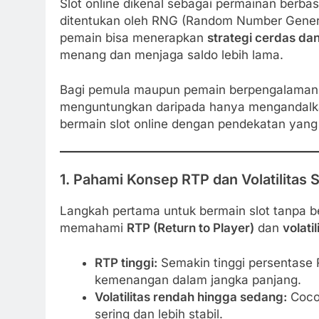
Slot online dikenal sebagai permainan berbas
ditentukan oleh RNG (Random Number Genera
pemain bisa menerapkan
strategi cerdas d
menang dan menjaga saldo lebih lama.
Bagi pemula maupun pemain berpengalaman, 
menguntungkan daripada hanya mengandalkan
bermain slot online dengan pendekatan yang r
1. Pahami Konsep RTP dan Volatilitas S
Langkah pertama untuk bermain slot tanpa 
memahami
RTP (Return to Player)
dan
volatil
RTP tinggi:
Semakin tinggi persentase
kemenangan dalam jangka panjang.
Volatilitas rendah hingga sedang:
Cocok
sering dan lebih stabil.