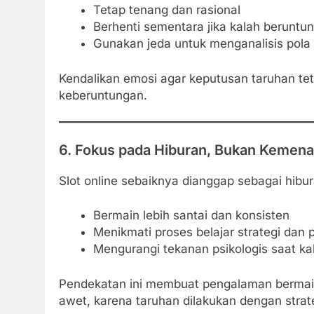
Tetap tenang dan rasional
Berhenti sementara jika kalah beruntun
Gunakan jeda untuk menganalisis pola
Kendalikan emosi agar keputusan taruhan te
keberuntungan.
6. Fokus pada Hiburan, Bukan Kemena
Slot online sebaiknya dianggap sebagai hibu
Bermain lebih santai dan konsisten
Menikmati proses belajar strategi dan 
Mengurangi tekanan psikologis saat ka
Pendekatan ini membuat pengalaman bermai
awet, karena taruhan dilakukan dengan strate