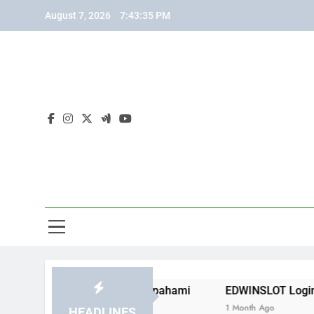
Skip
August 7, 2026
7:43:36 PM
to
content
Mod
Eksplorasi
avigasi yang Mudah Dipahami
EDWINSLOT Login dan Fakt
1 Month Ago
HEADLINES