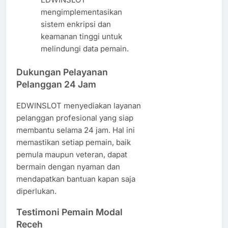
mengimplementasikan
sistem enkripsi dan
keamanan tinggi untuk
melindungi data pemain.
Dukungan Pelayanan
Pelanggan 24 Jam
EDWINSLOT menyediakan layanan
pelanggan profesional yang siap
membantu selama 24 jam. Hal ini
memastikan setiap pemain, baik
pemula maupun veteran, dapat
bermain dengan nyaman dan
mendapatkan bantuan kapan saja
diperlukan.
Testimoni Pemain Modal
Receh