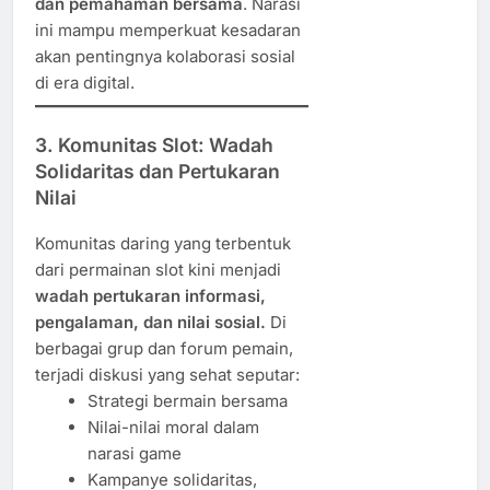
dan pemahaman bersama
. Narasi
ini mampu memperkuat kesadaran
akan pentingnya kolaborasi sosial
di era digital.
3.
Komunitas Slot: Wadah
Solidaritas dan Pertukaran
Nilai
Komunitas daring yang terbentuk
dari permainan slot kini menjadi
wadah pertukaran informasi,
pengalaman, dan nilai sosial.
Di
berbagai grup dan forum pemain,
terjadi diskusi yang sehat seputar:
Strategi bermain bersama
Nilai-nilai moral dalam
narasi game
Kampanye solidaritas,