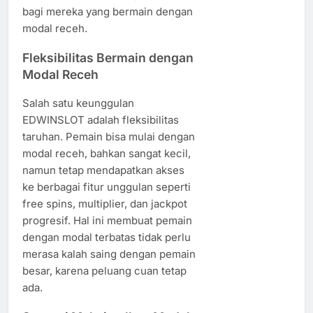
bagi mereka yang bermain dengan
modal receh.
Fleksibilitas Bermain dengan
Modal Receh
Salah satu keunggulan
EDWINSLOT adalah fleksibilitas
taruhan. Pemain bisa mulai dengan
modal receh, bahkan sangat kecil,
namun tetap mendapatkan akses
ke berbagai fitur unggulan seperti
free spins, multiplier, dan jackpot
progresif. Hal ini membuat pemain
dengan modal terbatas tidak perlu
merasa kalah saing dengan pemain
besar, karena peluang cuan tetap
ada.