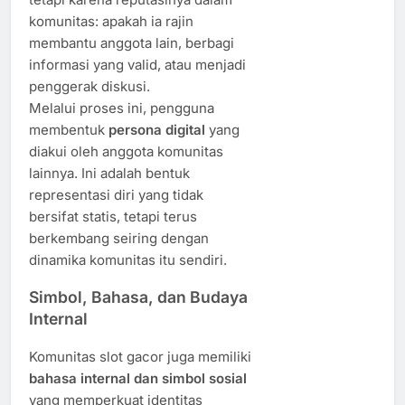
komunitas: apakah ia rajin
membantu anggota lain, berbagi
informasi yang valid, atau menjadi
penggerak diskusi.
Melalui proses ini, pengguna
membentuk
persona digital
yang
diakui oleh anggota komunitas
lainnya. Ini adalah bentuk
representasi diri yang tidak
bersifat statis, tetapi terus
berkembang seiring dengan
dinamika komunitas itu sendiri.
Simbol, Bahasa, dan Budaya
Internal
Komunitas slot gacor juga memiliki
bahasa internal dan simbol sosial
yang memperkuat identitas