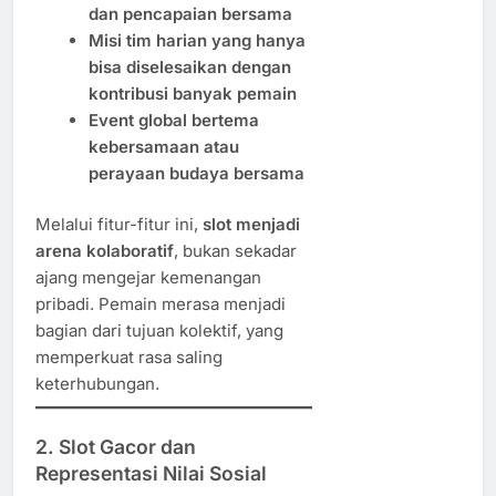
dan pencapaian bersama
Misi tim harian yang hanya
bisa diselesaikan dengan
kontribusi banyak pemain
Event global bertema
kebersamaan atau
perayaan budaya bersama
Melalui fitur-fitur ini,
slot menjadi
arena kolaboratif
, bukan sekadar
ajang mengejar kemenangan
pribadi. Pemain merasa menjadi
bagian dari tujuan kolektif, yang
memperkuat rasa saling
keterhubungan.
2.
Slot Gacor dan
Representasi Nilai Sosial