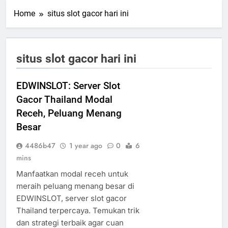
Home
situs slot gacor hari ini
situs slot gacor hari ini
EDWINSLOT: Server Slot
Gacor Thailand Modal
Receh, Peluang Menang
Besar
4486b47
1 year ago
0
6
mins
Manfaatkan modal receh untuk
meraih peluang menang besar di
EDWINSLOT, server slot gacor
Thailand terpercaya. Temukan trik
dan strategi terbaik agar cuan