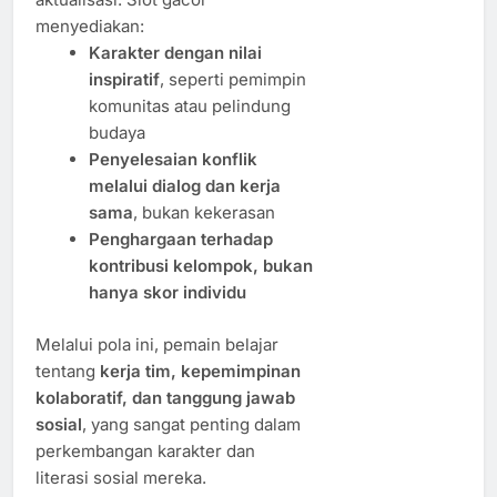
menyediakan:
Karakter dengan nilai
inspiratif
, seperti pemimpin
komunitas atau pelindung
budaya
Penyelesaian konflik
melalui dialog dan kerja
sama
, bukan kekerasan
Penghargaan terhadap
kontribusi kelompok, bukan
hanya skor individu
Melalui pola ini, pemain belajar
tentang
kerja tim, kepemimpinan
kolaboratif, dan tanggung jawab
sosial
, yang sangat penting dalam
perkembangan karakter dan
literasi sosial mereka.