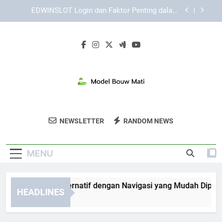
Skip
Login Edwinslot dengan Sistem Responsif untuk
to
Pengguna Mobile yang Mengutamakan Akses
Praktis
content
Lebah4D Login Terbaru dengan Tampilan yang
Lebih Responsif
TIARA4D Link Alternatif dengan Navigasi yang
Mudah Dipahami
EDWINSLOT Login dan Faktor Penting dalam
Menjaga Kelancaran Akses
Login Edwinslot dengan Sistem Responsif untuk
Pengguna Mobile yang Mengutamakan Akses
Model Bouw
Praktis
Eksplorasi Model Konstruksi Dan Miniatur
Lebah4D Login Terbaru dengan Tampilan yang
NEWSLETTER
RANDOM NEWS
Mati
Lebih Responsif
Dari Model Bouw Mati. Hobi Untuk Semua
Usia.
MENU
ARA4D Link Alternatif dengan Navigasi yang Mudah Dipahami
HEADLINES
Month Ago