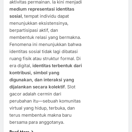
aktivitas permainan. Ia kini menjadi
medium representasi identitas
sosial
, tempat individu dapat
menunjukkan eksistensinya,
berpartisipasi aktif, dan
membentuk relasi yang bermakna.
Fenomena ini menunjukkan bahwa
identitas sosial tidak lagi dibatasi
ruang fisik atau struktur formal. Di
era digital,
identitas terbentuk dari
kontribusi, simbol yang
digunakan, dan interaksi yang
dijalankan secara kolektif
. Slot
gacor adalah cermin dari
perubahan itu—sebuah komunitas
virtual yang hidup, terbuka, dan
terus membentuk makna baru
bersama para anggotanya.
Read More