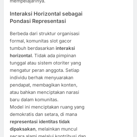
mempelajarinya.
Interaksi Horizontal sebagai
Pondasi Representasi
Berbeda dari struktur organisasi
formal, komunitas slot gacor
tumbuh berdasarkan
interaksi
horizontal
. Tidak ada pimpinan
tunggal atau sistem otoriter yang
mengatur peran anggota. Setiap
individu berhak menyuarakan
pendapat, membagikan konten,
atau bahkan menciptakan narasi
baru dalam komunitas.
Model ini menciptakan ruang yang
demokratis dan setara, di mana
representasi identitas tidak
dipaksakan
, melainkan muncul
secara alami melalui kontribusi dan