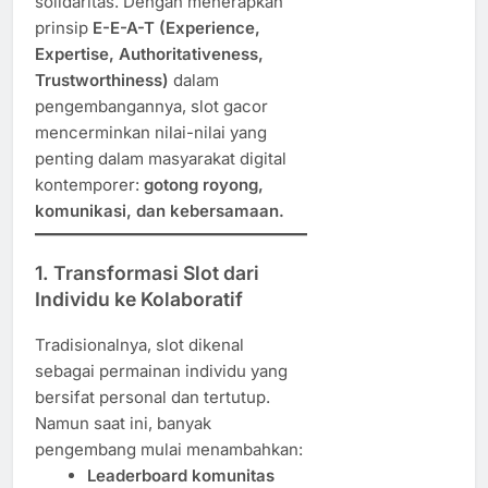
solidaritas. Dengan menerapkan
prinsip
E-E-A-T (Experience,
Expertise, Authoritativeness,
Trustworthiness)
dalam
pengembangannya, slot gacor
mencerminkan nilai-nilai yang
penting dalam masyarakat digital
kontemporer:
gotong royong,
komunikasi, dan kebersamaan.
1.
Transformasi Slot dari
Individu ke Kolaboratif
Tradisionalnya, slot dikenal
sebagai permainan individu yang
bersifat personal dan tertutup.
Namun saat ini, banyak
pengembang mulai menambahkan:
Leaderboard komunitas