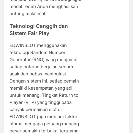
modal receh Anda menghasilkan
untung maksimal.
Teknologi Canggih dan
Sistem Fair Play
EDWINSLOT menggunakan
teknologi Random Number
Generator (RNG) yang menjamin
setiap putaran berjalan secara
acak dan bebas manipulasi.
Dengan sistem ini, setiap pemain
memiliki kesempatan yang adil
untuk menang. Tingkat Return to
Player (RTP) yang tinggi pada
banyak permainan slot di
EDWINSLOT juga menjadi faktor
utama mengapa peluang menang
besar semakin terbuka, terutama