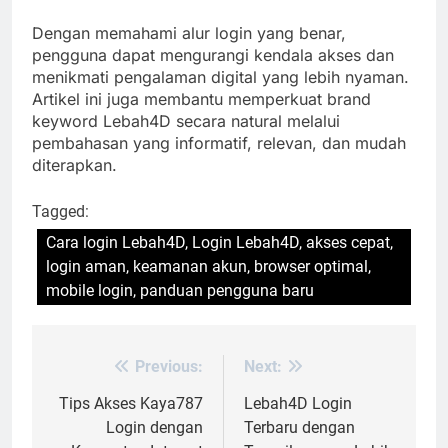
Dengan memahami alur login yang benar,
pengguna dapat mengurangi kendala akses dan
menikmati pengalaman digital yang lebih nyaman.
Artikel ini juga membantu memperkuat brand
keyword Lebah4D secara natural melalui
pembahasan yang informatif, relevan, dan mudah
diterapkan.
Tagged:
Cara login Lebah4D, Login Lebah4D, akses cepat,
login aman, keamanan akun, browser optimal,
mobile login, panduan pengguna baru
Previous:
Next:
Post
navigation
Tips Akses Kaya787
Lebah4D Login
Login dengan
Terbaru dengan