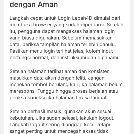
dengan Aman
Langkah cepat untuk Login Lebah4D dimulai dari
membuka browser yang sudah diperbarui. Setelah
itu, pengguna dapat mengakses halaman login
yang biasa digunakan. Sebelum memasukkan
data, periksa tampilan halaman terlebih dahulu.
Pastikan menu login terlihat jelas, kolom input
berfungsi normal, dan instruksi mudah dipahami.
Setelah halaman terlihat aman dan konsisten,
masukkan data akun dengan teliti. Jangan
menekan tombol berulang kali jika halaman belum
merespons. Tunggu hingga proses berjalan atau
periksa koneksi jika halaman terasa lambat.
Setelah berhasil masuk, gunakan akun sesuai
kebutuhan. Jika sudah selesai, lakukan logout.
Langkah logout sering dianggap kecil, tetapi
sangat penting untuk mencegah akses tidak