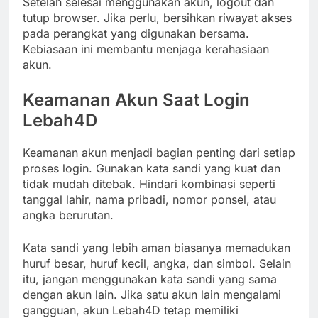
Setelah selesai menggunakan akun, logout dan
tutup browser. Jika perlu, bersihkan riwayat akses
pada perangkat yang digunakan bersama.
Kebiasaan ini membantu menjaga kerahasiaan
akun.
Keamanan Akun Saat Login
Lebah4D
Keamanan akun menjadi bagian penting dari setiap
proses login. Gunakan kata sandi yang kuat dan
tidak mudah ditebak. Hindari kombinasi seperti
tanggal lahir, nama pribadi, nomor ponsel, atau
angka berurutan.
Kata sandi yang lebih aman biasanya memadukan
huruf besar, huruf kecil, angka, dan simbol. Selain
itu, jangan menggunakan kata sandi yang sama
dengan akun lain. Jika satu akun lain mengalami
gangguan, akun Lebah4D tetap memiliki