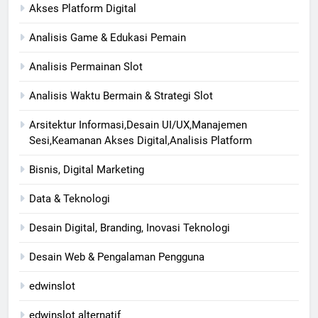
Akses Platform Digital
Analisis Game & Edukasi Pemain
Analisis Permainan Slot
Analisis Waktu Bermain & Strategi Slot
Arsitektur Informasi,Desain UI/UX,Manajemen
Sesi,Keamanan Akses Digital,Analisis Platform
Bisnis, Digital Marketing
Data & Teknologi
Desain Digital, Branding, Inovasi Teknologi
Desain Web & Pengalaman Pengguna
edwinslot
edwinslot alternatif