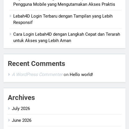
Pengguna Mobile yang Mengutamakan Akses Praktis
Lebah4D Login Terbaru dengan Tampilan yang Lebih
Responsif
Cara Login Lebah4D dengan Langkah Cepat dan Terarah
untuk Akses yang Lebih Aman
Recent Comments
A WordPress Commenter
on
Hello world!
Archives
July 2026
June 2026