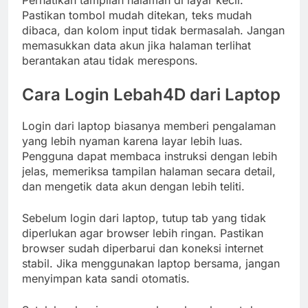
Pastikan tombol mudah ditekan, teks mudah
dibaca, dan kolom input tidak bermasalah. Jangan
memasukkan data akun jika halaman terlihat
berantakan atau tidak merespons.
Cara Login Lebah4D dari Laptop
Login dari laptop biasanya memberi pengalaman
yang lebih nyaman karena layar lebih luas.
Pengguna dapat membaca instruksi dengan lebih
jelas, memeriksa tampilan halaman secara detail,
dan mengetik data akun dengan lebih teliti.
Sebelum login dari laptop, tutup tab yang tidak
diperlukan agar browser lebih ringan. Pastikan
browser sudah diperbarui dan koneksi internet
stabil. Jika menggunakan laptop bersama, jangan
menyimpan kata sandi otomatis.