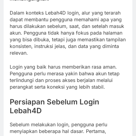
Dalam konteks Lebah4D login, alur yang terarah
dapat membantu pengguna memahami apa yang
harus dilakukan sebelum, saat, dan setelah masuk
akun. Pengguna tidak hanya fokus pada halaman
yang bisa dibuka, tetapi juga memastikan tampilan
konsisten, instruksi jelas, dan data yang diminta
relevan.
Login yang baik harus memberikan rasa aman.
Pengguna perlu merasa yakin bahwa akun tetap
terlindungi dan proses akses berjalan melalui
perangkat serta koneksi yang lebih stabil.
Persiapan Sebelum Login
Lebah4D
Sebelum melakukan login, pengguna perlu
menyiapkan beberapa hal dasar. Pertama,