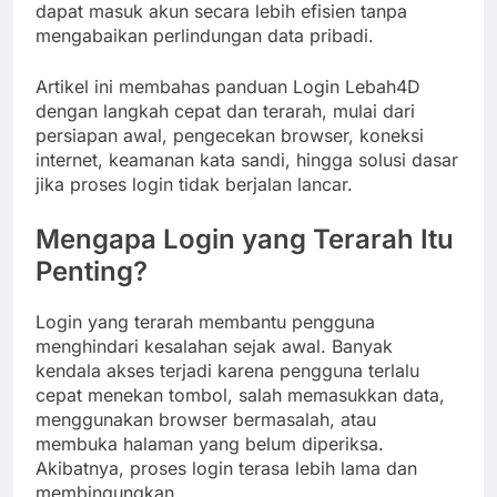
dapat masuk akun secara lebih efisien tanpa
mengabaikan perlindungan data pribadi.
Artikel ini membahas panduan Login Lebah4D
dengan langkah cepat dan terarah, mulai dari
persiapan awal, pengecekan browser, koneksi
internet, keamanan kata sandi, hingga solusi dasar
jika proses login tidak berjalan lancar.
Mengapa Login yang Terarah Itu
Penting?
Login yang terarah membantu pengguna
menghindari kesalahan sejak awal. Banyak
kendala akses terjadi karena pengguna terlalu
cepat menekan tombol, salah memasukkan data,
menggunakan browser bermasalah, atau
membuka halaman yang belum diperiksa.
Akibatnya, proses login terasa lebih lama dan
membingungkan.