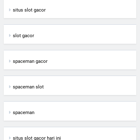
situs slot gacor
slot gacor
spaceman gacor
spaceman slot
spaceman
situs slot gacor hari ini