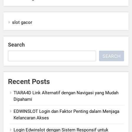
slot gacor
Search
SEARCH
Recent Posts
TIARA4D Link Alternatif dengan Navigasi yang Mudah
Dipahami
EDWINSLOT Login dan Faktor Penting dalam Menjaga
Kelancaran Akses
Login Edwinslot dengan Sistem Responsif untuk