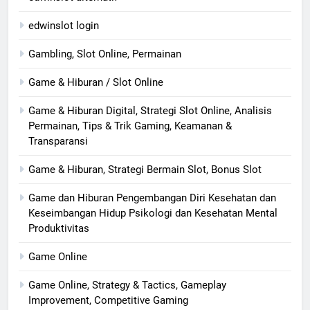
edwinslot login
Gambling, Slot Online, Permainan
Game & Hiburan / Slot Online
Game & Hiburan Digital, Strategi Slot Online, Analisis
Permainan, Tips & Trik Gaming, Keamanan &
Transparansi
Game & Hiburan, Strategi Bermain Slot, Bonus Slot
Game dan Hiburan Pengembangan Diri Kesehatan dan
Keseimbangan Hidup Psikologi dan Kesehatan Mental
Produktivitas
Game Online
Game Online, Strategy & Tactics, Gameplay
Improvement, Competitive Gaming