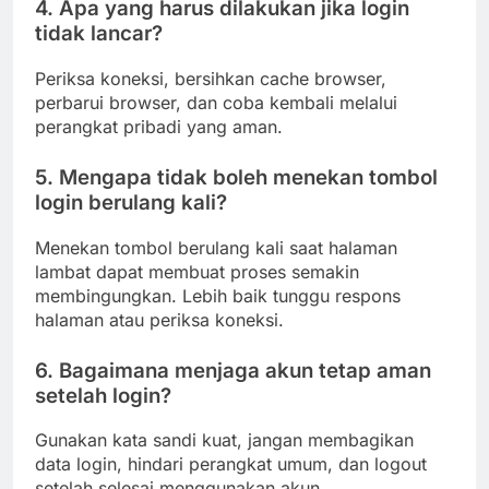
4. Apa yang harus dilakukan jika login
tidak lancar?
Periksa koneksi, bersihkan cache browser,
perbarui browser, dan coba kembali melalui
perangkat pribadi yang aman.
5. Mengapa tidak boleh menekan tombol
login berulang kali?
Menekan tombol berulang kali saat halaman
lambat dapat membuat proses semakin
membingungkan. Lebih baik tunggu respons
halaman atau periksa koneksi.
6. Bagaimana menjaga akun tetap aman
setelah login?
Gunakan kata sandi kuat, jangan membagikan
data login, hindari perangkat umum, dan logout
setelah selesai menggunakan akun.