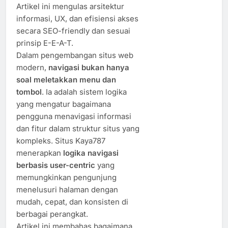
Artikel ini mengulas arsitektur
informasi, UX, dan efisiensi akses
secara SEO-friendly dan sesuai
prinsip E-E-A-T.
Dalam pengembangan situs web
modern,
navigasi bukan hanya
soal meletakkan menu dan
tombol
. Ia adalah sistem logika
yang mengatur bagaimana
pengguna menavigasi informasi
dan fitur dalam struktur situs yang
kompleks. Situs Kaya787
menerapkan
logika navigasi
berbasis user-centric
yang
memungkinkan pengunjung
menelusuri halaman dengan
mudah, cepat, dan konsisten di
berbagai perangkat.
Artikel ini membahas bagaimana