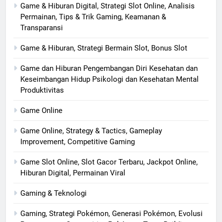
Game & Hiburan Digital, Strategi Slot Online, Analisis
Permainan, Tips & Trik Gaming, Keamanan &
Transparansi
Game & Hiburan, Strategi Bermain Slot, Bonus Slot
Game dan Hiburan Pengembangan Diri Kesehatan dan
Keseimbangan Hidup Psikologi dan Kesehatan Mental
Produktivitas
Game Online
Game Online, Strategy & Tactics, Gameplay
Improvement, Competitive Gaming
Game Slot Online, Slot Gacor Terbaru, Jackpot Online,
Hiburan Digital, Permainan Viral
Gaming & Teknologi
Gaming, Strategi Pokémon, Generasi Pokémon, Evolusi