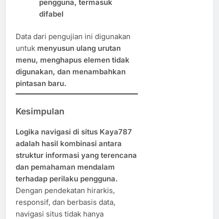
pengguna, termasuk
difabel
Data dari pengujian ini digunakan
untuk
menyusun ulang urutan
menu, menghapus elemen tidak
digunakan, dan menambahkan
pintasan baru.
Kesimpulan
Logika navigasi di situs Kaya787
adalah hasil kombinasi antara
struktur informasi yang terencana
dan pemahaman mendalam
terhadap perilaku pengguna.
Dengan pendekatan hirarkis,
responsif, dan berbasis data,
navigasi situs tidak hanya