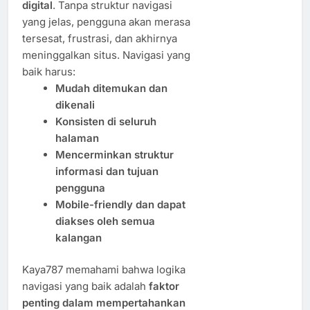
digital
. Tanpa struktur navigasi
yang jelas, pengguna akan merasa
tersesat, frustrasi, dan akhirnya
meninggalkan situs. Navigasi yang
baik harus:
Mudah ditemukan dan
dikenali
Konsisten di seluruh
halaman
Mencerminkan struktur
informasi dan tujuan
pengguna
Mobile-friendly dan dapat
diakses oleh semua
kalangan
Kaya787 memahami bahwa logika
navigasi yang baik adalah
faktor
penting dalam mempertahankan