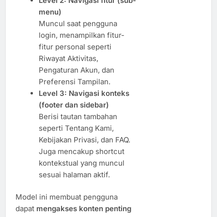
Level 2: Navigasi fitur (sub-
menu)
Muncul saat pengguna
login, menampilkan fitur-
fitur personal seperti
Riwayat Aktivitas,
Pengaturan Akun, dan
Preferensi Tampilan.
Level 3: Navigasi konteks
(footer dan sidebar)
Berisi tautan tambahan
seperti Tentang Kami,
Kebijakan Privasi, dan FAQ.
Juga mencakup shortcut
kontekstual yang muncul
sesuai halaman aktif.
Model ini membuat pengguna
dapat
mengakses konten penting