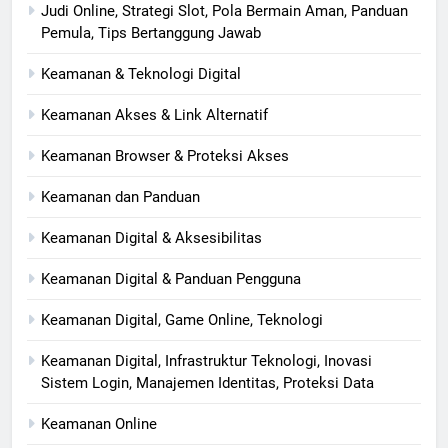
Judi Online, Strategi Slot, Pola Bermain Aman, Panduan
Pemula, Tips Bertanggung Jawab
Keamanan & Teknologi Digital
Keamanan Akses & Link Alternatif
Keamanan Browser & Proteksi Akses
Keamanan dan Panduan
Keamanan Digital & Aksesibilitas
Keamanan Digital & Panduan Pengguna
Keamanan Digital, Game Online, Teknologi
Keamanan Digital, Infrastruktur Teknologi, Inovasi
Sistem Login, Manajemen Identitas, Proteksi Data
Keamanan Online