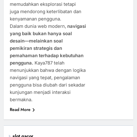
memudahkan eksplorasi tetapi
juga mendorong keterlibatan dan
kenyamanan pengguna.
Dalam dunia web modern,
navigasi
yang baik bukan hanya soal
desain—melainkan soal
pemikiran strategis dan
pemahaman terhadap kebutuhan
pengguna.
Kaya787 telah
menunjukkan bahwa dengan logika
navigasi yang tepat, pengalaman
pengguna bisa diubah dari sekadar
kunjungan menjadi interaksi
bermakna.
Read More
slot gacor