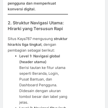
pengguna dan memperkuat
konversi digital.
2. Struktur Navigasi Utama:
Hirarki yang Tersusun Rapi
Situs Kaya787 mengusung
struktur
hirarkis tiga tingkat
, dengan
pembagian sebagai berikut:
Level 1: Navigasi global
(header utama)
Berisi tautan ke fitur utama
seperti Beranda, Login,
Pusat Bantuan, dan
Dashboard Pengguna.
Didesain dengan ukuran
tombol besar dan label yang
jelas.