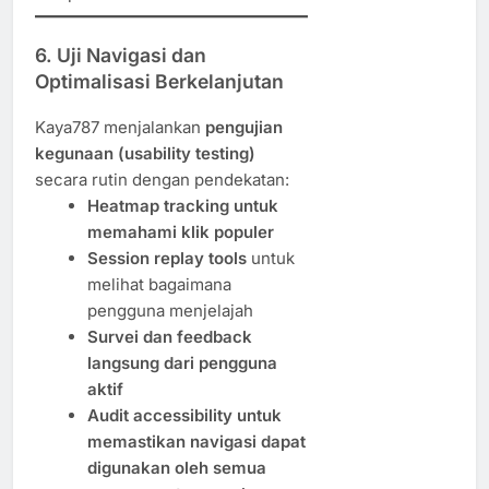
6. Uji Navigasi dan
Optimalisasi Berkelanjutan
Kaya787 menjalankan
pengujian
kegunaan (usability testing)
secara rutin dengan pendekatan:
Heatmap tracking untuk
memahami klik populer
Session replay tools
untuk
melihat bagaimana
pengguna menjelajah
Survei dan feedback
langsung dari pengguna
aktif
Audit accessibility untuk
memastikan navigasi dapat
digunakan oleh semua