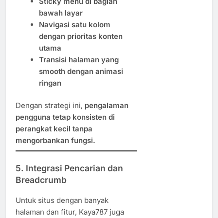
Sticky menu di bagian
bawah layar
Navigasi satu kolom
dengan prioritas konten
utama
Transisi halaman yang
smooth dengan animasi
ringan
Dengan strategi ini,
pengalaman
pengguna tetap konsisten di
perangkat kecil tanpa
mengorbankan fungsi.
5. Integrasi Pencarian dan
Breadcrumb
Untuk situs dengan banyak
halaman dan fitur, Kaya787 juga