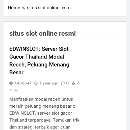
Home
situs slot online resmi
situs slot online resmi
EDWINSLOT: Server Slot
Gacor Thailand Modal
Receh, Peluang Menang
Besar
4486b47
1 year ago
0
6
mins
Manfaatkan modal receh untuk
meraih peluang menang besar di
EDWINSLOT, server slot gacor
Thailand terpercaya. Temukan trik
dan strategi terbaik agar cuan