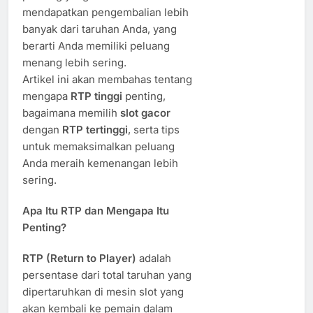
mendapatkan pengembalian lebih
banyak dari taruhan Anda, yang
berarti Anda memiliki peluang
menang lebih sering.
Artikel ini akan membahas tentang
mengapa
RTP tinggi
penting,
bagaimana memilih
slot gacor
dengan
RTP tertinggi
, serta tips
untuk memaksimalkan peluang
Anda meraih kemenangan lebih
sering.
Apa Itu RTP dan Mengapa Itu
Penting?
RTP (Return to Player)
adalah
persentase dari total taruhan yang
dipertaruhkan di mesin slot yang
akan kembali ke pemain dalam