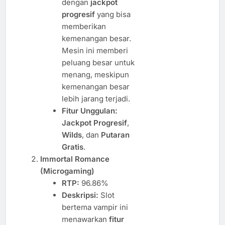
dengan
jackpot
progresif
yang bisa
memberikan
kemenangan besar.
Mesin ini memberi
peluang besar untuk
menang, meskipun
kemenangan besar
lebih jarang terjadi.
Fitur Unggulan:
Jackpot Progresif
,
Wilds
, dan
Putaran
Gratis
.
Immortal Romance
(Microgaming)
RTP:
96.86%
Deskripsi:
Slot
bertema vampir ini
menawarkan
fitur