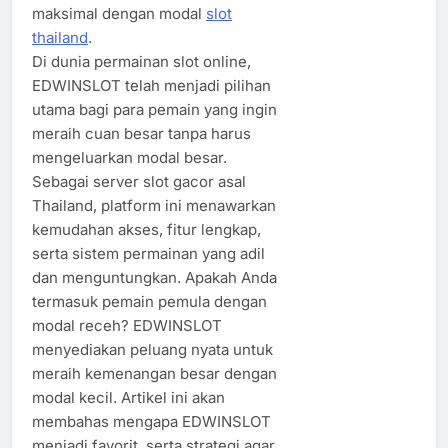
maksimal dengan modal
slot
thailand
.
Di dunia permainan slot online,
EDWINSLOT telah menjadi pilihan
utama bagi para pemain yang ingin
meraih cuan besar tanpa harus
mengeluarkan modal besar.
Sebagai server slot gacor asal
Thailand, platform ini menawarkan
kemudahan akses, fitur lengkap,
serta sistem permainan yang adil
dan menguntungkan. Apakah Anda
termasuk pemain pemula dengan
modal receh? EDWINSLOT
menyediakan peluang nyata untuk
meraih kemenangan besar dengan
modal kecil. Artikel ini akan
membahas mengapa EDWINSLOT
menjadi favorit, serta strategi agar