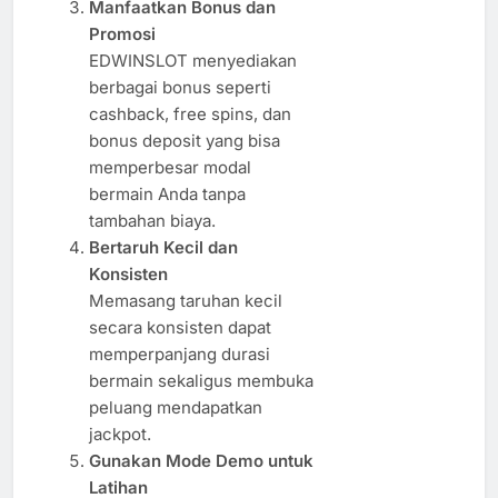
Manfaatkan Bonus dan
Promosi
EDWINSLOT menyediakan
berbagai bonus seperti
cashback, free spins, dan
bonus deposit yang bisa
memperbesar modal
bermain Anda tanpa
tambahan biaya.
Bertaruh Kecil dan
Konsisten
Memasang taruhan kecil
secara konsisten dapat
memperpanjang durasi
bermain sekaligus membuka
peluang mendapatkan
jackpot.
Gunakan Mode Demo untuk
Latihan