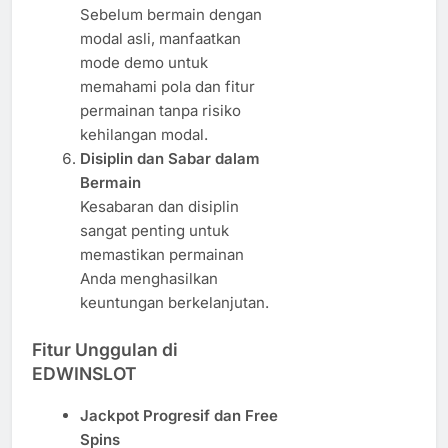
Sebelum bermain dengan
modal asli, manfaatkan
mode demo untuk
memahami pola dan fitur
permainan tanpa risiko
kehilangan modal.
Disiplin dan Sabar dalam
Bermain
Kesabaran dan disiplin
sangat penting untuk
memastikan permainan
Anda menghasilkan
keuntungan berkelanjutan.
Fitur Unggulan di
EDWINSLOT
Jackpot Progresif dan Free
Spins