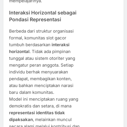
mempelajarinya.
Interaksi Horizontal sebagai
Pondasi Representasi
Berbeda dari struktur organisasi
formal, komunitas slot gacor
tumbuh berdasarkan
interaksi
horizontal
. Tidak ada pimpinan
tunggal atau sistem otoriter yang
mengatur peran anggota. Setiap
individu berhak menyuarakan
pendapat, membagikan konten,
atau bahkan menciptakan narasi
baru dalam komunitas.
Model ini menciptakan ruang yang
demokratis dan setara, di mana
representasi identitas tidak
dipaksakan
, melainkan muncul
secara alami melalui kontribusi dan