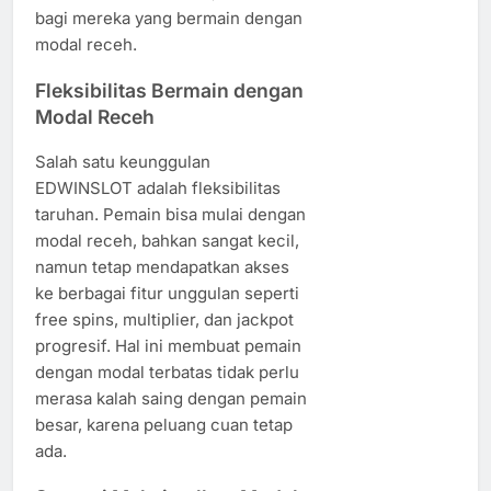
bagi mereka yang bermain dengan
modal receh.
Fleksibilitas Bermain dengan
Modal Receh
Salah satu keunggulan
EDWINSLOT adalah fleksibilitas
taruhan. Pemain bisa mulai dengan
modal receh, bahkan sangat kecil,
namun tetap mendapatkan akses
ke berbagai fitur unggulan seperti
free spins, multiplier, dan jackpot
progresif. Hal ini membuat pemain
dengan modal terbatas tidak perlu
merasa kalah saing dengan pemain
besar, karena peluang cuan tetap
ada.