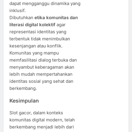
dapat mengganggu dinamika yang
inklusif.
Dibutuhkan
etika komunitas dan
literasi digital kolektif
agar
representasi identitas yang
terbentuk tidak menimbulkan
kesenjangan atau konflik.
Komunitas yang mampu
memfasilitasi dialog terbuka dan
menyambut keberagaman akan
lebih mudah mempertahankan
identitas sosial yang sehat dan
berkembang.
Kesimpulan
Slot gacor, dalam konteks
komunitas digital modern, telah
berkembang menjadi lebih dari