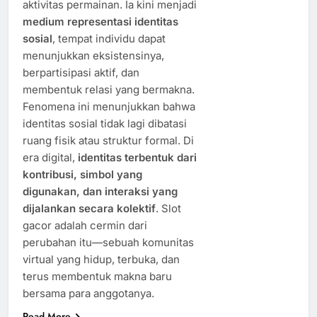
aktivitas permainan. Ia kini menjadi
medium representasi identitas
sosial
, tempat individu dapat
menunjukkan eksistensinya,
berpartisipasi aktif, dan
membentuk relasi yang bermakna.
Fenomena ini menunjukkan bahwa
identitas sosial tidak lagi dibatasi
ruang fisik atau struktur formal. Di
era digital,
identitas terbentuk dari
kontribusi, simbol yang
digunakan, dan interaksi yang
dijalankan secara kolektif
. Slot
gacor adalah cermin dari
perubahan itu—sebuah komunitas
virtual yang hidup, terbuka, dan
terus membentuk makna baru
bersama para anggotanya.
Read More