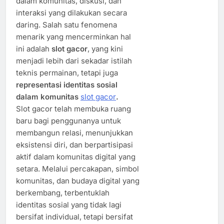
dalam komunitas, diskusi, dan
interaksi yang dilakukan secara
daring. Salah satu fenomena
menarik yang mencerminkan hal
ini adalah
slot gacor
, yang kini
menjadi lebih dari sekadar istilah
teknis permainan, tetapi juga
representasi identitas sosial
dalam komunitas
slot gacor
.
Slot gacor telah membuka ruang
baru bagi penggunanya untuk
membangun relasi, menunjukkan
eksistensi diri, dan berpartisipasi
aktif dalam komunitas digital yang
setara. Melalui percakapan, simbol
komunitas, dan budaya digital yang
berkembang, terbentuklah
identitas sosial yang tidak lagi
bersifat individual, tetapi bersifat