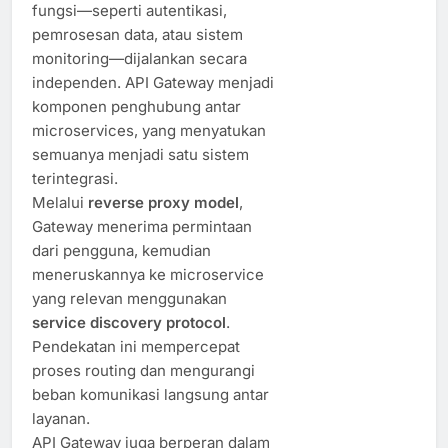
fungsi—seperti autentikasi,
pemrosesan data, atau sistem
monitoring—dijalankan secara
independen. API Gateway menjadi
komponen penghubung antar
microservices, yang menyatukan
semuanya menjadi satu sistem
terintegrasi.
Melalui
reverse proxy model
,
Gateway menerima permintaan
dari pengguna, kemudian
meneruskannya ke microservice
yang relevan menggunakan
service discovery protocol
.
Pendekatan ini mempercepat
proses routing dan mengurangi
beban komunikasi langsung antar
layanan.
API Gateway juga berperan dalam