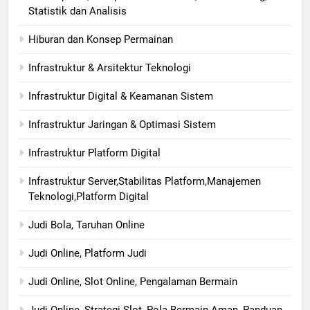
Statistik dan Analisis
Hiburan dan Konsep Permainan
Infrastruktur & Arsitektur Teknologi
Infrastruktur Digital & Keamanan Sistem
Infrastruktur Jaringan & Optimasi Sistem
Infrastruktur Platform Digital
Infrastruktur Server,Stabilitas Platform,Manajemen
Teknologi,Platform Digital
Judi Bola, Taruhan Online
Judi Online, Platform Judi
Judi Online, Slot Online, Pengalaman Bermain