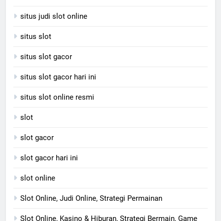
situs judi slot online
situs slot
situs slot gacor
situs slot gacor hari ini
situs slot online resmi
slot
slot gacor
slot gacor hari ini
slot online
Slot Online, Judi Online, Strategi Permainan
Slot Online, Kasino & Hiburan, Strategi Bermain, Game