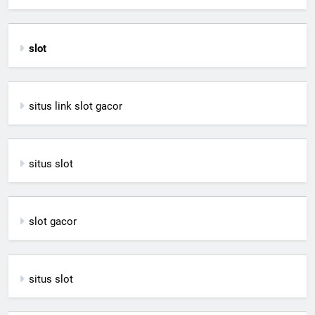
slot
situs link slot gacor
situs slot
slot gacor
situs slot