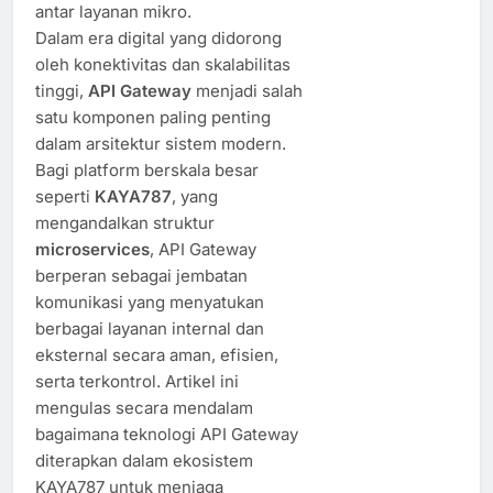
antar layanan mikro.
Dalam era digital yang didorong
oleh konektivitas dan skalabilitas
tinggi,
API Gateway
menjadi salah
satu komponen paling penting
dalam arsitektur sistem modern.
Bagi platform berskala besar
seperti
KAYA787
, yang
mengandalkan struktur
microservices
, API Gateway
berperan sebagai jembatan
komunikasi yang menyatukan
berbagai layanan internal dan
eksternal secara aman, efisien,
serta terkontrol. Artikel ini
mengulas secara mendalam
bagaimana teknologi API Gateway
diterapkan dalam ekosistem
KAYA787 untuk menjaga