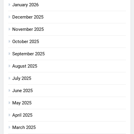
January 2026
December 2025
November 2025
October 2025
September 2025
August 2025
July 2025
June 2025
May 2025
April 2025
March 2025