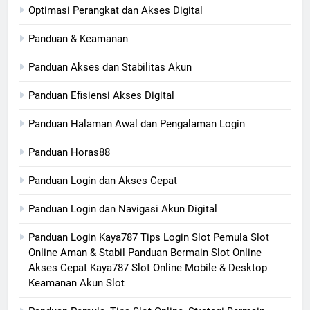
Optimasi Perangkat dan Akses Digital
Panduan & Keamanan
Panduan Akses dan Stabilitas Akun
Panduan Efisiensi Akses Digital
Panduan Halaman Awal dan Pengalaman Login
Panduan Horas88
Panduan Login dan Akses Cepat
Panduan Login dan Navigasi Akun Digital
Panduan Login Kaya787 Tips Login Slot Pemula Slot
Online Aman & Stabil Panduan Bermain Slot Online
Akses Cepat Kaya787 Slot Online Mobile & Desktop
Keamanan Akun Slot