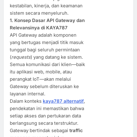
kestabilan, kinerja, dan keamanan
sistem secara menyeluruh.
1. Konsep Dasar API Gateway dan
Relevansinya di KAYA787
API Gateway adalah komponen
yang bertugas menjadi titik masuk
tunggal bagi seluruh permintaan
(
requests
) yang datang ke sistem.
Semua komunikasi dari klien—baik
itu aplikasi web, mobile, atau
perangkat IoT—akan melalui
Gateway sebelum diteruskan ke
layanan internal.
Dalam konteks
kaya787 alternatif
,
pendekatan ini memastikan bahwa
setiap akses dan pertukaran data
berlangsung secara terstruktur.
Gateway bertindak sebagai
traffic