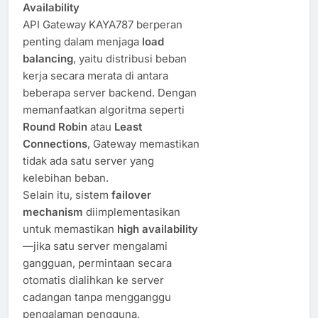
Availability
API Gateway KAYA787 berperan
penting dalam menjaga
load
balancing
, yaitu distribusi beban
kerja secara merata di antara
beberapa server backend. Dengan
memanfaatkan algoritma seperti
Round Robin
atau
Least
Connections
, Gateway memastikan
tidak ada satu server yang
kelebihan beban.
Selain itu, sistem
failover
mechanism
diimplementasikan
untuk memastikan
high availability
—jika satu server mengalami
gangguan, permintaan secara
otomatis dialihkan ke server
cadangan tanpa mengganggu
pengalaman pengguna.