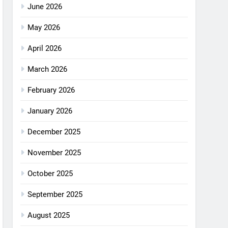
June 2026
May 2026
April 2026
March 2026
February 2026
January 2026
December 2025
November 2025
October 2025
September 2025
August 2025