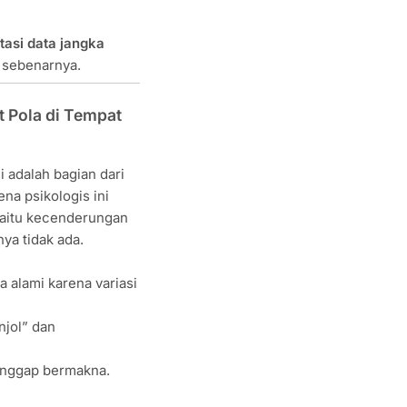
tasi data jangka
 sebenarnya.
at Pola di Tempat
 adalah bagian dari
na psikologis ini
yaitu kecenderungan
ya tidak ada.
 alami karena variasi
njol” dan
ianggap bermakna.