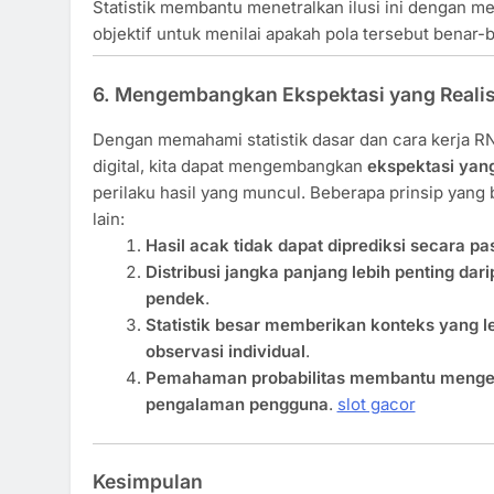
Statistik membantu menetralkan ilusi ini dengan 
objektif untuk menilai apakah pola tersebut benar-b
6. Mengembangkan Ekspektasi yang Realis
Dengan memahami statistik dasar dan cara kerja R
digital, kita dapat mengembangkan
ekspektasi yang
perilaku hasil yang muncul. Beberapa prinsip yang 
lain:
Hasil acak tidak dapat diprediksi secara pas
Distribusi jangka panjang lebih penting dar
pendek
.
Statistik besar memberikan konteks yang l
observasi individual
.
Pemahaman probabilitas membantu mengel
pengalaman pengguna
.
slot gacor
Kesimpulan