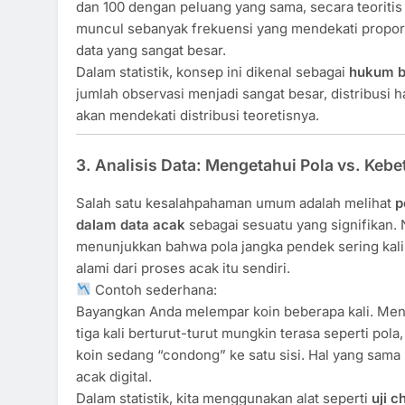
dan 100 dengan peluang yang sama, secara teoritis
muncul sebanyak frekuensi yang mendekati propors
data yang sangat besar.
Dalam statistik, konsep ini dikenal sebagai
hukum b
jumlah observasi menjadi sangat besar, distribusi ha
akan mendekati distribusi teoretisnya.
3. Analisis Data: Mengetahui Pola vs. Kebe
Salah satu kesalahpahaman umum adalah melihat
p
dalam data acak
sebagai sesuatu yang signifikan. 
menunjukkan bahwa pola jangka pendek sering kali 
alami dari proses acak itu sendiri.
Contoh sederhana:
Bayangkan Anda melempar koin beberapa kali. Men
tiga kali berturut-turut mungkin terasa seperti pola, 
koin sedang “condong” ke satu sisi. Hal yang sama
acak digital.
Dalam statistik, kita menggunakan alat seperti
uji c