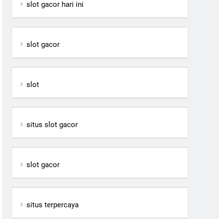
slot gacor hari ini
slot gacor
slot
situs slot gacor
slot gacor
situs terpercaya