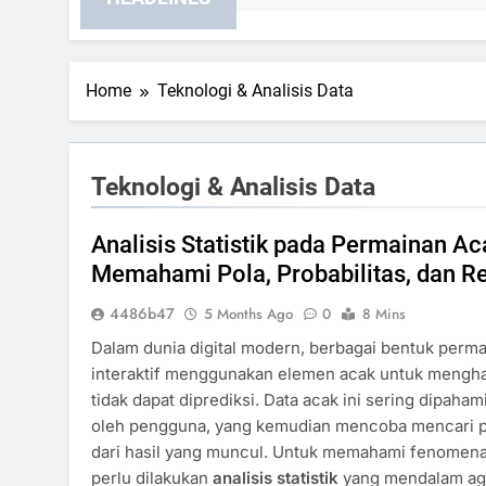
Home
Teknologi & Analisis Data
Teknologi & Analisis Data
Analisis Statistik pada Permainan Aca
Memahami Pola, Probabilitas, dan Re
4486b47
5 Months Ago
0
8 Mins
Dalam dunia digital modern, berbagai bentuk per
interaktif menggunakan elemen acak untuk menghas
tidak dapat diprediksi. Data acak ini sering dipaham
oleh pengguna, yang kemudian mencoba mencari pol
dari hasil yang muncul. Untuk memahami fenomena i
perlu dilakukan
analisis statistik
yang mendalam aga