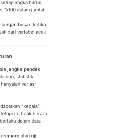
 setiap angka harus
i 1/100 dalam jumlah
ilangan besar
: ketika
sil dari variabel acak
tulan
ola jangka pendek
Namun, statistik
hanyalah variasi
dapatkan “kepala”
tetapi itu tidak berarti
 berlaku dalam data
hi-square
atau
uji