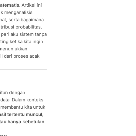
matematis
. Artikel ini
uk menganalisis
ibat, serta bagaimana
ibusi probabilitas.
 perilaku sistem tanpa
ing ketika kita ingin
menunjukkan
l dari proses acak
aitan dengan
i data. Dalam konteks
ik membantu kita untuk
sil tertentu muncul
,
 atau hanya kebetulan