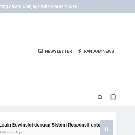
ting dalam Menjaga Kelancaran Akses
ile yang Mengutamakan Akses Praktis
dengan Tampilan yang Lebih Responsif
 dengan Navigasi yang Mudah Dipahami
NEWSLETTER
RANDOM NEWS
ting dalam Menjaga Kelancaran Akses
ile yang Mengutamakan Akses Praktis
ntuk Semua Usia.
dengan Tampilan yang Lebih Responsif
winslot dengan Sistem Responsif untuk Pengguna Mobile yan
o