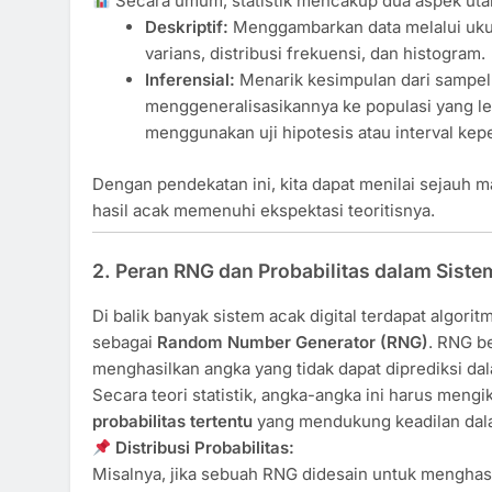
Secara umum, statistik mencakup dua aspek uta
Deskriptif:
Menggambarkan data melalui ukura
varians, distribusi frekuensi, dan histogram.
Inferensial:
Menarik kesimpulan dari sampel
menggeneralisasikannya ke populasi yang leb
menggunakan uji hipotesis atau interval kep
Dengan pendekatan ini, kita dapat menilai sejauh m
hasil acak memenuhi ekspektasi teoritisnya.
2. Peran RNG dan Probabilitas dalam Sist
Di balik banyak sistem acak digital terdapat algorit
sebagai
Random Number Generator (RNG)
. RNG b
menghasilkan angka yang tidak dapat diprediksi dal
Secara teori statistik, angka-angka ini harus mengi
probabilitas tertentu
yang mendukung keadilan dala
Distribusi Probabilitas:
Misalnya, jika sebuah RNG didesain untuk menghasi