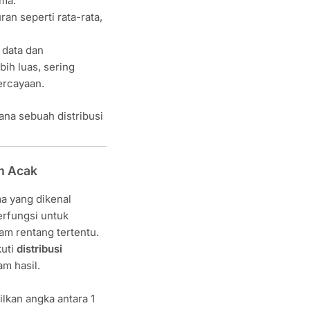
ma:
n seperti rata-rata,
 data dan
ih luas, sering
ercayaan.
ana sebuah distribusi
em Acak
ma yang dikenal
erfungsi untuk
am rentang tertentu.
kuti
distribusi
m hasil.
lkan angka antara 1