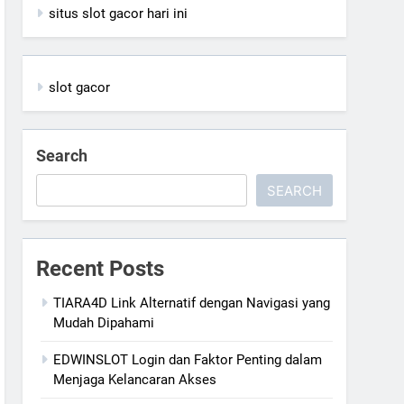
situs slot gacor hari ini
slot gacor
Search
SEARCH
Recent Posts
TIARA4D Link Alternatif dengan Navigasi yang
Mudah Dipahami
EDWINSLOT Login dan Faktor Penting dalam
Menjaga Kelancaran Akses