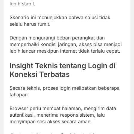
lebih stabil.
Skenario ini menunjukkan bahwa solusi tidak
selalu harus rumit.
Dengan mengurangi beban perangkat dan
memperbaiki kondisi jaringan, akses bisa menjadi
lebih lancar meskipun internet tidak terlalu cepat.
Insight Teknis tentang Login di
Koneksi Terbatas
Secara teknis, proses login melibatkan beberapa
tahapan.
Browser perlu memuat halaman, mengirim data
autentikasi, menerima respons sistem, lalu
menyimpan sesi akses secara aman.