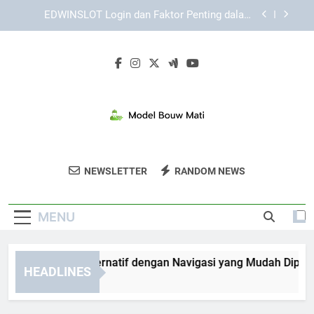
Skip
Login Edwinslot dengan Sistem Responsif untuk
to
Pengguna Mobile yang Mengutamakan Akses
Praktis
content
Lebah4D Login Terbaru dengan Tampilan yang
Lebih Responsif
TIARA4D Link Alternatif dengan Navigasi yang
Mudah Dipahami
EDWINSLOT Login dan Faktor Penting dalam
Menjaga Kelancaran Akses
Login Edwinslot dengan Sistem Responsif untuk
Pengguna Mobile yang Mengutamakan Akses
Model Bouw
Praktis
Eksplorasi Model Konstruksi Dan Miniatur
Lebah4D Login Terbaru dengan Tampilan yang
NEWSLETTER
RANDOM NEWS
Mati
Lebih Responsif
Dari Model Bouw Mati. Hobi Untuk Semua
Usia.
MENU
ARA4D Link Alternatif dengan Navigasi yang Mudah Dipahami
HEADLINES
Weeks Ago