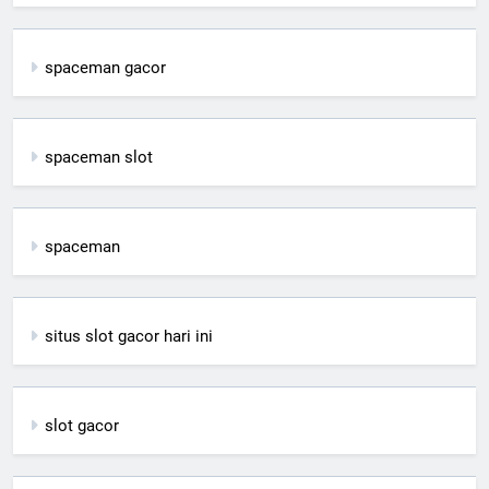
spaceman gacor
spaceman slot
spaceman
situs slot gacor hari ini
slot gacor