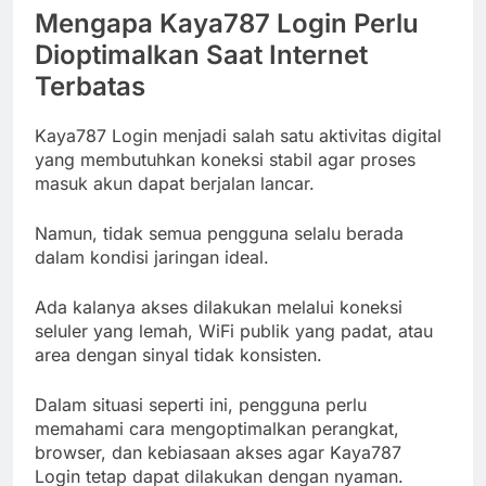
Mengapa Kaya787 Login Perlu
Dioptimalkan Saat Internet
Terbatas
Kaya787 Login menjadi salah satu aktivitas digital
yang membutuhkan koneksi stabil agar proses
masuk akun dapat berjalan lancar.
Namun, tidak semua pengguna selalu berada
dalam kondisi jaringan ideal.
Ada kalanya akses dilakukan melalui koneksi
seluler yang lemah, WiFi publik yang padat, atau
area dengan sinyal tidak konsisten.
Dalam situasi seperti ini, pengguna perlu
memahami cara mengoptimalkan perangkat,
browser, dan kebiasaan akses agar Kaya787
Login tetap dapat dilakukan dengan nyaman.