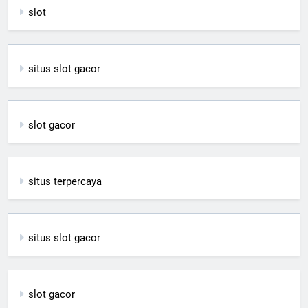
slot
situs slot gacor
slot gacor
situs terpercaya
situs slot gacor
slot gacor