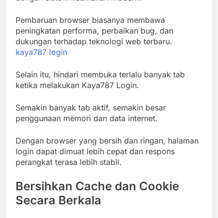
Pembaruan browser biasanya membawa
peningkatan performa, perbaikan bug, dan
dukungan terhadap teknologi web terbaru.
kaya787 login
Selain itu, hindari membuka terlalu banyak tab
ketika melakukan Kaya787 Login.
Semakin banyak tab aktif, semakin besar
penggunaan memori dan data internet.
Dengan browser yang bersih dan ringan, halaman
login dapat dimuat lebih cepat dan respons
perangkat terasa lebih stabil.
Bersihkan Cache dan Cookie
Secara Berkala