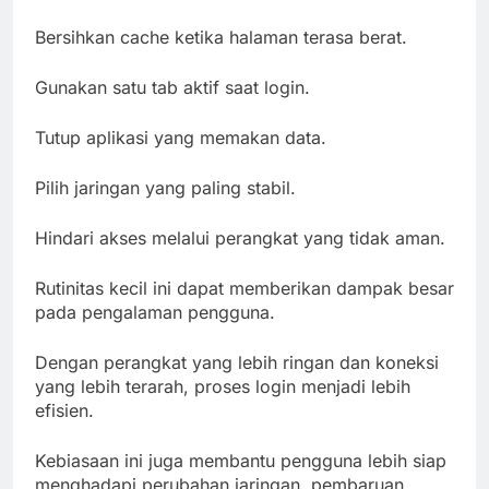
Bersihkan cache ketika halaman terasa berat.
Gunakan satu tab aktif saat login.
Tutup aplikasi yang memakan data.
Pilih jaringan yang paling stabil.
Hindari akses melalui perangkat yang tidak aman.
Rutinitas kecil ini dapat memberikan dampak besar
pada pengalaman pengguna.
Dengan perangkat yang lebih ringan dan koneksi
yang lebih terarah, proses login menjadi lebih
efisien.
Kebiasaan ini juga membantu pengguna lebih siap
menghadapi perubahan jaringan, pembaruan