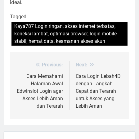
ideal.
Tagged:
Kaya787 Login ringan, akses internet terbatas,
koneksi lambat, optimasi browser, login mobile
stabil, hemat data, keamanan akses akun
Previous:
Next:
Post
navigation
Cara Memahami
Cara Login Lebah4D
Halaman Awal
dengan Langkah
Edwinslot Login agar
Cepat dan Terarah
Akses Lebih Aman
untuk Akses yang
dan Terarah
Lebih Aman