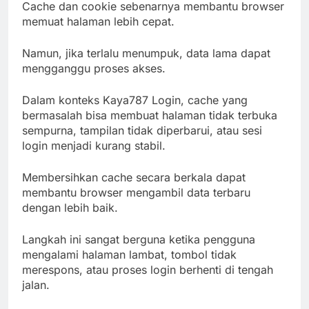
Cache dan cookie sebenarnya membantu browser
memuat halaman lebih cepat.
Namun, jika terlalu menumpuk, data lama dapat
mengganggu proses akses.
Dalam konteks Kaya787 Login, cache yang
bermasalah bisa membuat halaman tidak terbuka
sempurna, tampilan tidak diperbarui, atau sesi
login menjadi kurang stabil.
Membersihkan cache secara berkala dapat
membantu browser mengambil data terbaru
dengan lebih baik.
Langkah ini sangat berguna ketika pengguna
mengalami halaman lambat, tombol tidak
merespons, atau proses login berhenti di tengah
jalan.