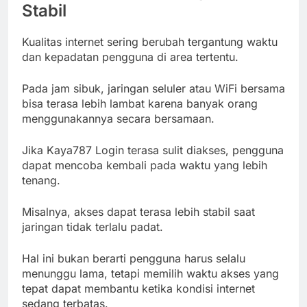
Stabil
Kualitas internet sering berubah tergantung waktu
dan kepadatan pengguna di area tertentu.
Pada jam sibuk, jaringan seluler atau WiFi bersama
bisa terasa lebih lambat karena banyak orang
menggunakannya secara bersamaan.
Jika Kaya787 Login terasa sulit diakses, pengguna
dapat mencoba kembali pada waktu yang lebih
tenang.
Misalnya, akses dapat terasa lebih stabil saat
jaringan tidak terlalu padat.
Hal ini bukan berarti pengguna harus selalu
menunggu lama, tetapi memilih waktu akses yang
tepat dapat membantu ketika kondisi internet
sedang terbatas.