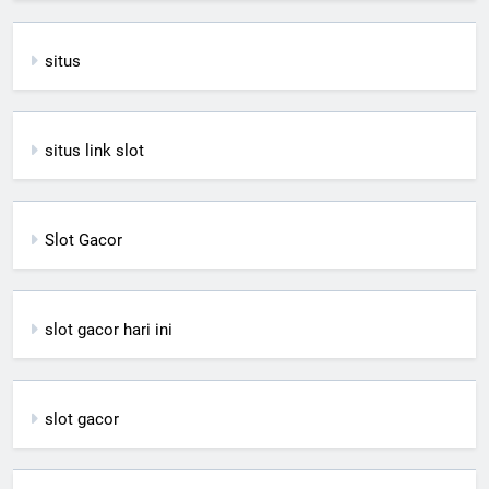
situs
situs link slot
Slot
G
acor
slot gacor hari ini
slot gacor