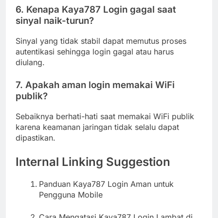
6. Kenapa Kaya787 Login gagal saat
sinyal naik-turun?
Sinyal yang tidak stabil dapat memutus proses
autentikasi sehingga login gagal atau harus
diulang.
7. Apakah aman login memakai WiFi
publik?
Sebaiknya berhati-hati saat memakai WiFi publik
karena keamanan jaringan tidak selalu dapat
dipastikan.
Internal Linking Suggestion
Panduan Kaya787 Login Aman untuk
Pengguna Mobile
Cara Mengatasi Kaya787 Login Lambat di